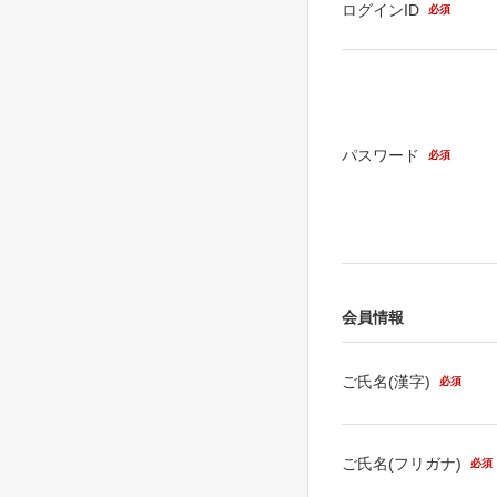
ログインID
必須
パスワード
必須
会員情報
ご氏名(漢字)
必須
ご氏名(フリガナ)
必須