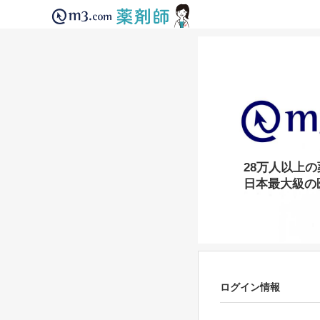
28万人以上
日本最大級の
ログイン情報