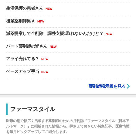
生活保護の患者さん
NEW
後輩薬剤師男Ａ
NEW
減薬提案して全削除→調整支援1取れないんだけど？
NEW
パート薬剤師の皆さん
NEW
アライ売れてる？
NEW
ベースアップ手当
NEW
薬剤師掲示板を見る
ファーマスタイル
医療の場で幅広く活躍する薬剤師のための月刊誌『ファーマスタイル（日本ア
ルトマーク）』に掲載された情報から、押さえておきたい特集記事、医療情報
を毎月ピックアップしてご紹介します。