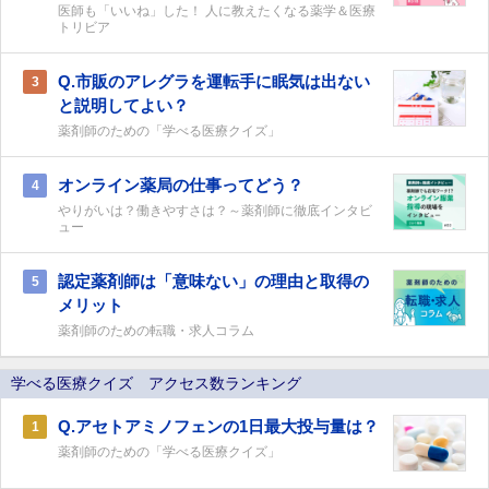
医師も「いいね」した！ 人に教えたくなる薬学＆医療
トリビア
Q.市販のアレグラを運転手に眠気は出ない
3
と説明してよい？
薬剤師のための「学べる医療クイズ」
オンライン薬局の仕事ってどう？
4
やりがいは？働きやすさは？～薬剤師に徹底インタビ
ュー
認定薬剤師は「意味ない」の理由と取得の
5
メリット
薬剤師のための転職・求人コラム
学べる医療クイズ アクセス数ランキング
Q.アセトアミノフェンの1日最大投与量は？
1
薬剤師のための「学べる医療クイズ」