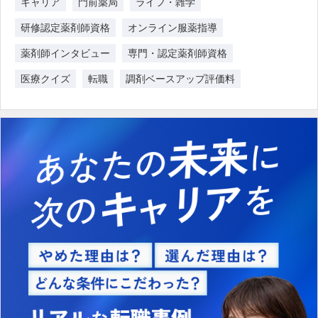
キャリア
門前薬局
ライフ・雑学
研修認定薬剤師資格
オンライン服薬指導
薬剤師インタビュー
専門・認定薬剤師資格
医療クイズ
転職
調剤ベースアップ評価料