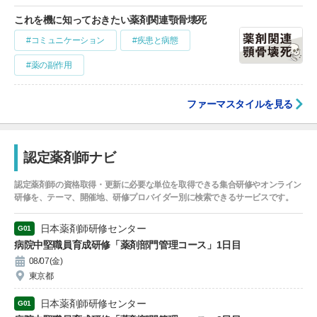
これを機に知っておきたい薬剤関連顎骨壊死
#コミュニケーション
#疾患と病態
#薬の副作用
ファーマスタイルを見る
認定薬剤師ナビ
認定薬剤師の資格取得・更新に必要な単位を取得できる集合研修やオンライン
研修を、テーマ、開催地、研修プロバイダー別に検索できるサービスです。
日本薬剤師研修センター
G01
病院中堅職員育成研修「薬剤部門管理コース」1日目
08/07(金)
東京都
日本薬剤師研修センター
G01