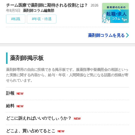
チーム医療で薬剤師に期待される役割とは？
2026
年8月5日
薬剤師コラム編集部
#転職
#年収・待遇
薬剤師コラムを見る
薬剤師掲示板
薬剤師専用の自由に投稿できる掲示板です。服薬指導や疑義照会の相談といっ
た実務に関する内容から、給与・年収・人間関係など気になる話題の投稿が寄
せられています。
訃報
NEW
給料
NEW
どこに訴えればいいのでしぃうか？
NEW
どこよ、買い占めてるとこ
NEW