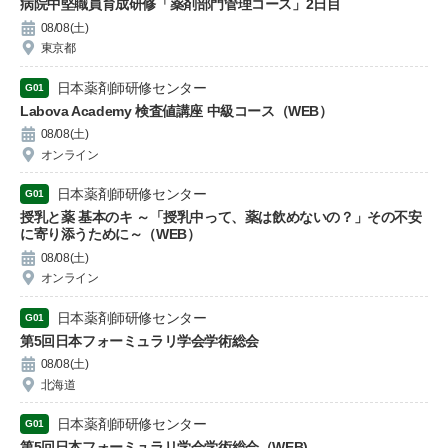
病院中堅職員育成研修「薬剤部門管理コース」2日目
08/08(土)
東京都
日本薬剤師研修センター
G01
Labova Academy 検査値講座 中級コース（WEB）
08/08(土)
オンライン
日本薬剤師研修センター
G01
授乳と薬 基本のキ ～「授乳中って、薬は飲めないの？」その不安
に寄り添うために～（WEB）
08/08(土)
オンライン
日本薬剤師研修センター
G01
第5回日本フォーミュラリ学会学術総会
08/08(土)
北海道
日本薬剤師研修センター
G01
第5回日本フォーミュラリ学会学術総会（WEB)