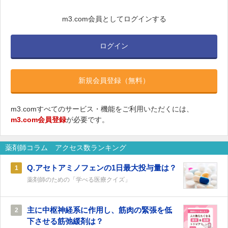
m3.com会員としてログインする
ログイン
新規会員登録（無料）
m3.comすべてのサービス・機能をご利用いただくには、
m3.com会員登録
が必要です。
薬剤師コラム アクセス数ランキング
Q.アセトアミノフェンの1日最大投与量は？
1
薬剤師のための「学べる医療クイズ」
主に中枢神経系に作用し、筋肉の緊張を低
2
下させる筋弛緩剤は？