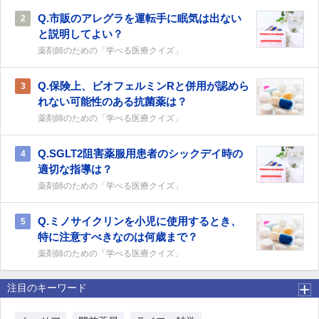
Q.市販のアレグラを運転手に眠気は出ない
2
と説明してよい？
薬剤師のための「学べる医療クイズ」
Q.保険上、ビオフェルミンRと併用が認めら
3
れない可能性のある抗菌薬は？
薬剤師のための「学べる医療クイズ」
Q.SGLT2阻害薬服用患者のシックデイ時の
4
適切な指導は？
薬剤師のための「学べる医療クイズ」
Q.ミノサイクリンを小児に使用するとき、
5
特に注意すべきなのは何歳まで？
薬剤師のための「学べる医療クイズ」
注目のキーワード