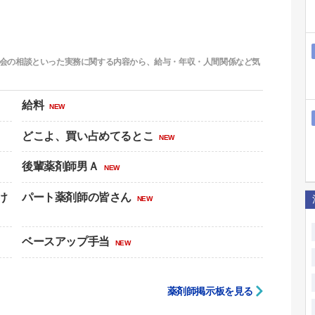
会の相談といった実務に関する内容から、給与・年収・人間関係など気
給料
NEW
どこよ、買い占めてるとこ
NEW
後輩薬剤師男Ａ
NEW
け
パート薬剤師の皆さん
NEW
ベースアップ手当
NEW
薬剤師掲示板を見る