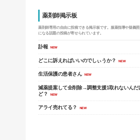
薬剤師掲示板
薬剤師専用の自由に投稿できる掲示板です。服薬指導や疑義照
になる話題の投稿が寄せられています。
訃報
NEW
どこに訴えればいいのでしぃうか？
NEW
生活保護の患者さん
NEW
減薬提案して全削除→調整支援1取れないんだ
ど？
NEW
アライ売れてる？
NEW