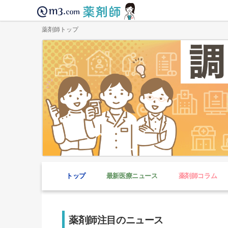
薬剤師トップ
トップ
最新医療ニュース
薬剤師コラム
薬剤師注目のニュース