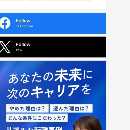
Follow
on Facebook
Follow
on X