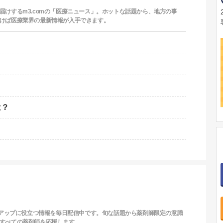
けするm3.comの「医療ニュース」。ホットな話題から、地方の事
けば医療業界の最新情報が入手できます。
は？
ルアップに役立つ情報を毎日配信中です。旬な話題から薬剤師限定の意識
すべての薬剤師を応援します。