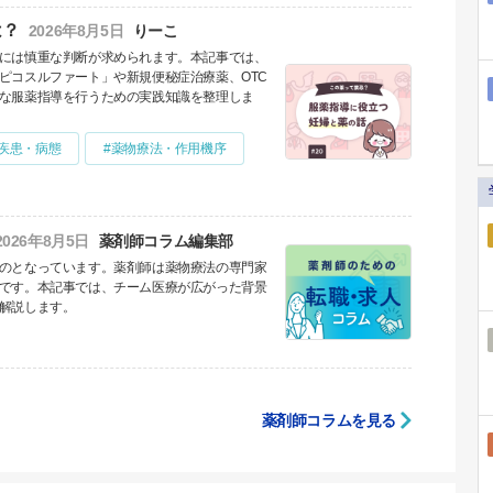
は？
2026年8月5日
りーこ
には慎重な判断が求められます。本記事では、
ピコスルファート」や新規便秘症治療薬、OTC
な服薬指導を行うための実践知識を整理しま
#疾患・病態
#薬物療法・作用機序
2026年8月5日
薬剤師コラム編集部
のとなっています。薬剤師は薬物療法の専門家
です。本記事では、チーム医療が広がった背景
解説します。
薬剤師コラムを見る