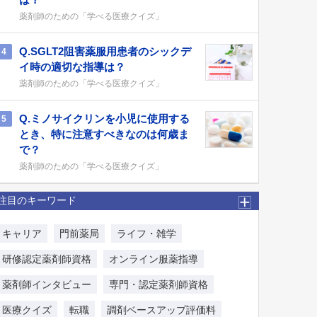
薬剤師のための「学べる医療クイズ」
Q.SGLT2阻害薬服用患者のシックデ
4
イ時の適切な指導は？
薬剤師のための「学べる医療クイズ」
Q.ミノサイクリンを小児に使用する
5
とき、特に注意すべきなのは何歳ま
で？
薬剤師のための「学べる医療クイズ」
注目のキーワード
キャリア
門前薬局
ライフ・雑学
研修認定薬剤師資格
オンライン服薬指導
薬剤師インタビュー
専門・認定薬剤師資格
医療クイズ
転職
調剤ベースアップ評価料