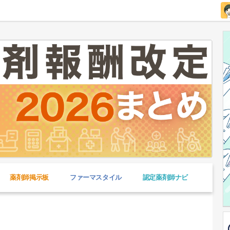
薬剤師掲示板
ファーマスタイル
認定薬剤師ナビ