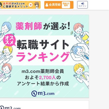
登録1分
会員登録
無料
ログイン