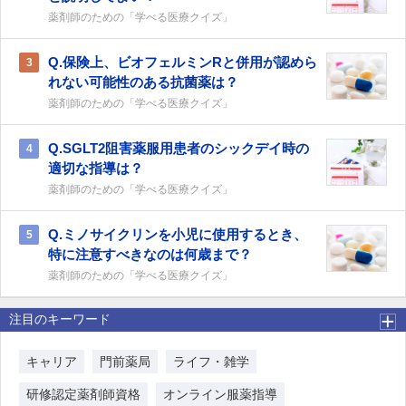
薬剤師のための「学べる医療クイズ」
Q.保険上、ビオフェルミンRと併用が認めら
3
れない可能性のある抗菌薬は？
薬剤師のための「学べる医療クイズ」
Q.SGLT2阻害薬服用患者のシックデイ時の
4
適切な指導は？
薬剤師のための「学べる医療クイズ」
Q.ミノサイクリンを小児に使用するとき、
5
特に注意すべきなのは何歳まで？
薬剤師のための「学べる医療クイズ」
注目のキーワード
キャリア
門前薬局
ライフ・雑学
研修認定薬剤師資格
オンライン服薬指導