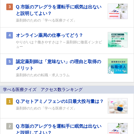
Q.市販のアレグラを運転手に眠気は出ない
3
と説明してよい？
薬剤師のための「学べる医療クイズ」
オンライン薬局の仕事ってどう？
4
やりがいは？働きやすさは？～薬剤師に徹底インタビ
ュー
認定薬剤師は「意味ない」の理由と取得の
5
メリット
薬剤師のための転職・求人コラム
学べる医療クイズ アクセス数ランキング
Q.アセトアミノフェンの1日最大投与量は？
1
薬剤師のための「学べる医療クイズ」
Q.市販のアレグラを運転手に眠気は出ない
2
と説明してよい？