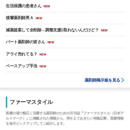
生活保護の患者さん
NEW
後輩薬剤師男Ａ
NEW
減薬提案して全削除→調整支援1取れないんだけど？
NEW
パート薬剤師の皆さん
NEW
アライ売れてる？
NEW
ベースアップ手当
NEW
薬剤師掲示板を見る
ファーマスタイル
医療の場で幅広く活躍する薬剤師のための月刊誌『ファーマスタイル（日本ア
ルトマーク）』に掲載された情報から、押さえておきたい特集記事、医療情報
を毎月ピックアップしてご紹介します。