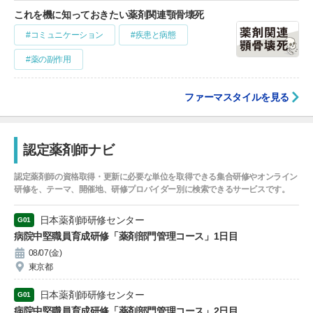
これを機に知っておきたい薬剤関連顎骨壊死
#コミュニケーション
#疾患と病態
#薬の副作用
ファーマスタイルを見る
認定薬剤師ナビ
認定薬剤師の資格取得・更新に必要な単位を取得できる集合研修やオンライン
研修を、テーマ、開催地、研修プロバイダー別に検索できるサービスです。
日本薬剤師研修センター
G01
病院中堅職員育成研修「薬剤部門管理コース」1日目
08/07(金)
東京都
日本薬剤師研修センター
G01
病院中堅職員育成研修「薬剤部門管理コース」2日目