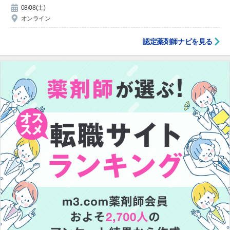
08/08(土)
オンライン
認定薬剤師ナビを見る