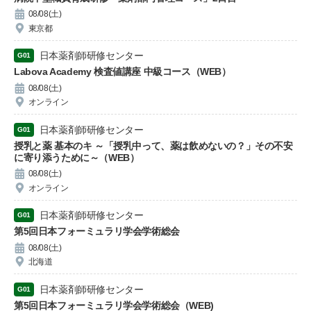
08/08(土)
東京都
日本薬剤師研修センター
G01
Labova Academy 検査値講座 中級コース（WEB）
08/08(土)
オンライン
日本薬剤師研修センター
G01
授乳と薬 基本のキ ～「授乳中って、薬は飲めないの？」その不安
に寄り添うために～（WEB）
08/08(土)
オンライン
日本薬剤師研修センター
G01
第5回日本フォーミュラリ学会学術総会
08/08(土)
北海道
日本薬剤師研修センター
G01
第5回日本フォーミュラリ学会学術総会（WEB)