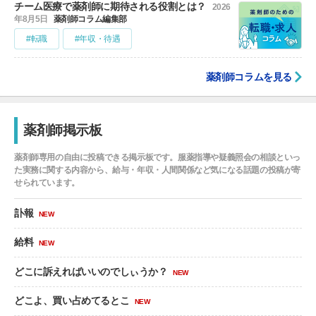
チーム医療で薬剤師に期待される役割とは？
2026
年8月5日
薬剤師コラム編集部
#転職
#年収・待遇
薬剤師コラムを見る
薬剤師掲示板
薬剤師専用の自由に投稿できる掲示板です。服薬指導や疑義照会の相談といっ
た実務に関する内容から、給与・年収・人間関係など気になる話題の投稿が寄
せられています。
訃報
NEW
給料
NEW
どこに訴えればいいのでしぃうか？
NEW
どこよ、買い占めてるとこ
NEW