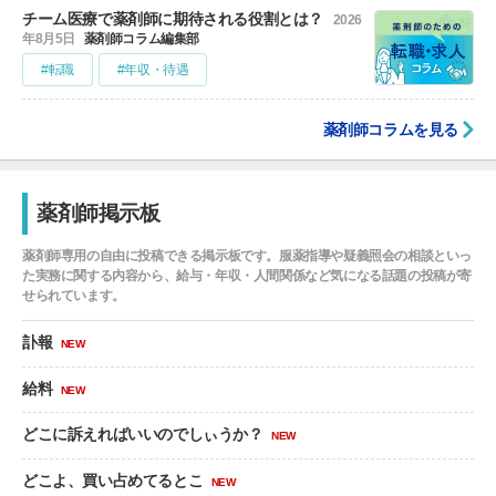
チーム医療で薬剤師に期待される役割とは？
2026
年8月5日
薬剤師コラム編集部
#転職
#年収・待遇
薬剤師コラムを見る
薬剤師掲示板
薬剤師専用の自由に投稿できる掲示板です。服薬指導や疑義照会の相談といっ
た実務に関する内容から、給与・年収・人間関係など気になる話題の投稿が寄
せられています。
訃報
NEW
給料
NEW
どこに訴えればいいのでしぃうか？
NEW
どこよ、買い占めてるとこ
NEW