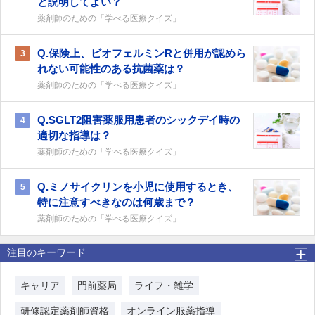
と説明してよい？
薬剤師のための「学べる医療クイズ」
Q.保険上、ビオフェルミンRと併用が認めら
3
れない可能性のある抗菌薬は？
薬剤師のための「学べる医療クイズ」
Q.SGLT2阻害薬服用患者のシックデイ時の
4
適切な指導は？
薬剤師のための「学べる医療クイズ」
Q.ミノサイクリンを小児に使用するとき、
5
特に注意すべきなのは何歳まで？
薬剤師のための「学べる医療クイズ」
注目のキーワード
キャリア
門前薬局
ライフ・雑学
研修認定薬剤師資格
オンライン服薬指導