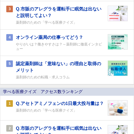
Q.市販のアレグラを運転手に眠気は出ない
3
と説明してよい？
薬剤師のための「学べる医療クイズ」
オンライン薬局の仕事ってどう？
4
やりがいは？働きやすさは？～薬剤師に徹底インタビ
ュー
認定薬剤師は「意味ない」の理由と取得の
5
メリット
薬剤師のための転職・求人コラム
学べる医療クイズ アクセス数ランキング
Q.アセトアミノフェンの1日最大投与量は？
1
薬剤師のための「学べる医療クイズ」
Q.市販のアレグラを運転手に眠気は出ない
2