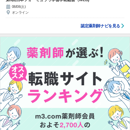
08/08(土)
オンライン
認定薬剤師ナビを見る