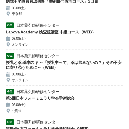
病院中堅職員育成研修「薬剤部門管理コース」2日目
08/08(土)
東京都
日本薬剤師研修センター
G01
Labova Academy 検査値講座 中級コース（WEB）
08/08(土)
オンライン
日本薬剤師研修センター
G01
授乳と薬 基本のキ ～「授乳中って、薬は飲めないの？」その不安
に寄り添うために～（WEB）
08/08(土)
オンライン
日本薬剤師研修センター
G01
第5回日本フォーミュラリ学会学術総会
08/08(土)
北海道
日本薬剤師研修センター
G01
第5回日本フォーミュラリ学会学術総会（WEB)