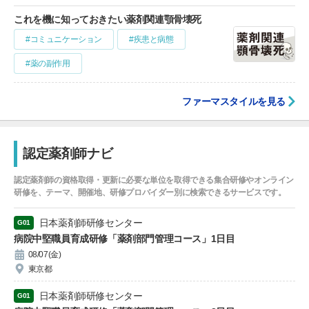
これを機に知っておきたい薬剤関連顎骨壊死
#コミュニケーション
#疾患と病態
#薬の副作用
ファーマスタイルを見る
認定薬剤師ナビ
認定薬剤師の資格取得・更新に必要な単位を取得できる集合研修やオンライン
研修を、テーマ、開催地、研修プロバイダー別に検索できるサービスです。
日本薬剤師研修センター
G01
病院中堅職員育成研修「薬剤部門管理コース」1日目
08/07(金)
東京都
日本薬剤師研修センター
G01