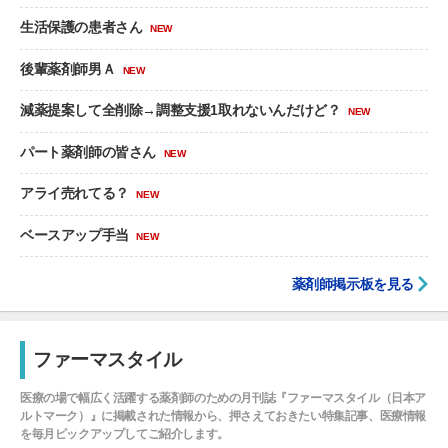
生活保護の患者さん
NEW
後輩薬剤師男Ａ
NEW
減薬提案して全削除→調整支援1取れないんだけど？
NEW
パート薬剤師の皆さん
NEW
アライ売れてる？
NEW
ベースアップ手当
NEW
薬剤師掲示板を見る
ファーマスタイル
医療の場で幅広く活躍する薬剤師のための月刊誌『ファーマスタイル（日本ア
ルトマーク）』に掲載された情報から、押さえておきたい特集記事、医療情報
を毎月ピックアップしてご紹介します。