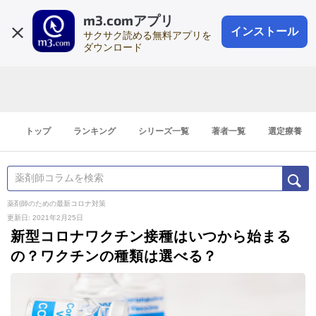
m3.comアプリ
登録1分
会員登録
無料
ログイン
インストール
サクサク読める無料アプリを
ダウンロード
トップ
ランキング
シリーズ一覧
著者一覧
選定療養
薬剤師のための最新コロナ対策
更新日: 2021年2月25日
新型コロナワクチン接種はいつから始まる
の？ワクチンの種類は選べる？