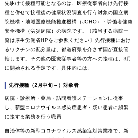
先駆けて接種可能となるのは、医療従事者向け先行接
種と併せて接種後の健康状況調査を行う対象の国立病
院機構・地域医療機能推進機構（JCHO）・労働者健康
安全機構（労災病院）の病院です。〔該当する病院一
覧は厚生労働省HPをご参照ください〕先行接種におけ
るワクチンの配分量は、都道府県を介さず国が直接管
轄します。その他の医療従事者等の方への接種は、3月
に開始される予定です。具体的には、
先行接種（2月中旬～）対象者
病院・診療所・薬局・訪問看護ステーションに従事
し、新型コロナウイルス感染症患者・疑い患者に頻繁
に接する業務を行う職員
自治体等の新型コロナウイルス感染症対策業務で、新