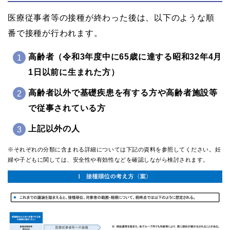
医療従事者等の接種が終わった後は、以下のような順
番で接種が行われます。
高齢者（令和3年度中に65歳に達する昭和32年4月
1日以前に生まれた方）
高齢者以外で基礎疾患を有する方や高齢者施設等
で従事されている方
上記以外の人
※それぞれの分類に含まれる詳細については下記の資料を参照してください。妊
婦や子どもに関しては、安全性や有効性などを確認しながら検討されます。