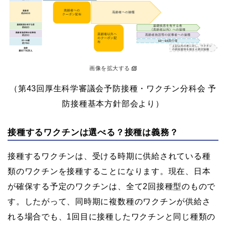
画像を拡大する
（第43回厚生科学審議会予防接種・ワクチン分科会 予
防接種基本方針部会より）
接種するワクチンは選べる？接種は義務？
接種するワクチンは、受ける時期に供給されている種
類のワクチンを接種することになります。現在、日本
が確保する予定のワクチンは、全て2回接種型のもので
す。したがって、同時期に複数種のワクチンが供給さ
れる場合でも、1回目に接種したワクチンと同じ種類の