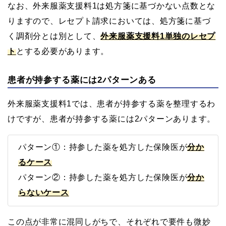
なお、外来服薬支援料1は処方箋に基づかない点数とな
りますので、レセプト請求においては、処方箋に基づ
く調剤分とは別として、
外来服薬支援料1単独のレセプ
ト
とする必要があります。
患者が持参する薬には2パターンある
外来服薬支援料1では、患者が持参する薬を整理するわ
けですが、患者が持参する薬には2パターンあります。
パターン①：持参した薬を処方した保険医が
分か
るケース
パターン②：持参した薬を処方した保険医が
分か
らないケース
この点が非常に混同しがちで、それぞれで要件も微妙