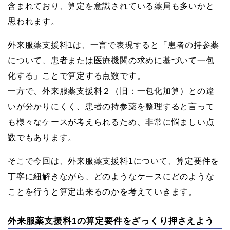
含まれており、算定を意識されている薬局も多いかと
思われます。
外来服薬支援料1は、一言で表現すると「患者の持参薬
について、患者または医療機関の求めに基づいて一包
化する」ことで算定する点数です。
一方で、外来服薬支援料２（旧：一包化加算）との違
いが分かりにくく、患者の持参薬を整理すると言って
も様々なケースが考えられるため、非常に悩ましい点
数でもあります。
そこで今回は、外来服薬支援料1について、算定要件を
丁寧に紐解きながら、どのようなケースにどのような
ことを行うと算定出来るのかを考えていきます。
外来服薬支援料1の算定要件をざっくり押さえよう