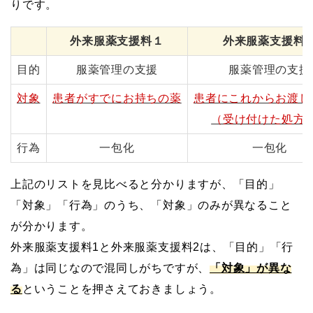
りです。
外来服薬支援料１
外来服薬支援料
目的
服薬管理の支援
服薬管理の支援
対象
患者がすでにお持ちの薬
患者にこれからお渡し
（受け付けた処方
行為
一包化
一包化
上記のリストを見比べると分かりますが、「目的」
「対象」「行為」のうち、「対象」のみが異なること
が分かります。
外来服薬支援料1と外来服薬支援料2は、「目的」「行
為」は同じなので混同しがちですが、
「対象」が異な
る
ということを押さえておきましょう。