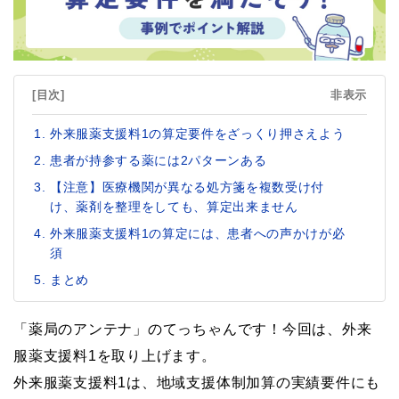
[目次]
非表示
外来服薬支援料1の算定要件をざっくり押さえよう
患者が持参する薬には2パターンある
【注意】医療機関が異なる処方箋を複数受け付
け、薬剤を整理をしても、算定出来ません
外来服薬支援料1の算定には、患者への声かけが必
須
まとめ
「薬局のアンテナ」のてっちゃんです！今回は、外来
服薬支援料1を取り上げます。
外来服薬支援料1は、地域支援体制加算の実績要件にも