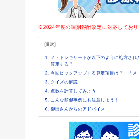
※2024年度の調剤報酬改定に対応してお
[目次]
メトトレキサートが以下のように処方され
算定する？
今回ピックアップする算定項目は？ 「メ
クイズの解説
点数を計算してみよう
こんな類似事例にも注意しよう！
柳田さんからのアドバイス