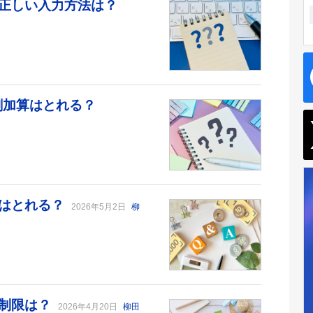
正しい入力方法は？
剤加算はとれる？
算はとれる？
2026年5月2日
柳
数制限は？
2026年4月20日
柳田