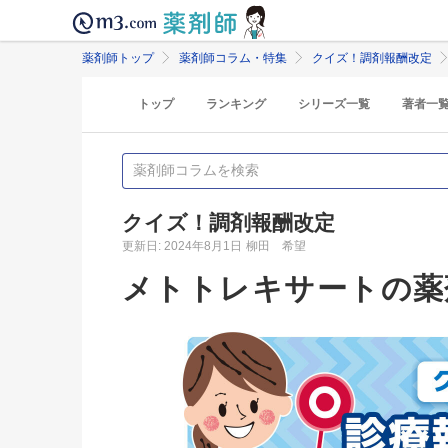
薬剤師トップ
薬剤師コラム・特集
クイズ！調剤報酬改定
トップ
ランキング
シリーズ一覧
著者一
クイズ！調剤報酬改定
更新日: 2024年8月1日
柳田 希望
メトトレキサートの薬