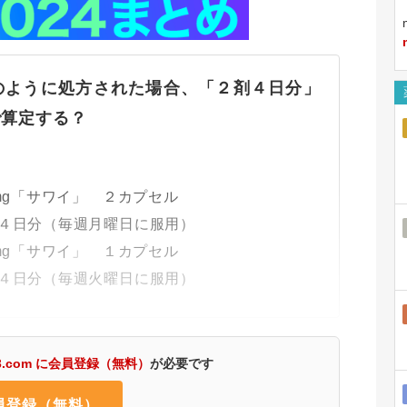
のように処方された場合、「２剤４日分」
で算定する？
g「サワイ」 ２カプセル
毎週月曜日に服用）
g「サワイ」 １カプセル
毎週火曜日に服用）
3.com に会員登録（無料）
が必要です
員登録（無料）