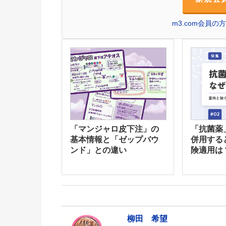
m3.com会員
「マンジャロ皮下注」の
「抗菌薬
基本情報と「ゼップバウ
併用する
ンド」との違い
険適用は
柳田 希望