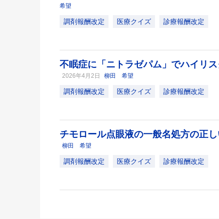
希望
調剤報酬改定
医療クイズ
診療報酬改定
不眠症に「ニトラゼパム」でハイリス
2026年4月2日
柳田 希望
調剤報酬改定
医療クイズ
診療報酬改定
チモロール点眼液の一般名処方の正
柳田 希望
調剤報酬改定
医療クイズ
診療報酬改定