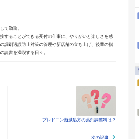
して勤務。
接することができる受付の仕事に、やりがいと楽しさを感
の調剤過誤防止対策の管理や新店舗の立ち上げ、後輩の指
の読書を満喫する日々。
プレドニン漸減処方の薬剤調整料は？
次の記事