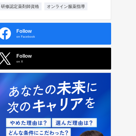
研修認定薬剤師資格
オンライン服薬指導
Follow
on Facebook
Follow
on X