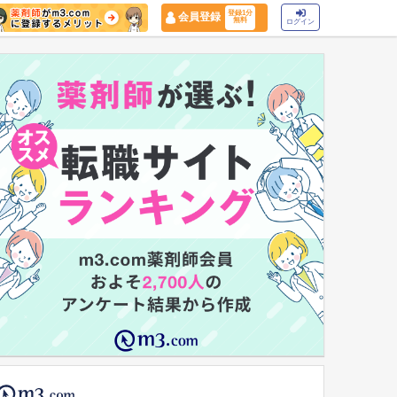
登録1分
会員登録
無料
ログイン
マイナ保険証