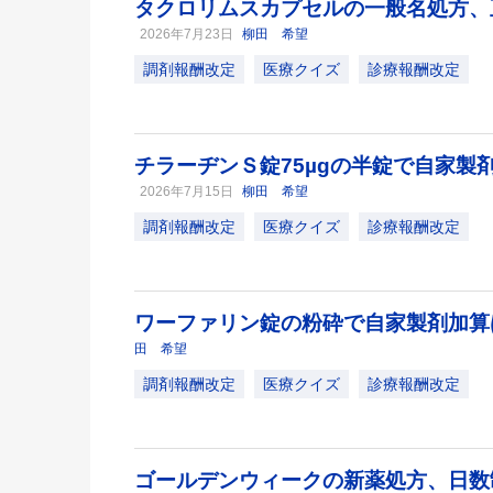
タクロリムスカプセルの一般名処方、
2026年7月23日
柳田 希望
調剤報酬改定
医療クイズ
診療報酬改定
チラーヂンＳ錠75µgの半錠で自家製
2026年7月15日
柳田 希望
調剤報酬改定
医療クイズ
診療報酬改定
ワーファリン錠の粉砕で自家製剤加
田 希望
調剤報酬改定
医療クイズ
診療報酬改定
ゴールデンウィークの新薬処方、日