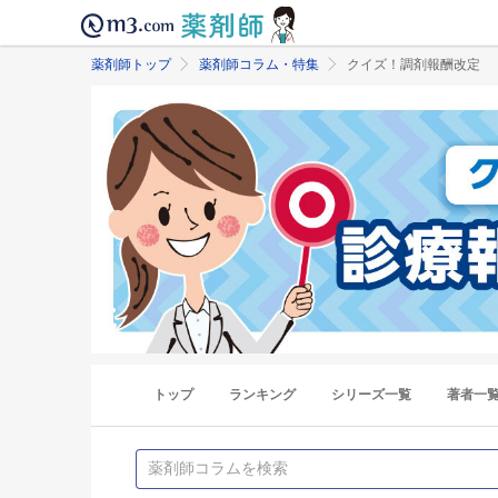
薬剤師トップ
薬剤師コラム・特集
クイズ！調剤報酬改定
トップ
ランキング
シリーズ一覧
著者一