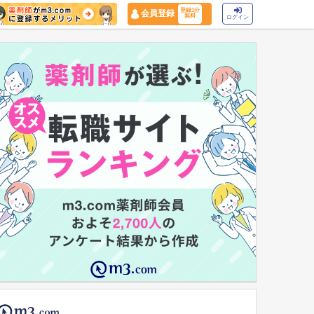
登録1分
会員登録
無料
ログイン
マイナ保険証