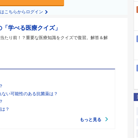
の方はこちらからログイン
の「学べる医療クイズ」
当たり前！？重要な医療知識をクイズで復習。解答＆解
？
れない可能性のある抗菌薬は？
？
剤は？
もっと見る