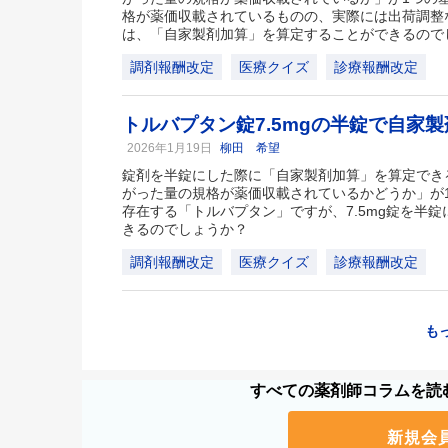
格が薬価収載されているものの、実際には出荷調整
は、「自家製剤加算」を算定することができるので
調剤報酬改定
医療クイズ
診療報酬改定
トルバプタン錠7.5mgの半錠で自家
2026年1月19日
柳田 希望
錠剤を半錠にした際に「自家製剤加算」を算定でき
がった量の規格が薬価収載されているかどうか」が
存在する「トルバプタン」ですが、7.5mg錠を半
きるのでしょうか？
調剤報酬改定
医療クイズ
診療報酬改定
も
すべての薬剤師コラムを読む
新規会