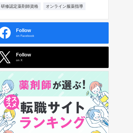
研修認定薬剤師資格
オンライン服薬指導
Follow
on Facebook
Follow
on X