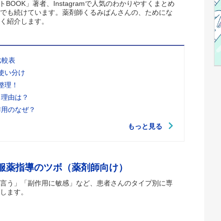
トBOOK」著者、Instagramで人気のわかりやすくまとめ
でも続けています。薬剤師くるみぱんさんの、ためにな
く紹介します。
比較表
使い分け
整理！
る理由は？
作用のなぜ？
もっと見る
 服薬指導のツボ（薬剤師向け）
言う」「副作用に敏感」など、患者さんのタイプ別に専
します。