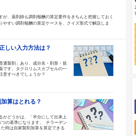
すが、薬剤師も調剤報酬の算定要件をきちんと把握しておく
りやすい調剤報酬の算定ケースを、クイズ形式で解説しま
正しい入力方法は？
普通製剤」あり、成分名・剤形・規
薬です。タクロリムスカプセルの一
注意すべきでしょうか？
剤加算はとれる？
るかどうかは、「半分にして出来上
1つの基準になります。 チラーヂン
にした時は自家製剤加算を算定できる