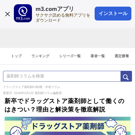
m3.comアプリ
登録1分
会員登録
無料
ログイン
インストール
サクサク読める無料アプリを
ダウンロード
トップ
ランキング
シリーズ一覧
著者一覧
選定療養
ドラッグストア薬剤師の転職・年収コラム
更新日: 2026年3月1日
薬剤師コラム編集部
新卒でドラッグストア薬剤師として働くの
はきつい？理由と解決策を徹底解説