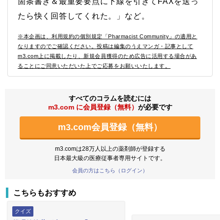
箇条書き＆最重要要点に下線を引きてFAXを送っ
たら快く回答してくれた。」など。
※本企画は、利用規約の個別規定「Pharmacist Community」の適用と
なりますのでご確認ください。投稿は編集のうえマンガ・記事として
m3.com上に掲載したり、新規会員獲得のため広告に活用する場合があ
ることにご同意いただいた上でご応募をお願いいたします。
すべてのコラムを読むには
m3.com に会員登録（無料）
が必要です
m3.com会員登録（無料）
m3.comは28万人以上の薬剤師が登録する
日本最大級の医療従事者専用サイトです。
会員の方はこちら（ログイン）
こちらもおすすめ
クイズ