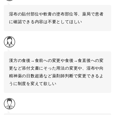
湿布の貼付部位や軟膏の塗布部位等、薬局で患者
に確認できる内容は不要としてほしい
漢方の食後→食前への変更や食後→食直後への変
更など添付文書にそった用法の変更や、湿布や向
精神薬の日数超過など薬剤師判断で変更できるよ
うに制度を変えて欲しい