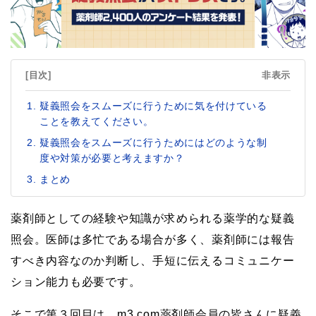
[目次]
非表示
疑義照会をスムーズに行うために気を付けている
ことを教えてください。
疑義照会をスムーズに行うためにはどのような制
度や対策が必要と考えますか？
まとめ
薬剤師としての経験や知識が求められる薬学的な疑義
照会。医師は多忙である場合が多く、薬剤師には報告
すべき内容なのか判断し、手短に伝えるコミュニケー
ション能力も必要です。
そこで第３回目は、m3.com薬剤師会員の皆さんに疑義