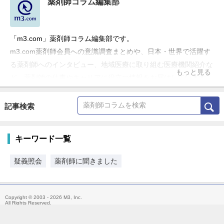
薬剤師コラム編集部
「m3.com」薬剤師コラム編集部です。
m3.com薬剤師会員への意識調査まとめや、日本・世界で活躍す
る薬剤師へのインタビュー、地域医療に取り組む医療機関紹介な
もっと見る
ど、薬剤師の仕事やキャリアに役立つ情報をお届けしています。
記事検索
キーワード一覧
疑義照会
薬剤師に聞きました
Copyright © 2003 - 2026 M3, Inc.
All Rights Reserved.