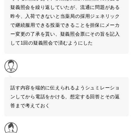
疑義照会を繰り返していたが、流通に問題がある
昨今、入荷できないと当薬局の採用ジェネリック
で継続服用できる投薬できることを担保にメーカ
ー変更の了承を貰い、疑義照会票にその旨を記入
して1回の疑義照会で済むようにした
話す内容を端的に伝えられるようシュミレーショ
ンしてから電話をかける、想定する回答とその返
答まで考えておく