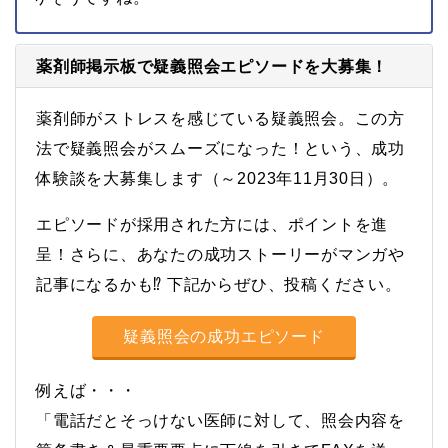
薬剤師掲示板で疑義照会エピソードを大募集！
薬剤師がストレスを感じている疑義照会。この方
法で疑義照会がスムーズになった！という、成功
体験談を大募集します（～2023年11月30日）。
エピソードが採用された方には、ポイントを進
呈！さらに、あなたの成功ストーリーがマンガや
記事になるかも⁉ 下記からぜひ、投稿ください。
疑義照会の成功エピソード
例えば・・・
「電話だとそっけない医師に対して、照会内容を