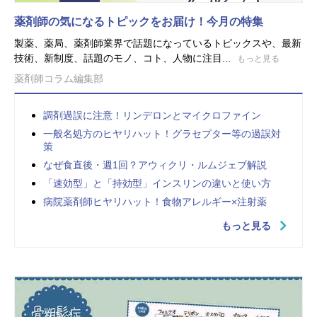
薬剤師の気になるトピックをお届け！今月の特集
製薬、薬局、薬剤師業界で話題になっているトピックスや、最新
技術、新制度、話題のモノ、コト、人物に注目...
もっと見る
薬剤師コラム編集部
調剤過誤に注意！リンデロンとマイクロファイン
一般名処方のヒヤリハット！グラセプター等の過誤対
策
なぜ食直後・週1回？アウィクリ・ルムジェブ解説
「速効型」と「持効型」インスリンの違いと使い方
病院薬剤師ヒヤリハット！食物アレルギー×注射薬
もっと見る