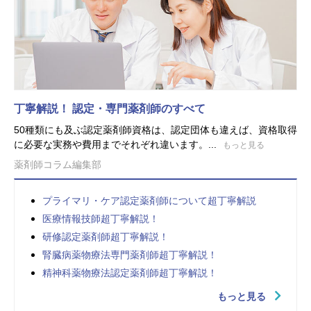
丁寧解説！ 認定・専門薬剤師のすべて
50種類にも及ぶ認定薬剤師資格は、認定団体も違えば、資格取得
に必要な実務や費用までそれぞれ違います。...
もっと見る
薬剤師コラム編集部
プライマリ・ケア認定薬剤師について超丁寧解説
医療情報技師超丁寧解説！
研修認定薬剤師超丁寧解説！
腎臓病薬物療法専門薬剤師超丁寧解説！
精神科薬物療法認定薬剤師超丁寧解説！
もっと見る