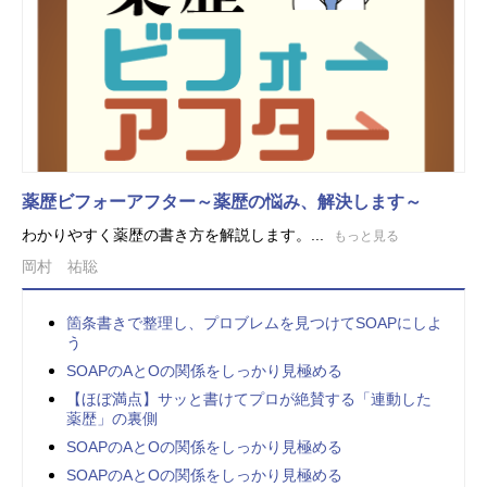
薬歴ビフォーアフター～薬歴の悩み、解決します～
わかりやすく薬歴の書き方を解説します。...
もっと見る
岡村 祐聡
箇条書きで整理し、プロブレムを見つけてSOAPにしよ
う
SOAPのAとOの関係をしっかり見極める
【ほぼ満点】サッと書けてプロが絶賛する「連動した
薬歴」の裏側
SOAPのAとOの関係をしっかり見極める
SOAPのAとOの関係をしっかり見極める