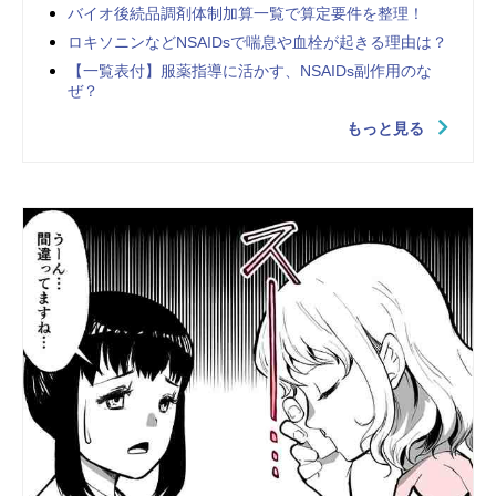
バイオ後続品調剤体制加算一覧で算定要件を整理！
ロキソニンなどNSAIDsで喘息や血栓が起きる理由は？
【一覧表付】服薬指導に活かす、NSAIDs副作用のな
ぜ？
もっと見る