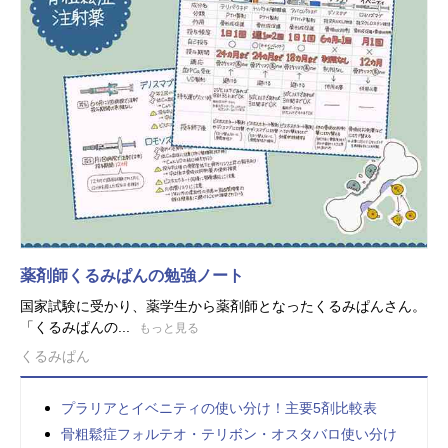
薬剤師くるみぱんの勉強ノート
国家試験に受かり、薬学生から薬剤師となったくるみぱんさん。
「くるみぱんの...
もっと見る
くるみぱん
プラリアとイベニティの使い分け！主要5剤比較表
骨粗鬆症フォルテオ・テリボン・オスタバロ使い分け