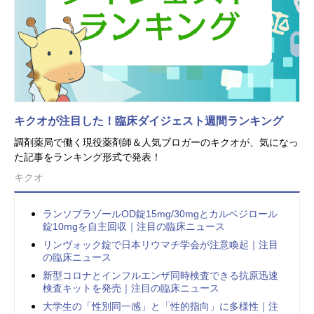
キクオが注目した！臨床ダイジェスト週間ランキング
調剤薬局で働く現役薬剤師＆人気ブロガーのキクオが、気になっ
た記事をランキング形式で発表！
キクオ
ランソプラゾールOD錠15mg/30mgとカルベジロール
錠10mgを自主回収｜注目の臨床ニュース
リンヴォック錠で日本リウマチ学会が注意喚起｜注目
の臨床ニュース
新型コロナとインフルエンザ同時検査できる抗原迅速
検査キットを発売｜注目の臨床ニュース
大学生の「性別同一感」と「性的指向」に多様性｜注