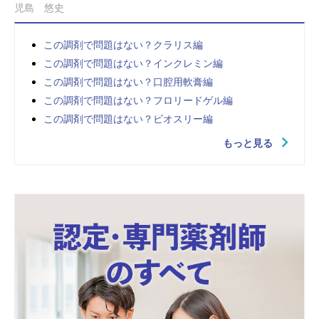
児島 悠史
この調剤で問題はない？クラリス編
この調剤で問題はない？インクレミン編
この調剤で問題はない？口腔用軟膏編
この調剤で問題はない？フロリードゲル編
この調剤で問題はない？ビオスリー編
もっと見る