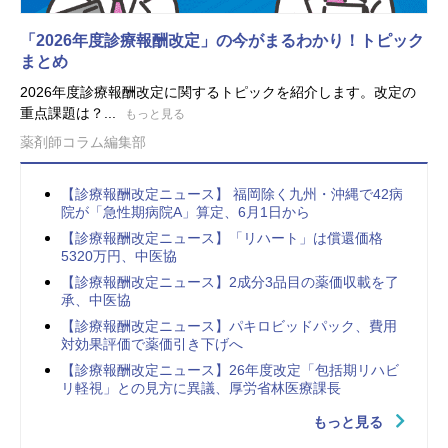
「2026年度診療報酬改定」の今がまるわかり！トピック
まとめ
2026年度診療報酬改定に関するトピックを紹介します。改定の
重点課題は？...
もっと見る
薬剤師コラム編集部
【診療報酬改定ニュース】 福岡除く九州・沖縄で42病
院が「急性期病院A」算定、6月1日から
【診療報酬改定ニュース】「リハート」は償還価格
5320万円、中医協
【診療報酬改定ニュース】2成分3品目の薬価収載を了
承、中医協
【診療報酬改定ニュース】パキロビッドパック、費用
対効果評価で薬価引き下げへ
【診療報酬改定ニュース】26年度改定「包括期リハビ
リ軽視」との見方に異議、厚労省林医療課長
もっと見る