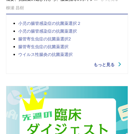
柳瀬 昌樹
小児の腸管感染症の抗菌薬選択２
小児の腸管感染症の抗菌薬選択
腸管寄生虫症の抗菌薬選択2
腸管寄生虫症の抗菌薬選択
ウイルス性腸炎の抗菌薬選択
もっと見る