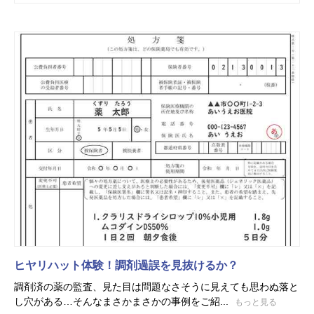
ヒヤリハット体験！調剤過誤を見抜けるか？
調剤済の薬の監査、見た目は問題なさそうに見えても思わぬ落と
し穴がある…そんなまさかまさかの事例をご紹...
もっと見る