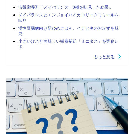
市販栄養剤「メイバランス」8種を味見した結果…
メイバランスとエンジョイハイカロリークリミールを
味見
慢性腎臓病向け新ゆめごはん、イチビキのおかずを味
見
小さいけれど美味しい栄養補給「ミニタス」を実食レ
ポ
もっと見る