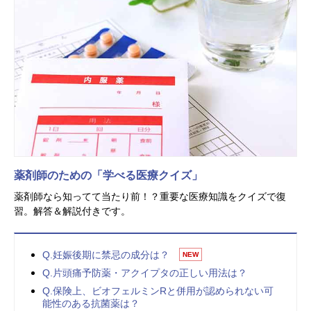
薬剤師のための「学べる医療クイズ」
薬剤師なら知ってて当たり前！？重要な医療知識をクイズで復
習。解答＆解説付きです。
Q.妊娠後期に禁忌の成分は？
NEW
Q.片頭痛予防薬・アクイプタの正しい用法は？
Q.保険上、ビオフェルミンRと併用が認められない可
能性のある抗菌薬は？