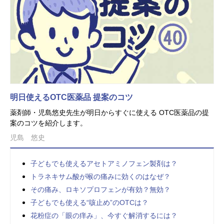
明日使えるOTC医薬品 提案のコツ
薬剤師・児島悠史先生が明日からすぐに使える OTC医薬品の提
案のコツを紹介します。
児島 悠史
子どもでも使えるアセトアミノフェン製剤は？
トラネキサム酸が喉の痛みに効くのはなぜ？
その痛み、ロキソプロフェンが有効？無効？
子どもでも使える“咳止め”のOTCは？
花粉症の「眼の痒み」、今すぐ解消するには？