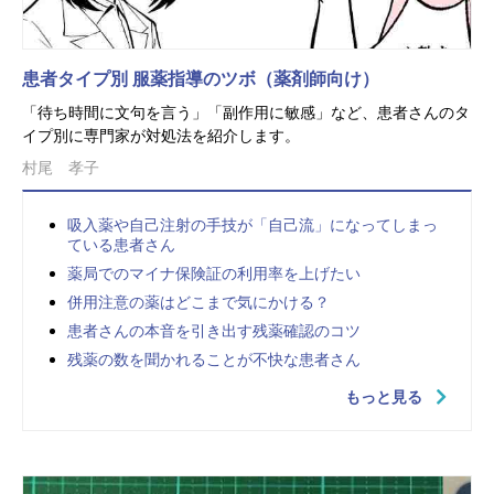
患者タイプ別 服薬指導のツボ（薬剤師向け）
「待ち時間に文句を言う」「副作用に敏感」など、患者さんのタ
イプ別に専門家が対処法を紹介します。
村尾 孝子
吸入薬や自己注射の手技が「自己流」になってしまっ
ている患者さん
薬局でのマイナ保険証の利用率を上げたい
併用注意の薬はどこまで気にかける？
患者さんの本音を引き出す残薬確認のコツ
残薬の数を聞かれることが不快な患者さん
もっと見る