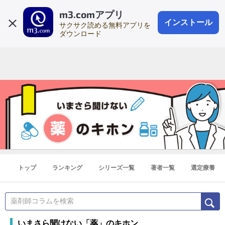
m3.comアプリ
登録1分
会員登録
無料
ログイン
インストール
サクサク読める無料アプリを
ダウンロード
トップ
ランキング
シリーズ一覧
著者一覧
選定療養
いまさら聞けない「薬」のキホン