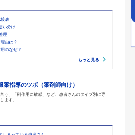
比較表
使い分け
整理！
る理由は？
作用のなぜ？
もっと見る
 服薬指導のツボ（薬剤師向け）
言う」「副作用に敏感」など、患者さんのタイプ別に専
します。
てしまっている患者さん