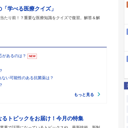
の「学べる医療クイズ」
当たり前！？重要な医療知識をクイズで復習。解答＆解
適応があるのは？
NEW
？
れない可能性のある抗菌薬は？
？
もっと見る
なるトピックをお届け！今月の特集
業界で話題になっているトピックスや、最新技術、新制