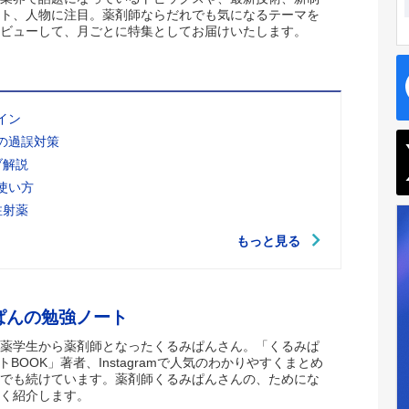
ト、人物に注目。薬剤師ならだれでも気になるテーマを
ビューして、月ごとに特集としてお届けいたします。
イン
の過誤対策
ブ解説
使い方
注射薬
もっと見る
ぱんの勉強ノート
薬学生から薬剤師となったくるみぱんさん。「くるみぱ
トBOOK」著者、Instagramで人気のわかりやすくまとめ
でも続けています。薬剤師くるみぱんさんの、ためにな
く紹介します。