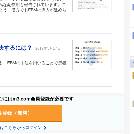
篤な副作用も報告されています。こ
よう、漢方でもEBMの導入が進めら
解決するには？
2019年5月17日
も、EBMの手法を用いることで患者
。
にはm3.com会員登録が必要です
員登録（無料）
の方はこちらからログイン