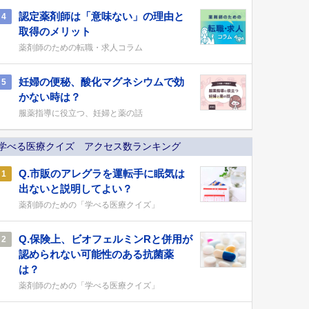
認定薬剤師は「意味ない」の理由と
4
取得のメリット
薬剤師のための転職・求人コラム
妊婦の便秘、酸化マグネシウムで効
5
かない時は？
服薬指導に役立つ、妊婦と薬の話
学べる医療クイズ アクセス数ランキング
Q.市販のアレグラを運転手に眠気は
1
出ないと説明してよい？
薬剤師のための「学べる医療クイズ」
Q.保険上、ビオフェルミンRと併用が
2
認められない可能性のある抗菌薬
は？
薬剤師のための「学べる医療クイズ」