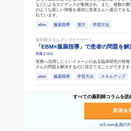
などによるエビデンスが集積され、また、複数の重
のような新しい情報を適切に患者さんへ還元できる
れています。
ebm
服薬指導
漢方
学習方法
薬剤師スキルアップナビゲート
「EBM×服薬指導」で患者の問題を
進藤まゆみ
実務へ活用しにくいイメージのある臨床研究の情報
さんの問題を解決するのに役立てることができます
ebm
服薬指導
学習方法
スキルアップ
すべての薬剤師コラムを読む
新規会
m3.com会員