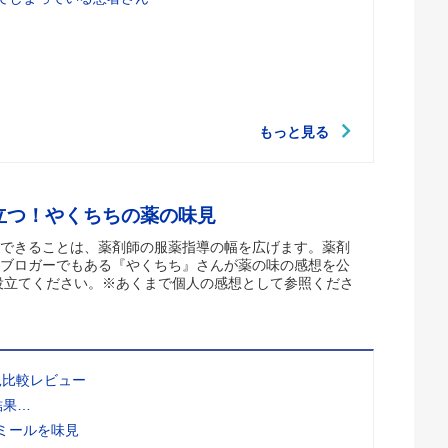
もっと見る
立つ！やくちちの薬の味見
できることは、薬剤師の服薬指導の幅を広げます。薬剤
ブロガーでもある『やくちち』さんが薬の味の感想を公
役立てください。※あくまで個人の感想として参照くださ
見比較レビュー
結果…
ミールを味見