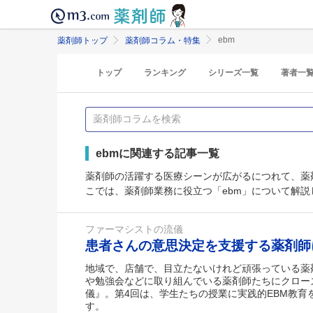
ebm
薬剤師トップ
薬剤師コラム・特集
トップ
ランキング
シリーズ一覧
著者一
ebmに関連する記事一覧
薬剤師の活躍する医療シーンが広がるにつれて、薬
こでは、薬剤師業務に役立つ「ebm」について解
ファーマシストの流儀
患者さんの意思決定を支援する薬剤
地域で、店舗で、目立たないけれど頑張っている薬
や勉強会などに取り組んでいる薬剤師たちにクロー
儀』。第4回は、学生たちの授業に実践的EBM教育
す。