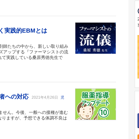
く実践的EBMとは
剤師たちの中から、新しい取り組み
ズアップする『ファーマシストの流
れて実践している桑原秀徳先生で
患者への対応
2021年4月26日
児
りません。今後、一般への接種が進む
になりますが、予想できる体調不良は