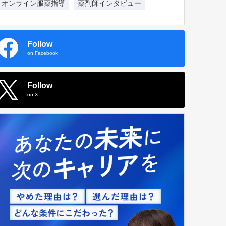
オンライン服薬指導
薬剤師インタビュー
Follow
on Facebook
Follow
on X