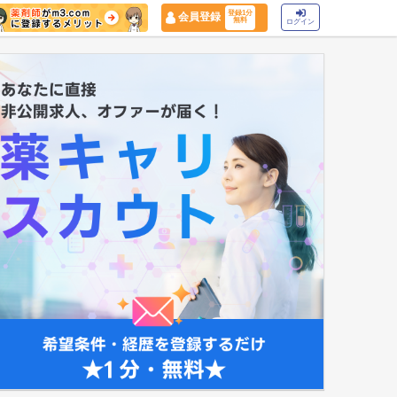
登録1分
会員登録
無料
ログイン
マイナ保険証