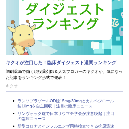
キクオが注目した！臨床ダイジェスト週間ランキング
調剤薬局で働く現役薬剤師＆人気ブロガーのキクオが、気になっ
た記事をランキング形式で発表！
キクオ
ランソプラゾールOD錠15mg/30mgとカルベジロール
錠10mgを自主回収｜注目の臨床ニュース
リンヴォック錠で日本リウマチ学会が注意喚起｜注目
の臨床ニュース
新型コロナとインフルエンザ同時検査できる抗原迅速