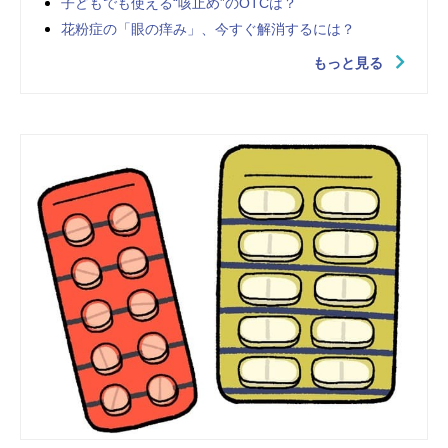
子どもでも使える“咳止め”のOTCは？
花粉症の「眼の痒み」、今すぐ解消するには？
もっと見る