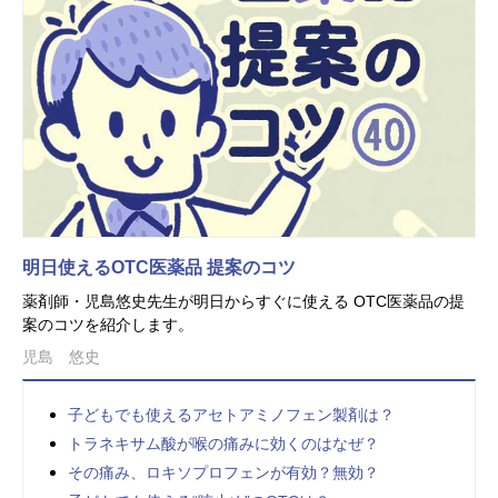
明日使えるOTC医薬品 提案のコツ
薬剤師・児島悠史先生が明日からすぐに使える OTC医薬品の提
案のコツを紹介します。
児島 悠史
子どもでも使えるアセトアミノフェン製剤は？
トラネキサム酸が喉の痛みに効くのはなぜ？
その痛み、ロキソプロフェンが有効？無効？