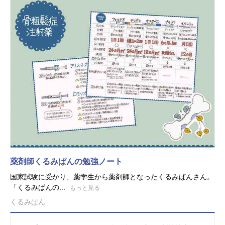
薬剤師くるみぱんの勉強ノート
国家試験に受かり、薬学生から薬剤師となったくるみぱんさん。
「くるみぱんの...
もっと見る
くるみぱん