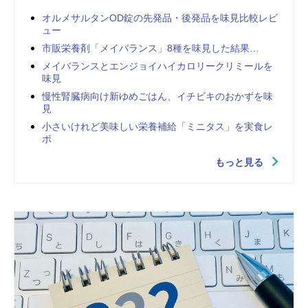
オルメサルタンOD錠の先発品・後発品を味見比較レビ
ュー
市販栄養剤「メイバランス」8種を味見した結果…
メイバランスとエンジョイハイカロリークリミールを
味見
慢性腎臓病向け新ゆめごはん、イチビキのおかずを味
見
小さいけれど美味しい栄養補給「ミニタス」を実食レ
ポ
もっと見る