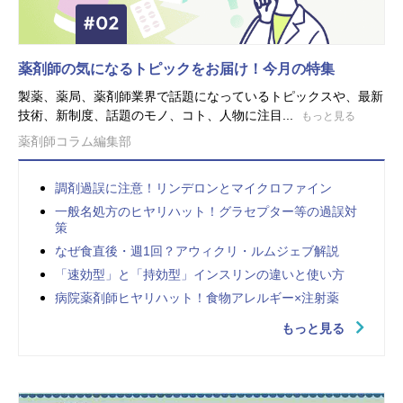
薬剤師の気になるトピックをお届け！今月の特集
製薬、薬局、薬剤師業界で話題になっているトピックスや、最新
技術、新制度、話題のモノ、コト、人物に注目...
もっと見る
薬剤師コラム編集部
調剤過誤に注意！リンデロンとマイクロファイン
一般名処方のヒヤリハット！グラセプター等の過誤対
策
なぜ食直後・週1回？アウィクリ・ルムジェブ解説
「速効型」と「持効型」インスリンの違いと使い方
病院薬剤師ヒヤリハット！食物アレルギー×注射薬
もっと見る