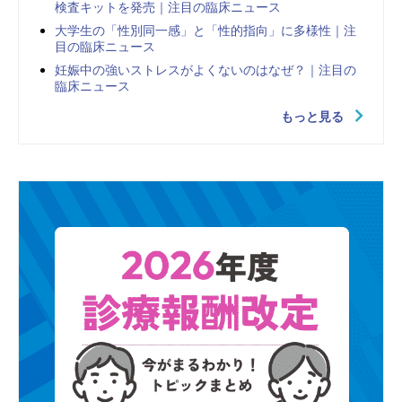
検査キットを発売｜注目の臨床ニュース
大学生の「性別同一感」と「性的指向」に多様性｜注
目の臨床ニュース
妊娠中の強いストレスがよくないのはなぜ？｜注目の
臨床ニュース
もっと見る