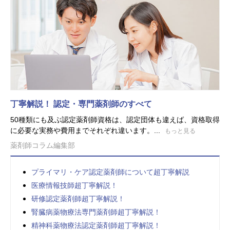
丁寧解説！ 認定・専門薬剤師のすべて
50種類にも及ぶ認定薬剤師資格は、認定団体も違えば、資格取得
に必要な実務や費用までそれぞれ違います。...
もっと見る
薬剤師コラム編集部
プライマリ・ケア認定薬剤師について超丁寧解説
医療情報技師超丁寧解説！
研修認定薬剤師超丁寧解説！
腎臓病薬物療法専門薬剤師超丁寧解説！
精神科薬物療法認定薬剤師超丁寧解説！