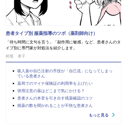
患者タイプ別 服薬指導のツボ（薬剤師向け）
「待ち時間に文句を言う」「副作用に敏感」など、患者さんのタ
イプ別に専門家が対処法を紹介します。
村尾 孝子
吸入薬や自己注射の手技が「自己流」になってしまっ
ている患者さん
薬局でのマイナ保険証の利用率を上げたい
併用注意の薬はどこまで気にかける？
患者さんの本音を引き出す残薬確認のコツ
残薬の数を聞かれることが不快な患者さん
もっと見る