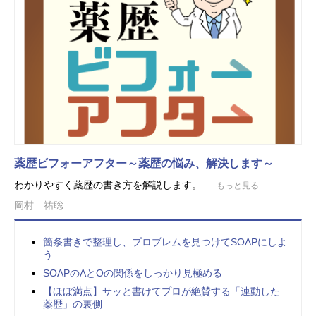
薬歴ビフォーアフター～薬歴の悩み、解決します～
わかりやすく薬歴の書き方を解説します。...
もっと見る
岡村 祐聡
箇条書きで整理し、プロブレムを見つけてSOAPにしよ
う
SOAPのAとOの関係をしっかり見極める
【ほぼ満点】サッと書けてプロが絶賛する「連動した
薬歴」の裏側