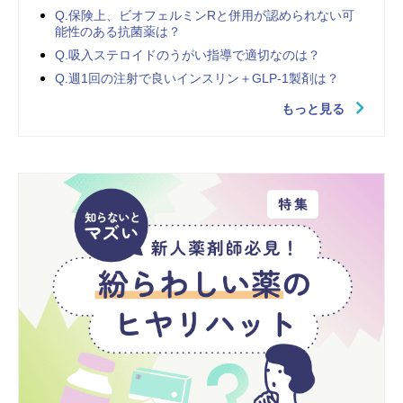
Q.保険上、ビオフェルミンRと併用が認められない可
能性のある抗菌薬は？
Q.吸入ステロイドのうがい指導で適切なのは？
Q.週1回の注射で良いインスリン＋GLP-1製剤は？
もっと見る