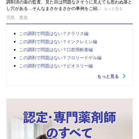
調剤済の薬の監査、見た目は問題なさそうに見えても思わぬ落と
し穴がある…そんなまさかまさかの事例をご紹...
もっと見る
児島 悠史
この調剤で問題はない？クラリス編
この調剤で問題はない？インクレミン編
この調剤で問題はない？口腔用軟膏編
この調剤で問題はない？フロリードゲル編
この調剤で問題はない？ビオスリー編
もっと見る