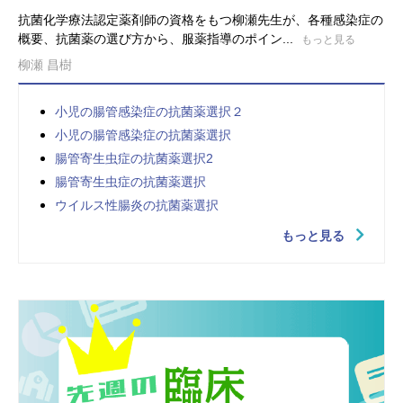
抗菌化学療法認定薬剤師の資格をもつ柳瀬先生が、各種感染症の
概要、抗菌薬の選び方から、服薬指導のポイン...
もっと見る
柳瀬 昌樹
小児の腸管感染症の抗菌薬選択２
小児の腸管感染症の抗菌薬選択
腸管寄生虫症の抗菌薬選択2
腸管寄生虫症の抗菌薬選択
ウイルス性腸炎の抗菌薬選択
もっと見る