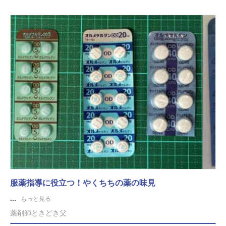
服薬指導に役立つ！やくちちの薬の味見
...
もっと見る
薬剤師ときどき父