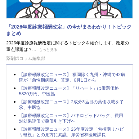
「2026年度診療報酬改定」の今がまるわかり！トピック
まとめ
2026年度診療報酬改定に関するトピックを紹介します。改定の
重点課題は？...
もっと見る
薬剤師コラム編集部
【診療報酬改定ニュース】 福岡除く九州・沖縄で42病
院が「急性期病院A」算定、6月1日から
【診療報酬改定ニュース】「リハート」は償還価格
5320万円、中医協
【診療報酬改定ニュース】2成分3品目の薬価収載を了
承、中医協
【診療報酬改定ニュース】パキロビッドパック、費用
対効果評価で薬価引き下げへ
【診療報酬改定ニュース】26年度改定「包括期リハビ
リ軽視」との見方に異議、厚労省林医療課長