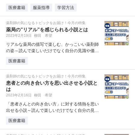
夏イチオシの勉強用書籍を紹介しま…
医療書籍
服薬指導
学習方法
薬剤師の気になるトピックをお届け！今月の特集
薬局の”リアル”を感じられる小説とは
2023年2月19日
柳田 希望
リアルな薬局の描写で楽しむ、かっこいい薬剤師
の姿～読んで楽しいだけでなく自分の見識や価値
観を広げるのにも役立つ、「医療」…
医療書籍
薬剤師の気になるトピックをお届け！今月の特集
患者との向き合い方を思い出させる小説と
は
2023年2月16日
柳田 希望
「患者さんとの向き合い方」に対する情熱を思い
出せる小説～読んで楽しいだけでなく自分の見識
や価値観を広げるのにも役立つ、「…
医療書籍