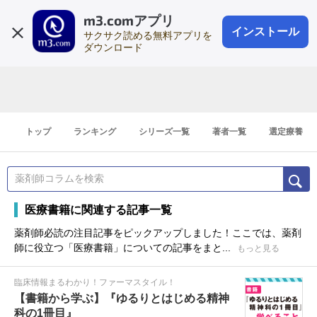
m3.comアプリ
登録1分
会員登録
無料
ログイン
インストール
サクサク読める無料アプリを
ダウンロード
トップ
ランキング
シリーズ一覧
著者一覧
選定療養
医療書籍に関連する記事一覧
薬剤師必読の注目記事をピックアップしました！ここでは、薬剤
師に役立つ「医療書籍」についての記事をまと...
もっと見る
臨床情報まるわかり！ファーマスタイル！
【書籍から学ぶ】『ゆるりとはじめる精神
科の1冊目』