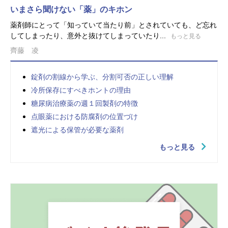
いまさら聞けない「薬」のキホン
薬剤師にとって「知っていて当たり前」とされていても、ど忘れ
してしまったり、意外と抜けてしまっていたり...
もっと見る
齊藤 凌
錠剤の割線から学ぶ、分割可否の正しい理解
冷所保存にすべきホントの理由
糖尿病治療薬の週１回製剤の特徴
点眼薬における防腐剤の位置づけ
遮光による保管が必要な薬剤
もっと見る