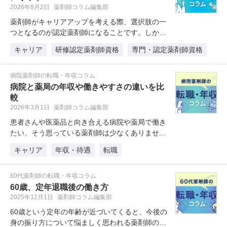
2026年8月2日
薬剤師コラム編集部
薬剤師がキャリアアップを考える際、選択肢の一
つとなるのが認定薬剤師になることです。しか
し、「認定薬剤師は取得しても意味が…
キャリア
研修認定薬剤師資格
専門・認定薬剤師資格
病院薬剤師の転職・年収コラム
病院と薬局の年収や働きやすさの違いを比
較
2026年3月1日
薬剤師コラム編集部
患者さんや医薬品と向き合える病院や薬局で働き
たい、そう思っている薬剤師は少なくありませ
ん。病院薬剤師と薬局薬剤師は仕事の…
キャリア
年収・待遇
転職
60代薬剤師の転職・年収コラム
60歳、定年退職後の働き方
2025年12月1日
薬剤師コラム編集部
60歳という定年の年齢が近づいてくると、今後の
身の振り方について悩ましく思われる薬剤師の方