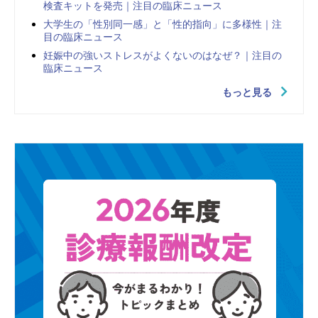
検査キットを発売｜注目の臨床ニュース
大学生の「性別同一感」と「性的指向」に多様性｜注
目の臨床ニュース
妊娠中の強いストレスがよくないのはなぜ？｜注目の
臨床ニュース
もっと見る