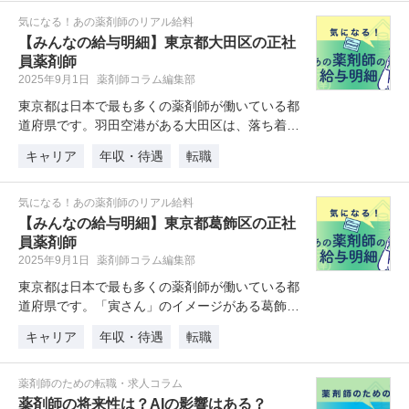
気になる！あの薬剤師のリアル給料
【みんなの給与明細】東京都大田区の正社
員薬剤師
2025年9月1日
薬剤師コラム編集部
東京都は日本で最も多くの薬剤師が働いている都
道府県です。羽田空港がある大田区は、落ち着い
た雰囲気でファミリー層に人気があ…
キャリア
年収・待遇
転職
気になる！あの薬剤師のリアル給料
【みんなの給与明細】東京都葛飾区の正社
員薬剤師
2025年9月1日
薬剤師コラム編集部
東京都は日本で最も多くの薬剤師が働いている都
道府県です。「寅さん」のイメージがある葛飾区
は、活気があり人情味あふれる雰囲…
キャリア
年収・待遇
転職
薬剤師のための転職・求人コラム
薬剤師の将来性は？AIの影響はある？