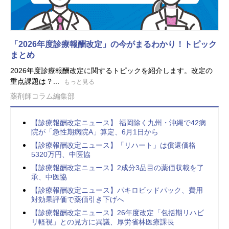
「2026年度診療報酬改定」の今がまるわかり！トピック
まとめ
2026年度診療報酬改定に関するトピックを紹介します。改定の
重点課題は？...
もっと見る
薬剤師コラム編集部
【診療報酬改定ニュース】 福岡除く九州・沖縄で42病
院が「急性期病院A」算定、6月1日から
【診療報酬改定ニュース】「リハート」は償還価格
5320万円、中医協
【診療報酬改定ニュース】2成分3品目の薬価収載を了
承、中医協
【診療報酬改定ニュース】パキロビッドパック、費用
対効果評価で薬価引き下げへ
【診療報酬改定ニュース】26年度改定「包括期リハビ
リ軽視」との見方に異議、厚労省林医療課長