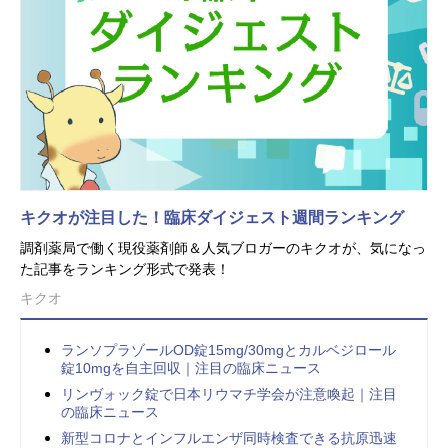
キクオが注目した！臨床ダイジェスト週間ランキング
調剤薬局で働く現役薬剤師＆人気ブロガーのキクオが、気になっ
た記事をランキング形式で発表！
キクオ
ランソプラゾールOD錠15mg/30mgとカルベジロール
錠10mgを自主回収｜注目の臨床ニュース
リンヴォック錠で日本リウマチ学会が注意喚起｜注目
の臨床ニュース
新型コロナとインフルエンザ同時検査できる抗原迅速