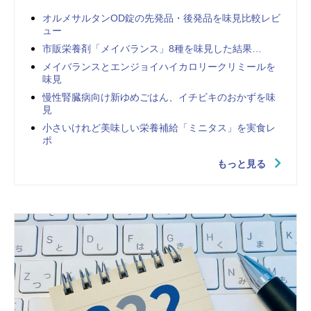
オルメサルタンOD錠の先発品・後発品を味見比較レビ
ュー
市販栄養剤「メイバランス」8種を味見した結果…
メイバランスとエンジョイハイカロリークリミールを
味見
慢性腎臓病向け新ゆめごはん、イチビキのおかずを味
見
小さいけれど美味しい栄養補給「ミニタス」を実食レ
ポ
もっと見る