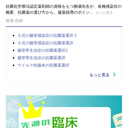
抗菌化学療法認定薬剤師の資格をもつ柳瀬先生が、各種感染症の
概要、抗菌薬の選び方から、服薬指導のポイン...
もっと見る
柳瀬 昌樹
小児の腸管感染症の抗菌薬選択２
小児の腸管感染症の抗菌薬選択
腸管寄生虫症の抗菌薬選択2
腸管寄生虫症の抗菌薬選択
ウイルス性腸炎の抗菌薬選択
もっと見る