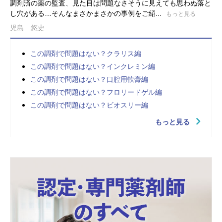
調剤済の薬の監査、見た目は問題なさそうに見えても思わぬ落と
し穴がある…そんなまさかまさかの事例をご紹...
もっと見る
児島 悠史
この調剤で問題はない？クラリス編
この調剤で問題はない？インクレミン編
この調剤で問題はない？口腔用軟膏編
この調剤で問題はない？フロリードゲル編
この調剤で問題はない？ビオスリー編
もっと見る