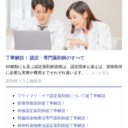
丁寧解説！ 認定・専門薬剤師のすべて
50種類にも及ぶ認定薬剤師資格は、認定団体も違えば、資格取得
に必要な実務や費用までそれぞれ違います。...
もっと見る
薬剤師コラム編集部
プライマリ・ケア認定薬剤師について超丁寧解説
医療情報技師超丁寧解説！
研修認定薬剤師超丁寧解説！
腎臓病薬物療法専門薬剤師超丁寧解説！
精神科薬物療法認定薬剤師超丁寧解説！