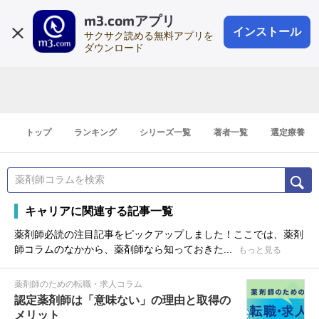
m3.comアプリ
登録1分
会員登録
無料
ログイン
インストール
サクサク読める無料アプリを
ダウンロード
トップ
ランキング
シリーズ一覧
著者一覧
選定療養
キャリアに関連する記事一覧
薬剤師必読の注目記事をピックアップしました！ここでは、薬剤
師コラムのなかから、薬剤師なら知っておきた...
もっと見る
薬剤師のための転職・求人コラム
認定薬剤師は「意味ない」の理由と取得の
メリット