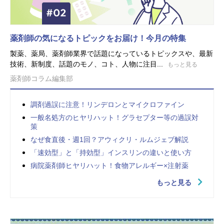
薬剤師の気になるトピックをお届け！今月の特集
製薬、薬局、薬剤師業界で話題になっているトピックスや、最新
技術、新制度、話題のモノ、コト、人物に注目...
もっと見る
薬剤師コラム編集部
調剤過誤に注意！リンデロンとマイクロファイン
一般名処方のヒヤリハット！グラセプター等の過誤対
策
なぜ食直後・週1回？アウィクリ・ルムジェブ解説
「速効型」と「持効型」インスリンの違いと使い方
病院薬剤師ヒヤリハット！食物アレルギー×注射薬
もっと見る