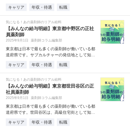
もいらっしゃるのではないでしょ…
キャリア
年収・待遇
転職
気になる！あの薬剤師のリアル給料
【みんなの給与明細】東京都中野区の正社
員薬剤師
2025年9月1日
薬剤師コラム編集部
東京都は日本で最も多くの薬剤師が働いている都
道府県です。サブカルチャーの発信地として知ら
れる中野区は、都心へのアクセスも…
キャリア
年収・待遇
転職
気になる！あの薬剤師のリアル給料
【みんなの給与明細】東京都世田谷区の正
社員薬剤師
2025年9月1日
薬剤師コラム編集部
東京都は日本で最も多くの薬剤師が働いている都
道府県です。世田谷区は、高級住宅街として知ら
れ、落ち着いた暮らしを求める人に…
キャリア
年収・待遇
転職