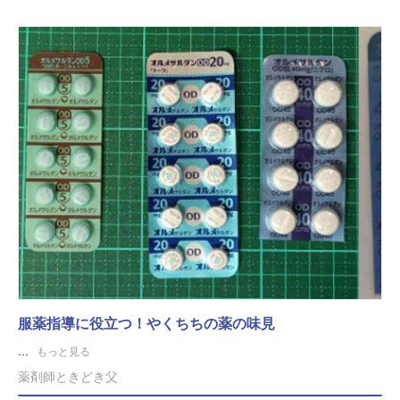
服薬指導に役立つ！やくちちの薬の味見
...
もっと見る
薬剤師ときどき父