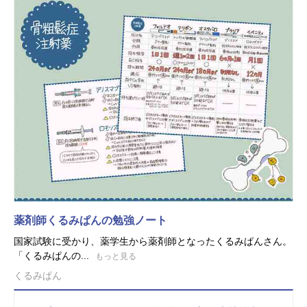
薬剤師くるみぱんの勉強ノート
国家試験に受かり、薬学生から薬剤師となったくるみぱんさん。
「くるみぱんの...
もっと見る
くるみぱん