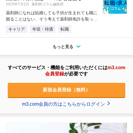
2025年7月2日
薬剤師コラム編集部
薬剤師になれば結婚しても子供が生まれても職に
困ることはない、そう考えて薬剤師免許を取った
人も多いのではないでしょうか。し…
キャリア
年収・待遇
転職
もっと見る
すべてのサービス・機能をご利用いただくには
m3.com
会員登録
が必要です
新規会員登録（無料）
m3.com会員の方はこちらからログイン