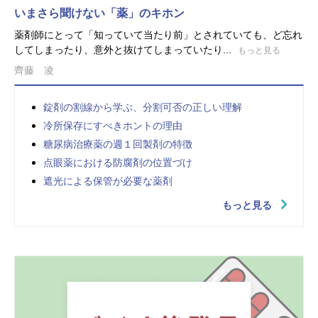
いまさら聞けない「薬」のキホン
薬剤師にとって「知っていて当たり前」とされていても、ど忘れ
してしまったり、意外と抜けてしまっていたり...
もっと見る
齊藤 凌
錠剤の割線から学ぶ、分割可否の正しい理解
冷所保存にすべきホントの理由
糖尿病治療薬の週１回製剤の特徴
点眼薬における防腐剤の位置づけ
遮光による保管が必要な薬剤
もっと見る