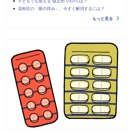
子どもでも使える“咳止め”のOTCは？
花粉症の「眼の痒み」、今すぐ解消するには？
もっと見る