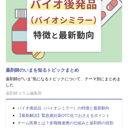
薬剤師のいまを知るトピックまとめ
薬剤師が”いま”気になるトピックについて、テーマ別にまとめま
した
薬剤師コラム編集部
バイオ後続品（バイオシミラー）の特徴と最新動向
【最新解説】緊急避妊薬OTC化でおさえるポイント
チーム医療とは？多職種連携の仕組みと薬剤師の役割