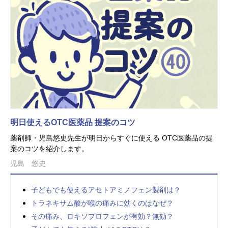
明日使えるOTC医薬品 提案のコツ
薬剤師・児島悠史先生が明日からすぐに使える OTC医薬品の提
案のコツを紹介します。
児島 悠史
子どもでも使えるアセトアミノフェン製剤は？
トラネキサム酸が喉の痛みに効くのはなぜ？
その痛み、ロキソプロフェンが有効？無効？