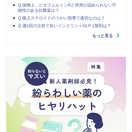
Q.保険上、ビオフェルミンRと併用が認められない可
能性のある抗菌薬は？
Q.吸入ステロイドのうがい指導で適切なのは？
Q.週1回の注射で良いインスリン＋GLP-1製剤は？
もっと見る