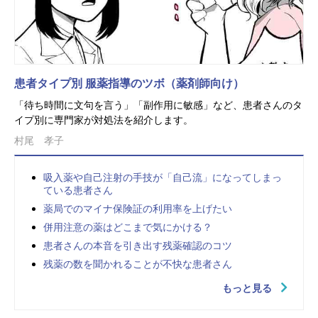
患者タイプ別 服薬指導のツボ（薬剤師向け）
「待ち時間に文句を言う」「副作用に敏感」など、患者さんのタ
イプ別に専門家が対処法を紹介します。
村尾 孝子
吸入薬や自己注射の手技が「自己流」になってしまっ
ている患者さん
薬局でのマイナ保険証の利用率を上げたい
併用注意の薬はどこまで気にかける？
患者さんの本音を引き出す残薬確認のコツ
残薬の数を聞かれることが不快な患者さん
もっと見る