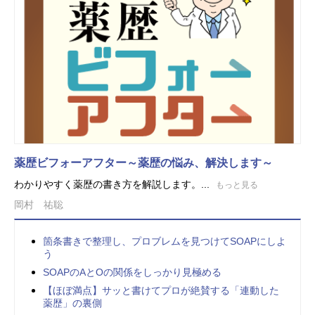
薬歴ビフォーアフター～薬歴の悩み、解決します～
わかりやすく薬歴の書き方を解説します。...
もっと見る
岡村 祐聡
箇条書きで整理し、プロブレムを見つけてSOAPにしよ
う
SOAPのAとOの関係をしっかり見極める
【ほぼ満点】サッと書けてプロが絶賛する「連動した
薬歴」の裏側