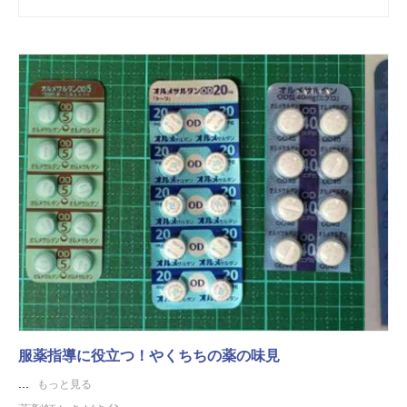
服薬指導に役立つ！やくちちの薬の味見
...
もっと見る