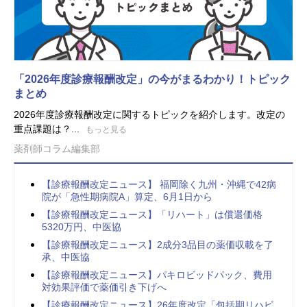
「2026年度診療報酬改定」の今がまるわかり！トピック
まとめ
2026年度診療報酬改定に関するトピックを紹介します。改定の
重点課題は？...
もっと見る
薬剤師コラム編集部
【診療報酬改定ニュース】 福岡除く九州・沖縄で42病
院が「急性期病院A」算定、6月1日から
【診療報酬改定ニュース】「リハート」は償還価格
5320万円、中医協
【診療報酬改定ニュース】2成分3品目の薬価収載を了
承、中医協
【診療報酬改定ニュース】パキロビッドパック、費用
対効果評価で薬価引き下げへ
【診療報酬改定ニュース】26年度改定「包括期リハビ