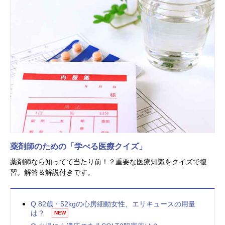
薬剤師のための「学べる医療クイズ」
薬剤師なら知ってて当たり前！？重要な医療知識をクイズで復
習。解答＆解説付きです。
Q.82歳・52kgの心房細動女性、エリキュースの用量
は？
NEW