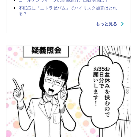
ゴールデンウィークの新薬処方、日数制限は？
不眠症に「ニトラゼパム」でハイリスク加算はとれ
る？
もっと見る