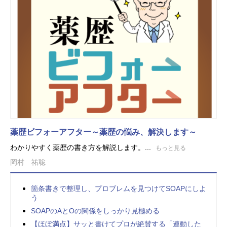
薬歴ビフォーアフター～薬歴の悩み、解決します～
わかりやすく薬歴の書き方を解説します。...
もっと見る
岡村 祐聡
箇条書きで整理し、プロブレムを見つけてSOAPにしよ
う
SOAPのAとOの関係をしっかり見極める
【ほぼ満点】サッと書けてプロが絶賛する「連動した