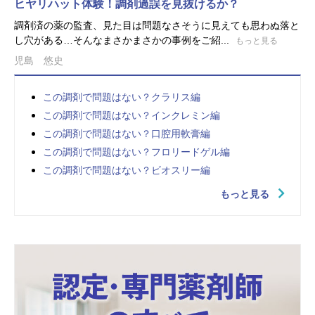
ヒヤリハット体験！調剤過誤を見抜けるか？
調剤済の薬の監査、見た目は問題なさそうに見えても思わぬ落と
し穴がある…そんなまさかまさかの事例をご紹...
もっと見る
児島 悠史
この調剤で問題はない？クラリス編
この調剤で問題はない？インクレミン編
この調剤で問題はない？口腔用軟膏編
この調剤で問題はない？フロリードゲル編
この調剤で問題はない？ビオスリー編
もっと見る