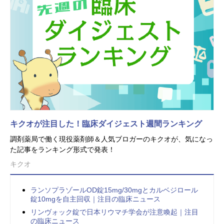
キクオが注目した！臨床ダイジェスト週間ランキング
調剤薬局で働く現役薬剤師＆人気ブロガーのキクオが、気になっ
た記事をランキング形式で発表！
キクオ
ランソプラゾールOD錠15mg/30mgとカルベジロール
錠10mgを自主回収｜注目の臨床ニュース
リンヴォック錠で日本リウマチ学会が注意喚起｜注目
の臨床ニュース