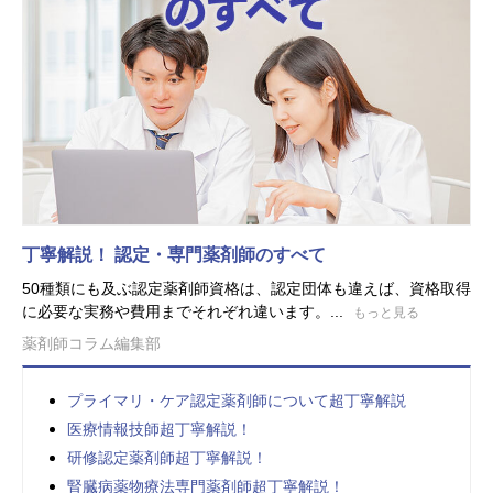
丁寧解説！ 認定・専門薬剤師のすべて
50種類にも及ぶ認定薬剤師資格は、認定団体も違えば、資格取得
に必要な実務や費用までそれぞれ違います。...
もっと見る
薬剤師コラム編集部
プライマリ・ケア認定薬剤師について超丁寧解説
医療情報技師超丁寧解説！
研修認定薬剤師超丁寧解説！
腎臓病薬物療法専門薬剤師超丁寧解説！