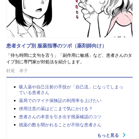
患者タイプ別 服薬指導のツボ（薬剤師向け）
「待ち時間に文句を言う」「副作用に敏感」など、患者さんのタ
イプ別に専門家が対処法を紹介します。
村尾 孝子
吸入薬や自己注射の手技が「自己流」になってしまっ
ている患者さん
薬局でのマイナ保険証の利用率を上げたい
併用注意の薬はどこまで気にかける？
患者さんの本音を引き出す残薬確認のコツ
残薬の数を聞かれることが不快な患者さん
もっと見る