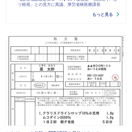
リ軽視」との見方に異議、厚労省林医療課長
もっと見る