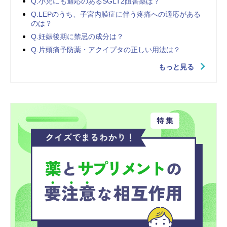
Q.小児にも適応のあるSGLT2阻害薬は？
Q.LEPのうち、子宮内膜症に伴う疼痛への適応がある
のは？
Q.妊娠後期に禁忌の成分は？
Q.片頭痛予防薬・アクイプタの正しい用法は？
もっと見る