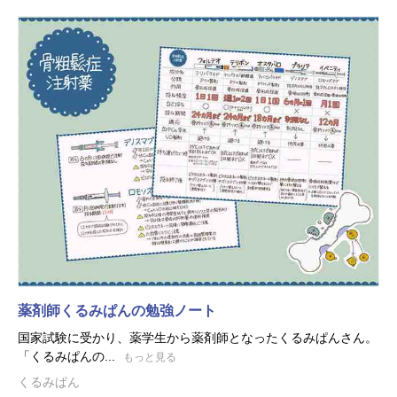
薬剤師くるみぱんの勉強ノート
国家試験に受かり、薬学生から薬剤師となったくるみぱんさん。
「くるみぱんの...
もっと見る
くるみぱん