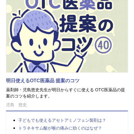
明日使えるOTC医薬品 提案のコツ
薬剤師・児島悠史先生が明日からすぐに使える OTC医薬品の提
案のコツを紹介します。
児島 悠史
子どもでも使えるアセトアミノフェン製剤は？
トラネキサム酸が喉の痛みに効くのはなぜ？