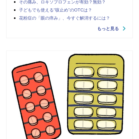
その痛み、ロキソプロフェンが有効？無効？
子どもでも使える“咳止め”のOTCは？
花粉症の「眼の痒み」、今すぐ解消するには？
もっと見る