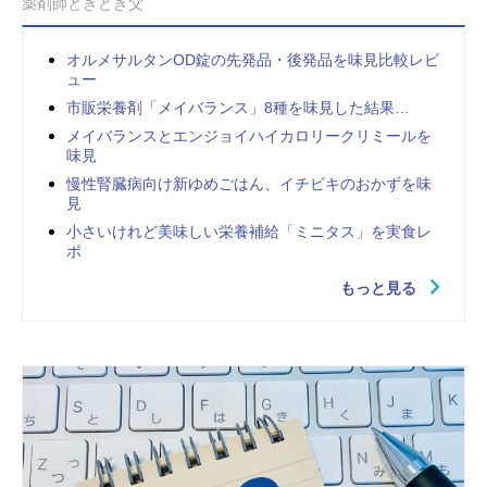
薬剤師ときどき父
オルメサルタンOD錠の先発品・後発品を味見比較レビ
ュー
市販栄養剤「メイバランス」8種を味見した結果…
メイバランスとエンジョイハイカロリークリミールを
味見
慢性腎臓病向け新ゆめごはん、イチビキのおかずを味
見
小さいけれど美味しい栄養補給「ミニタス」を実食レ
ポ
もっと見る