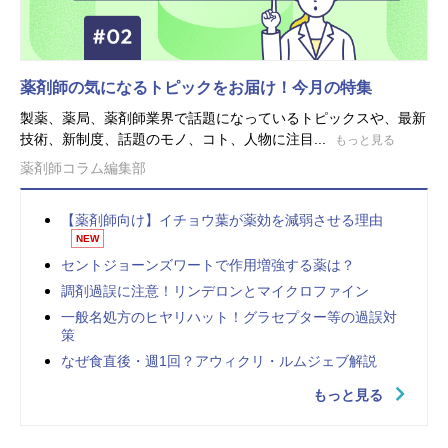
薬剤師の気になるトピックをお届け！今月の特集
製薬、薬局、薬剤師業界で話題になっているトピックスや、最新
技術、新制度、話題のモノ、コト、人物に注目...
もっと見る
薬剤師コラム編集部
【薬剤師向け】イチョウ葉が薬効を減弱させる理由
NEW
セントジョーンズワートで作用増強する薬は？
調剤過誤に注意！リンデロンとマイクロファイン
一般名処方のヒヤリハット！グラセプター等の過誤対
策
なぜ食直後・週1回？アウィクリ・ルムジェブ解説
もっと見る