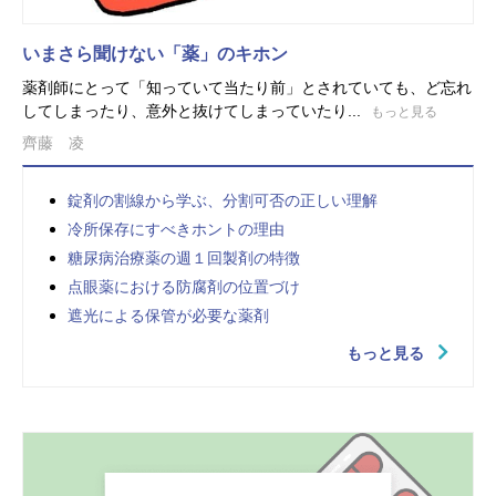
いまさら聞けない「薬」のキホン
薬剤師にとって「知っていて当たり前」とされていても、ど忘れ
してしまったり、意外と抜けてしまっていたり...
もっと見る
齊藤 凌
錠剤の割線から学ぶ、分割可否の正しい理解
冷所保存にすべきホントの理由
糖尿病治療薬の週１回製剤の特徴
点眼薬における防腐剤の位置づけ
遮光による保管が必要な薬剤
もっと見る