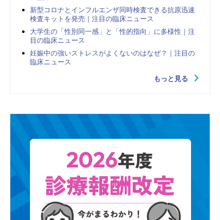
新型コロナとインフルエンザ同時検査できる抗原迅速
検査キットを発売｜注目の臨床ニュース
大学生の「性別同一感」と「性的指向」に多様性｜注
目の臨床ニュース
妊娠中の強いストレスがよくないのはなぜ？｜注目の
臨床ニュース
もっと見る