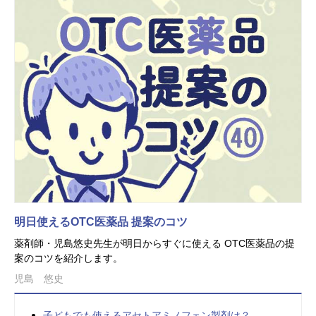
明日使えるOTC医薬品 提案のコツ
薬剤師・児島悠史先生が明日からすぐに使える OTC医薬品の提
案のコツを紹介します。
児島 悠史
子どもでも使えるアセトアミノフェン製剤は？