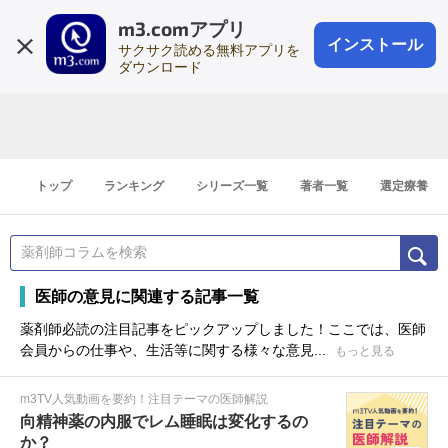
m3.comアプリ
登録1分
会員登録
無料
ログイン
インストール
サクサク読める無料アプリを
ダウンロード
トップ
ランキング
シリーズ一覧
著者一覧
選定療養
医師の意見に関連する記事一覧
薬剤師必読の注目記事をピックアップしました！ここでは、医師
会員からの仕事や、生活等に関する様々な意見...
もっと見る
m3TV人気動画を要約！注目テーマの医師解説
向精神薬の内服でレム睡眠は変化するの
か？