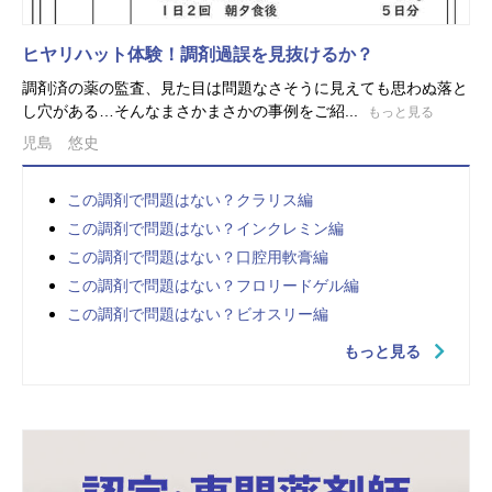
ヒヤリハット体験！調剤過誤を見抜けるか？
調剤済の薬の監査、見た目は問題なさそうに見えても思わぬ落と
し穴がある…そんなまさかまさかの事例をご紹...
もっと見る
児島 悠史
この調剤で問題はない？クラリス編
この調剤で問題はない？インクレミン編
この調剤で問題はない？口腔用軟膏編
この調剤で問題はない？フロリードゲル編
この調剤で問題はない？ビオスリー編
もっと見る