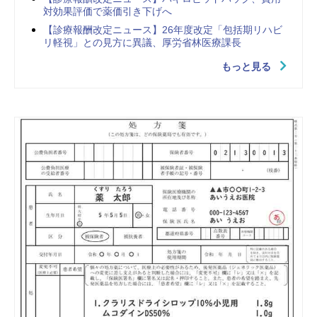
対効果評価で薬価引き下げへ
【診療報酬改定ニュース】26年度改定「包括期リハビ
リ軽視」との見方に異議、厚労省林医療課長
もっと見る