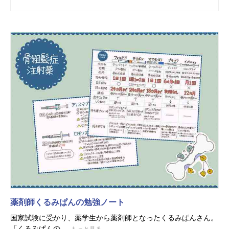
薬剤師くるみぱんの勉強ノート
国家試験に受かり、薬学生から薬剤師となったくるみぱんさん。
「くるみぱんの...
もっと見る