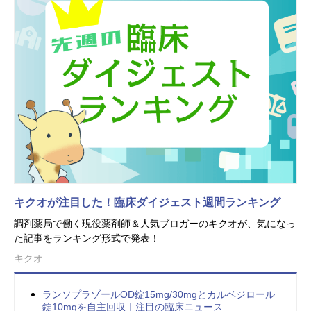
キクオが注目した！臨床ダイジェスト週間ランキング
調剤薬局で働く現役薬剤師＆人気ブロガーのキクオが、気になっ
た記事をランキング形式で発表！
キクオ
ランソプラゾールOD錠15mg/30mgとカルベジロール
錠10mgを自主回収｜注目の臨床ニュース