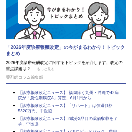
「2026年度診療報酬改定」の今がまるわかり！トピック
まとめ
2026年度診療報酬改定に関するトピックを紹介します。改定の
重点課題は？...
もっと見る
薬剤師コラム編集部
【診療報酬改定ニュース】 福岡除く九州・沖縄で42病
院が「急性期病院A」算定、6月1日から
【診療報酬改定ニュース】「リハート」は償還価格
5320万円、中医協
【診療報酬改定ニュース】2成分3品目の薬価収載を了
承、中医協
【診療報酬改定ニュース】パキロビッドパック、費用