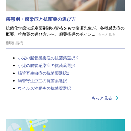
疾患別・感染症と抗菌薬の選び方
抗菌化学療法認定薬剤師の資格をもつ柳瀬先生が、各種感染症の
概要、抗菌薬の選び方から、服薬指導のポイン...
もっと見る
柳瀬 昌樹
小児の腸管感染症の抗菌薬選択２
小児の腸管感染症の抗菌薬選択
腸管寄生虫症の抗菌薬選択2
腸管寄生虫症の抗菌薬選択
ウイルス性腸炎の抗菌薬選択
もっと見る