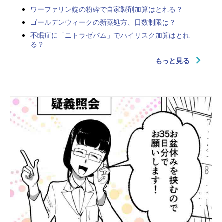
ワーファリン錠の粉砕で自家製剤加算はとれる？
ゴールデンウィークの新薬処方、日数制限は？
不眠症に「ニトラゼパム」でハイリスク加算はとれ
る？
もっと見る