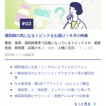
薬剤師の気になるトピックをお届け！今月の特集
製薬、薬局、薬剤師業界で話題になっているトピックスや、最新
技術、新制度、話題のモノ、コト、人物に注目...
もっと見る
薬剤師コラム編集部
調剤過誤に注意！リンデロンとマイクロファイン
一般名処方のヒヤリハット！グラセプター等の過誤対
策
なぜ食直後・週1回？アウィクリ・ルムジェブ解説
「速効型」と「持効型」インスリンの違いと使い方
病院薬剤師ヒヤリハット！食物アレルギー×注射薬
もっと見る