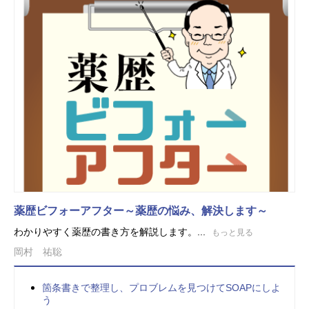
薬歴ビフォーアフター～薬歴の悩み、解決します～
わかりやすく薬歴の書き方を解説します。...
もっと見る
岡村 祐聡
箇条書きで整理し、プロブレムを見つけてSOAPにしよ
う