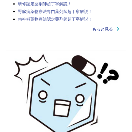
研修認定薬剤師超丁寧解説！
腎臓病薬物療法専門薬剤師超丁寧解説！
精神科薬物療法認定薬剤師超丁寧解説！
もっと見る