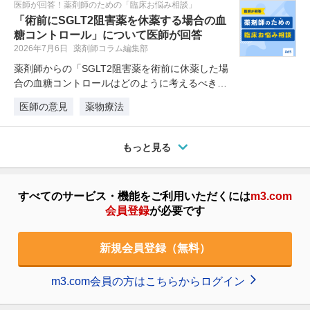
医師が回答！薬剤師のための「臨床お悩み相談」
「術前にSGLT2阻害薬を休薬する場合の血
糖コントロール」について医師が回答
2026年7月6日
薬剤師コラム編集部
薬剤師からの「SGLT2阻害薬を術前に休薬した場
合の血糖コントロールはどのように考えるべきで
しょうか。 外来通院中の患者…
医師の意見
薬物療法
もっと見る
すべてのサービス・機能をご利用いただくには
m3.com
会員登録
が必要です
新規会員登録（無料）
m3.com会員の方はこちらからログイン