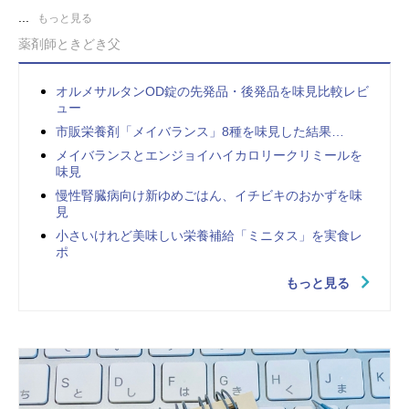
...
もっと見る
薬剤師ときどき父
オルメサルタンOD錠の先発品・後発品を味見比較レビ
ュー
市販栄養剤「メイバランス」8種を味見した結果…
メイバランスとエンジョイハイカロリークリミールを
味見
慢性腎臓病向け新ゆめごはん、イチビキのおかずを味
見
小さいけれど美味しい栄養補給「ミニタス」を実食レ
ポ
もっと見る