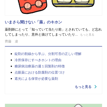
いまさら聞けない「薬」のキホン
薬剤師にとって「知っていて当たり前」とされていても、ど忘れ
してしまったり、意外と抜けてしまっていたり...
もっと見る
齊藤 凌
錠剤の割線から学ぶ、分割可否の正しい理解
冷所保存にすべきホントの理由
糖尿病治療薬の週１回製剤の特徴
点眼薬における防腐剤の位置づけ
遮光による保管が必要な薬剤
もっと見る