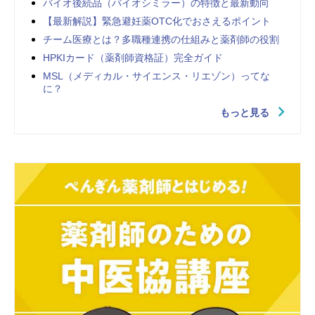
バイオ後続品（バイオシミラー）の特徴と最新動向
【最新解説】緊急避妊薬OTC化でおさえるポイント
チーム医療とは？多職種連携の仕組みと薬剤師の役割
HPKIカード（薬剤師資格証）完全ガイド
MSL（メディカル・サイエンス・リエゾン）ってな
に？
もっと見る