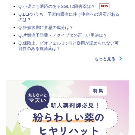
Q.小児にも適応のあるSGLT2阻害薬は？
NEW
Q.LEPのうち、子宮内膜症に伴う疼痛への適応がある
のは？
Q.妊娠後期に禁忌の成分は？
Q.片頭痛予防薬・アクイプタの正しい用法は？
Q.保険上、ビオフェルミンRと併用が認められない可
能性のある抗菌薬は？
もっと見る