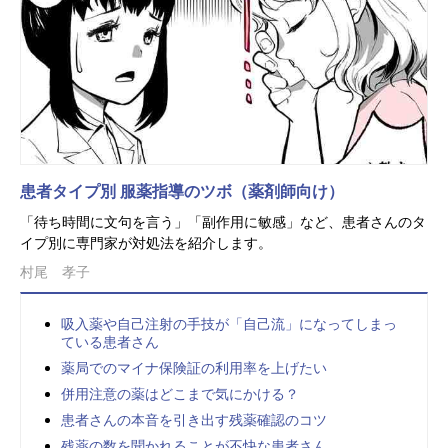
患者タイプ別 服薬指導のツボ（薬剤師向け）
「待ち時間に文句を言う」「副作用に敏感」など、患者さんのタ
イプ別に専門家が対処法を紹介します。
村尾 孝子
吸入薬や自己注射の手技が「自己流」になってしまっ
ている患者さん
薬局でのマイナ保険証の利用率を上げたい
併用注意の薬はどこまで気にかける？
患者さんの本音を引き出す残薬確認のコツ
残薬の数を聞かれることが不快な患者さん