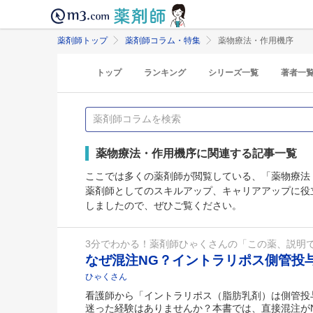
薬剤師トップ
薬剤師コラム・特集
薬物療法・作用機序
トップ
ランキング
シリーズ一覧
著者一
薬物療法・作用機序に関連する記事一覧
ここでは多くの薬剤師が閲覧している、「薬物療法
薬剤師としてのスキルアップ、キャリアアップに役
しましたので、ぜひご覧ください。
3分でわかる！薬剤師ひゃくさんの「この薬、説明
なぜ混注NG？イントラリポス側管投
ひゃくさん
看護師から「イントラリポス（脂肪乳剤）は側管投
迷った経験はありませんか？本書では、直接混注が