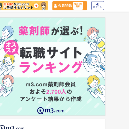
登録1分
会員登録
無料
ログイン
マイナ保険証