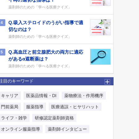
薬剤師のための「学べる医療クイズ」
Q.吸入ステロイドのうがい指導で適
4
切なのは？
薬剤師のための「学べる医療クイズ」
Q.高血圧と前立腺肥大の両方に適応
5
があるα遮断薬は？
薬剤師のための「学べる医療クイズ」
注目のキーワード
キャリア
医薬品情報・DI
薬物療法・作用機序
門前薬局
服薬指導
医療過誤・ヒヤリハット
ライフ・雑学
研修認定薬剤師資格
オンライン服薬指導
薬剤師インタビュー