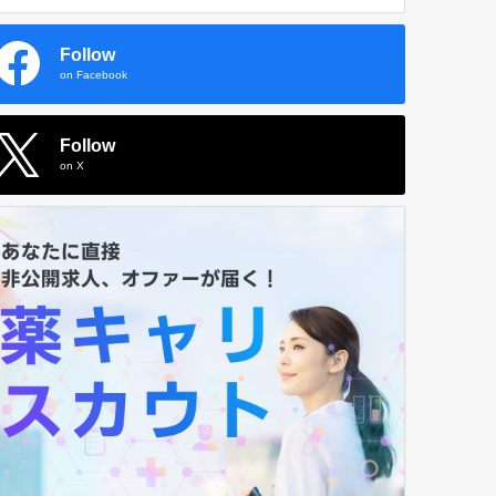
Follow
on Facebook
Follow
on X