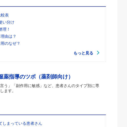
比較表
使い分け
整理！
る理由は？
作用のなぜ？
もっと見る
 服薬指導のツボ（薬剤師向け）
言う」「副作用に敏感」など、患者さんのタイプ別に専
します。
てしまっている患者さん