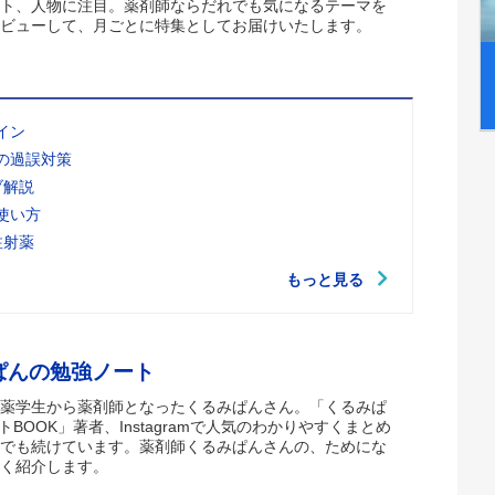
ト、人物に注目。薬剤師ならだれでも気になるテーマを
ビューして、月ごとに特集としてお届けいたします。
イン
の過誤対策
ブ解説
使い方
注射薬
もっと見る
ぱんの勉強ノート
薬学生から薬剤師となったくるみぱんさん。「くるみぱ
トBOOK」著者、Instagramで人気のわかりやすくまとめ
でも続けています。薬剤師くるみぱんさんの、ためにな
く紹介します。