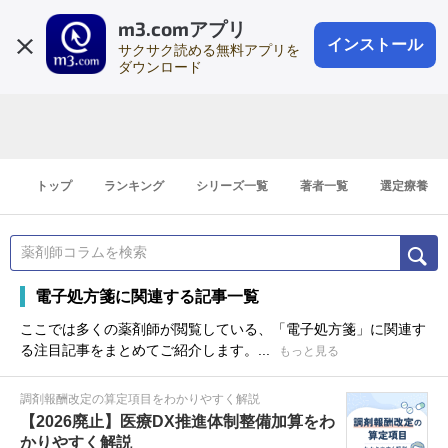
m3.comアプリ
登録1分
会員登録
無料
ログイン
インストール
サクサク読める無料アプリを
ダウンロード
トップ
ランキング
シリーズ一覧
著者一覧
選定療養
電子処方箋に関連する記事一覧
ここでは多くの薬剤師が閲覧している、「電子処方箋」に関連す
る注目記事をまとめてご紹介します。...
もっと見る
調剤報酬改定の算定項目をわかりやすく解説
【2026廃止】医療DX推進体制整備加算をわ
かりやすく解説