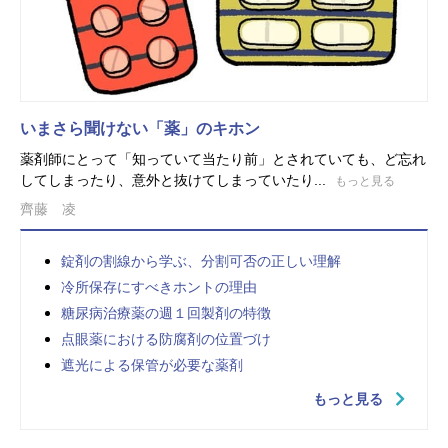
いまさら聞けない「薬」のキホン
薬剤師にとって「知っていて当たり前」とされていても、ど忘れ
してしまったり、意外と抜けてしまっていたり...
もっと見る
齊藤 凌
錠剤の割線から学ぶ、分割可否の正しい理解
冷所保存にすべきホントの理由
糖尿病治療薬の週１回製剤の特徴
点眼薬における防腐剤の位置づけ
遮光による保管が必要な薬剤
もっと見る