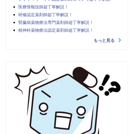
医療情報技師超丁寧解説！
研修認定薬剤師超丁寧解説！
腎臓病薬物療法専門薬剤師超丁寧解説！
精神科薬物療法認定薬剤師超丁寧解説！
もっと見る