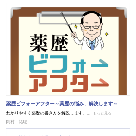
薬歴ビフォーアフター～薬歴の悩み、解決します～
わかりやすく薬歴の書き方を解説します。...
もっと見る
岡村 祐聡