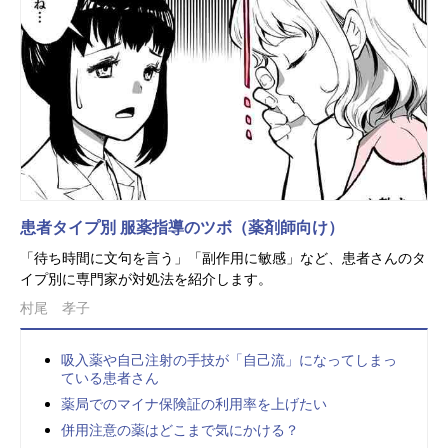
患者タイプ別 服薬指導のツボ（薬剤師向け）
「待ち時間に文句を言う」「副作用に敏感」など、患者さんのタ
イプ別に専門家が対処法を紹介します。
村尾 孝子
吸入薬や自己注射の手技が「自己流」になってしまっ
ている患者さん
薬局でのマイナ保険証の利用率を上げたい
併用注意の薬はどこまで気にかける？