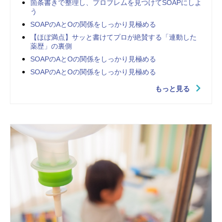
箇条書きで整理し、プロブレムを見つけてSOAPにしよ
う
SOAPのAとOの関係をしっかり見極める
【ほぼ満点】サッと書けてプロが絶賛する「連動した
薬歴」の裏側
SOAPのAとOの関係をしっかり見極める
SOAPのAとOの関係をしっかり見極める
もっと見る