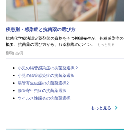
疾患別・感染症と抗菌薬の選び方
抗菌化学療法認定薬剤師の資格をもつ柳瀬先生が、各種感染症の
概要、抗菌薬の選び方から、服薬指導のポイン...
もっと見る
柳瀬 昌樹
小児の腸管感染症の抗菌薬選択２
小児の腸管感染症の抗菌薬選択
腸管寄生虫症の抗菌薬選択2
腸管寄生虫症の抗菌薬選択
ウイルス性腸炎の抗菌薬選択
もっと見る