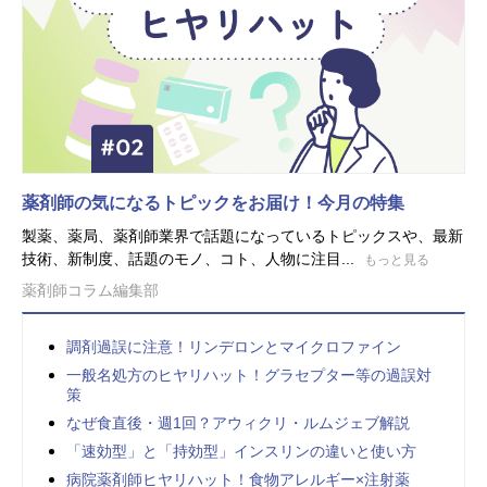
薬剤師の気になるトピックをお届け！今月の特集
製薬、薬局、薬剤師業界で話題になっているトピックスや、最新
技術、新制度、話題のモノ、コト、人物に注目...
もっと見る
薬剤師コラム編集部
調剤過誤に注意！リンデロンとマイクロファイン
一般名処方のヒヤリハット！グラセプター等の過誤対
策
なぜ食直後・週1回？アウィクリ・ルムジェブ解説
「速効型」と「持効型」インスリンの違いと使い方
病院薬剤師ヒヤリハット！食物アレルギー×注射薬