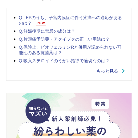
Q.LEPのうち、子宮内膜症に伴う疼痛への適応がある
のは？
NEW
Q.妊娠後期に禁忌の成分は？
Q.片頭痛予防薬・アクイプタの正しい用法は？
Q.保険上、ビオフェルミンRと併用が認められない可
能性のある抗菌薬は？
Q.吸入ステロイドのうがい指導で適切なのは？
もっと見る