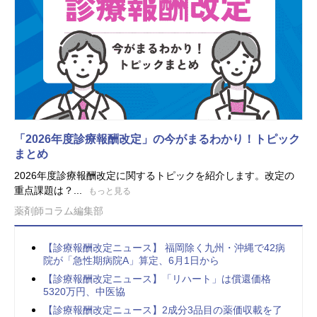
「2026年度診療報酬改定」の今がまるわかり！トピック
まとめ
2026年度診療報酬改定に関するトピックを紹介します。改定の
重点課題は？...
もっと見る
薬剤師コラム編集部
【診療報酬改定ニュース】 福岡除く九州・沖縄で42病
院が「急性期病院A」算定、6月1日から
【診療報酬改定ニュース】「リハート」は償還価格
5320万円、中医協
【診療報酬改定ニュース】2成分3品目の薬価収載を了