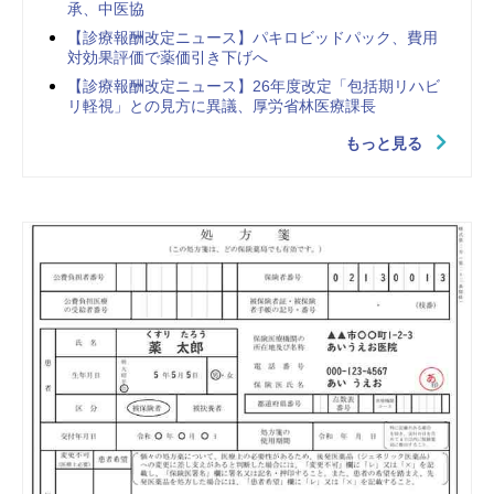
承、中医協
【診療報酬改定ニュース】パキロビッドパック、費用
対効果評価で薬価引き下げへ
【診療報酬改定ニュース】26年度改定「包括期リハビ
リ軽視」との見方に異議、厚労省林医療課長
もっと見る