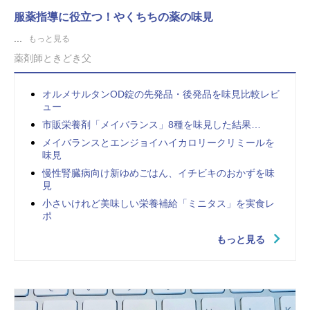
服薬指導に役立つ！やくちちの薬の味見
...
もっと見る
薬剤師ときどき父
オルメサルタンOD錠の先発品・後発品を味見比較レビ
ュー
市販栄養剤「メイバランス」8種を味見した結果…
メイバランスとエンジョイハイカロリークリミールを
味見
慢性腎臓病向け新ゆめごはん、イチビキのおかずを味
見
小さいけれど美味しい栄養補給「ミニタス」を実食レ
ポ
もっと見る