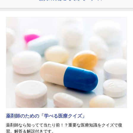
薬剤師のための「学べる医療クイズ」
薬剤師なら知ってて当たり前！？重要な医療知識をクイズで復
習。解答＆解説付きです。