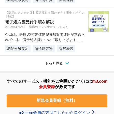
【薬局のアンテナ版】算定要件を満たそう！事例でポイン
ト解説
電子処方箋受付手順を解説
2025年4月26日
薬局のアンテナのてっちゃん
今回は、医療DX推進体制整備加算で運用が求めら
れている、電子処方箋について取り上げます。電
子処方箋については、まだまだ普…
調剤報酬改定
電子処方箋
薬局経営
もっと見る
すべてのサービス・機能をご利用いただくには
m3.com
会員登録
が必要です
新規会員登録（無料）
m3.com会員の方はこちらからログイン