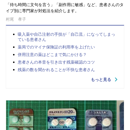
「待ち時間に文句を言う」「副作用に敏感」など、患者さんのタ
イプ別に専門家が対処法を紹介します。
村尾 孝子
吸入薬や自己注射の手技が「自己流」になってしまっ
ている患者さん
薬局でのマイナ保険証の利用率を上げたい
併用注意の薬はどこまで気にかける？
患者さんの本音を引き出す残薬確認のコツ
残薬の数を聞かれることが不快な患者さん
もっと見る