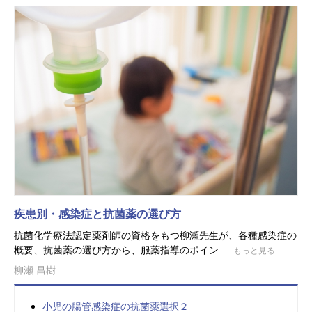
疾患別・感染症と抗菌薬の選び方
抗菌化学療法認定薬剤師の資格をもつ柳瀬先生が、各種感染症の
概要、抗菌薬の選び方から、服薬指導のポイン...
もっと見る
柳瀬 昌樹
小児の腸管感染症の抗菌薬選択２