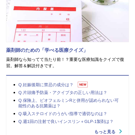
薬剤師のための「学べる医療クイズ」
薬剤師なら知ってて当たり前！？重要な医療知識をクイズで復
習。解答＆解説付きです。
Q.妊娠後期に禁忌の成分は？
NEW
Q.片頭痛予防薬・アクイプタの正しい用法は？
Q.保険上、ビオフェルミンRと併用が認められない可
能性のある抗菌薬は？
Q.吸入ステロイドのうがい指導で適切なのは？
Q.週1回の注射で良いインスリン＋GLP-1製剤は？
もっと見る