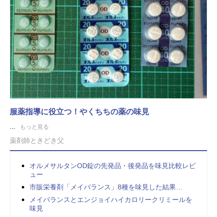
服薬指導に役立つ！やくちちの薬の味見
...
もっと見る
薬剤師ときどき父
オルメサルタンOD錠の先発品・後発品を味見比較レビ
ュー
市販栄養剤「メイバランス」8種を味見した結果…
メイバランスとエンジョイハイカロリークリミールを
味見