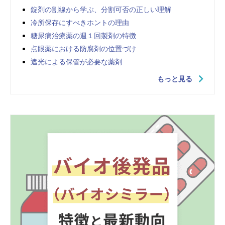
錠剤の割線から学ぶ、分割可否の正しい理解
冷所保存にすべきホントの理由
糖尿病治療薬の週１回製剤の特徴
点眼薬における防腐剤の位置づけ
遮光による保管が必要な薬剤
もっと見る