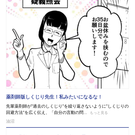
薬剤師版しくじり先生！私みたいになるな！
先輩薬剤師が"過去のしくじり"を繰り返さないように"しくじりの
回避方法"を広く伝え、「自分の言動の問...
もっと見る
油沼