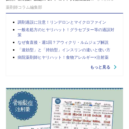
薬剤師コラム編集部
調剤過誤に注意！リンデロンとマイクロファイン
一般名処方のヒヤリハット！グラセプター等の過誤対
策
なぜ食直後・週1回？アウィクリ・ルムジェブ解説
「速効型」と「持効型」インスリンの違いと使い方
病院薬剤師ヒヤリハット！食物アレルギー×注射薬
もっと見る