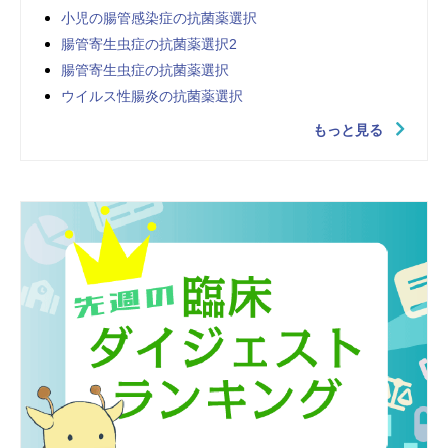
小児の腸管感染症の抗菌薬選択
腸管寄生虫症の抗菌薬選択2
腸管寄生虫症の抗菌薬選択
ウイルス性腸炎の抗菌薬選択
もっと見る