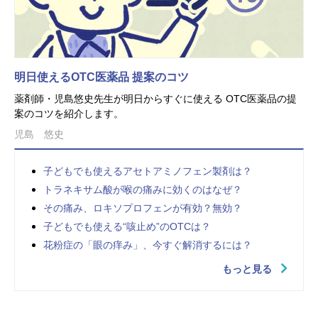
明日使えるOTC医薬品 提案のコツ
薬剤師・児島悠史先生が明日からすぐに使える OTC医薬品の提
案のコツを紹介します。
児島 悠史
子どもでも使えるアセトアミノフェン製剤は？
トラネキサム酸が喉の痛みに効くのはなぜ？
その痛み、ロキソプロフェンが有効？無効？
子どもでも使える“咳止め”のOTCは？
花粉症の「眼の痒み」、今すぐ解消するには？
もっと見る