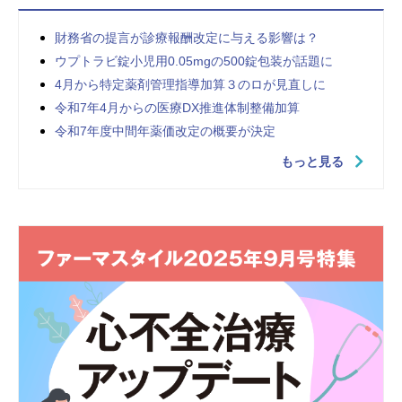
財務省の提言が診療報酬改定に与える影響は？
ウプトラビ錠小児用0.05mgの500錠包装が話題に
4月から特定薬剤管理指導加算３のロが見直しに
令和7年4月からの医療DX推進体制整備加算
令和7年度中間年薬価改定の概要が決定
もっと見る