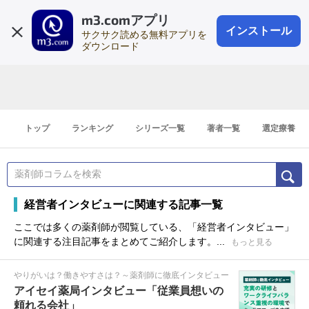
m3.comアプリ
登録1分
会員登録
無料
ログイン
インストール
サクサク読める無料アプリを
ダウンロード
トップ
ランキング
シリーズ一覧
著者一覧
選定療養
経営者インタビューに関連する記事一覧
ここでは多くの薬剤師が閲覧している、「経営者インタビュー」
に関連する注目記事をまとめてご紹介します。...
もっと見る
やりがいは？働きやすさは？～薬剤師に徹底インタビュー
アイセイ薬局インタビュー「従業員想いの
頼れる会社」