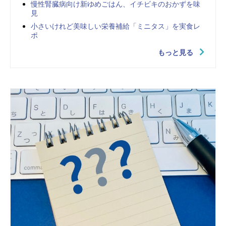
慢性腎臓病向け新ゆめごはん、イチビキのおかずを味
見
小さいけれど美味しい栄養補給「ミニタス」を実食レ
ポ
もっと見る