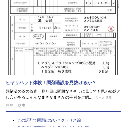
ヒヤリハット体験！調剤過誤を見抜けるか？
調剤済の薬の監査、見た目は問題なさそうに見えても思わぬ落と
し穴がある…そんなまさかまさかの事例をご紹...
もっと見る
児島 悠史
この調剤で問題はない？クラリス編