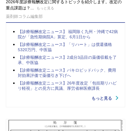
2026年度診療報酬改定に関するトピックを紹介します。改定の
重点課題は？...
もっと見る
薬剤師コラム編集部
【診療報酬改定ニュース】 福岡除く九州・沖縄で42病
院が「急性期病院A」算定、6月1日から
【診療報酬改定ニュース】「リハート」は償還価格
5320万円、中医協
【診療報酬改定ニュース】2成分3品目の薬価収載を了
承、中医協
【診療報酬改定ニュース】パキロビッドパック、費用
対効果評価で薬価引き下げへ
【診療報酬改定ニュース】26年度改定「包括期リハビ
リ軽視」との見方に異議、厚労省林医療課長
もっと見る