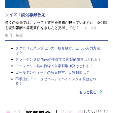
クイズ！調剤報酬改定
多くの薬局では、レセプト業務を事務が担っていますが、薬剤師
も調剤報酬の算定要件をきちんと把握しておく...
もっと見る
柳田 希望
タクロリムスカプセルの一般名処方、正しい入力方法
は？
チラーヂンＳ錠75µgの半錠で自家製剤加算はとれる？
ワーファリン錠の粉砕で自家製剤加算はとれる？
ゴールデンウィークの新薬処方、日数制限は？
不眠症に「ニトラゼパム」でハイリスク加算はとれ
る？
もっと見る