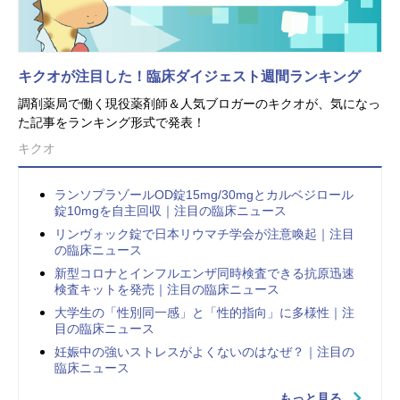
キクオが注目した！臨床ダイジェスト週間ランキング
調剤薬局で働く現役薬剤師＆人気ブロガーのキクオが、気になっ
た記事をランキング形式で発表！
キクオ
ランソプラゾールOD錠15mg/30mgとカルベジロール
錠10mgを自主回収｜注目の臨床ニュース
リンヴォック錠で日本リウマチ学会が注意喚起｜注目
の臨床ニュース
新型コロナとインフルエンザ同時検査できる抗原迅速
検査キットを発売｜注目の臨床ニュース
大学生の「性別同一感」と「性的指向」に多様性｜注
目の臨床ニュース
妊娠中の強いストレスがよくないのはなぜ？｜注目の
臨床ニュース
もっと見る