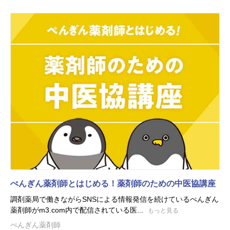
ぺんぎん薬剤師とはじめる！薬剤師のための中医協講座
調剤薬局で働きながらSNSによる情報発信を続けているぺんぎん
薬剤師がm3.com内で配信されている医...
もっと見る
ぺんぎん薬剤師