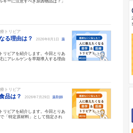
ルギーに注意すべき原因物品は？」
医療トリビア
になる理由は？
2026年8月1日
薬
トリビアを紹介します。今回とりあ
児にアレルゲンを早期導入する理由
医療トリビア
る食品は？
2026年7月29日
薬剤師
トリビアを紹介します。今回とりあ
点で「特定原材料」として指定され