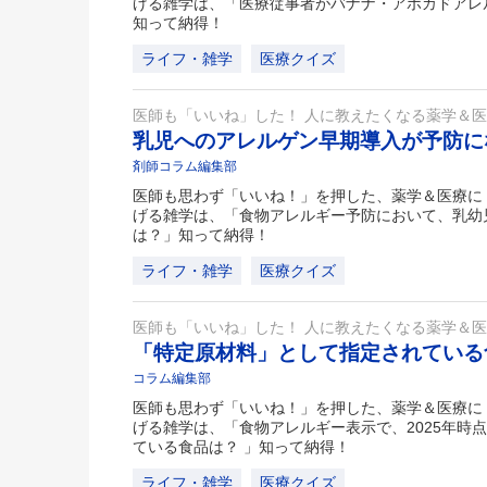
げる雑学は、「医療従事者がバナナ・アボカドアレ
知って納得！
ライフ・雑学
医療クイズ
医師も「いいね」した！ 人に教えたくなる薬学＆
乳児へのアレルゲン早期導入が予防
剤師コラム編集部
医師も思わず「いいね！」を押した、薬学＆医療に
げる雑学は、「食物アレルギー予防において、乳幼
は？」知って納得！
ライフ・雑学
医療クイズ
医師も「いいね」した！ 人に教えたくなる薬学＆
「特定原材料」として指定されてい
コラム編集部
医師も思わず「いいね！」を押した、薬学＆医療に
げる雑学は、「食物アレルギー表示で、2025年時
ている食品は？ 」知って納得！
ライフ・雑学
医療クイズ