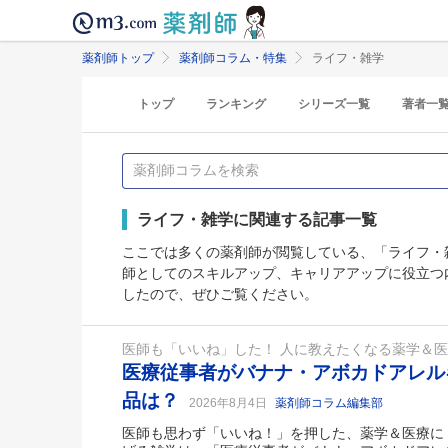
薬剤師トップ
薬剤師コラム・特集
ライフ・雑学
トップ
ランキング
シリーズ一覧
著者一
ライフ・雑学に関連する記事一覧
ここでは多くの薬剤師が閲覧している、「ライフ・
師としてのスキルアップ、キャリアアップに役立つ
したので、ぜひご覧ください。
医師も「いいね」した！ 人に教えたくなる薬学＆
医療従事者がバナナ・アボカドアレル
品は？
2026年8月4日
薬剤師コラム編集部
医師も思わず「いいね！」を押した、薬学＆医療に