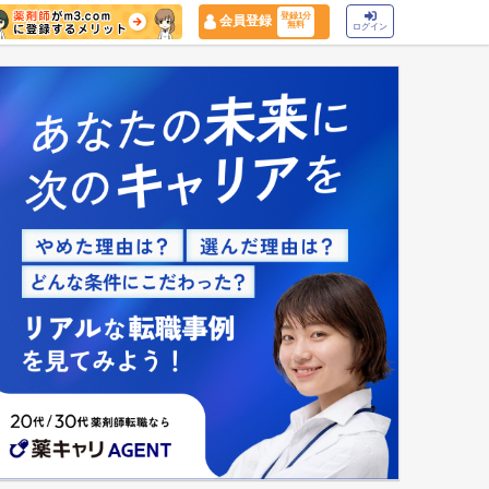
登録1分
会員登録
無料
ログイン
マイナ保険証