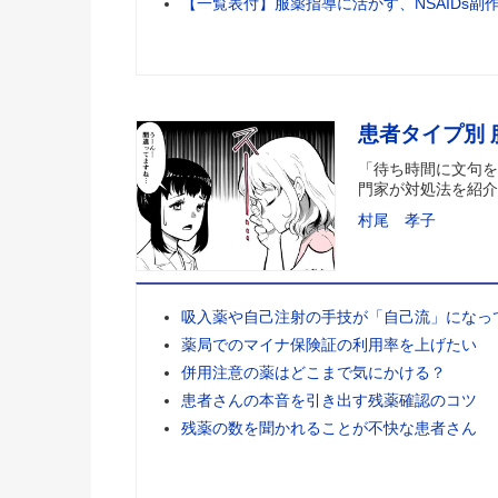
【一覧表付】服薬指導に活かす、NSAIDs副
患者タイプ別
「待ち時間に文句を
門家が対処法を紹介
村尾 孝子
吸入薬や自己注射の手技が「自己流」になっ
薬局でのマイナ保険証の利用率を上げたい
併用注意の薬はどこまで気にかける？
患者さんの本音を引き出す残薬確認のコツ
残薬の数を聞かれることが不快な患者さん