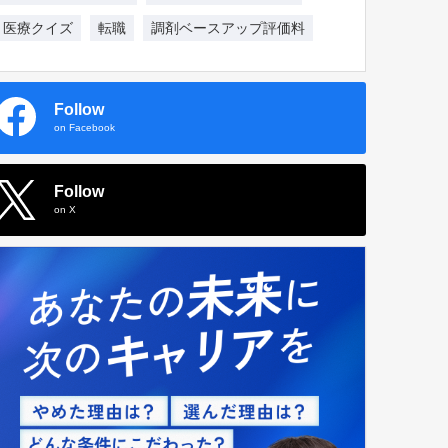
医療クイズ
転職
調剤ベースアップ評価料
Follow
on Facebook
Follow
on X