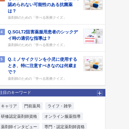
認められない可能性のある抗菌薬
は？
薬剤師のための「学べる医療クイズ」
Q.SGLT2阻害薬服用患者のシックデ
4
イ時の適切な指導は？
薬剤師のための「学べる医療クイズ」
Q.ミノサイクリンを小児に使用する
5
とき、特に注意すべきなのは何歳ま
で？
薬剤師のための「学べる医療クイズ」
注目のキーワード
キャリア
門前薬局
ライフ・雑学
研修認定薬剤師資格
オンライン服薬指導
薬剤師インタビュー
専門・認定薬剤師資格