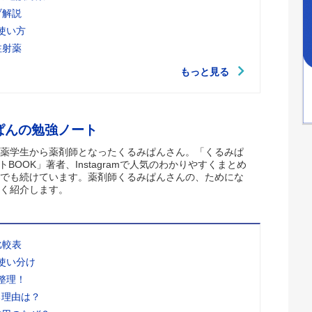
ブ解説
使い方
注射薬
もっと見る
ぱんの勉強ノート
薬学生から薬剤師となったくるみぱんさん。「くるみぱ
トBOOK」著者、Instagramで人気のわかりやすくまとめ
でも続けています。薬剤師くるみぱんさんの、ためにな
く紹介します。
比較表
使い分け
整理！
る理由は？