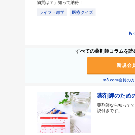
物質は？」知って納得！
ライフ・雑学
医療クイズ
も
すべての薬剤師コラムを読む
新規会
m3.com会員
薬剤師のため
薬剤師なら知ってて
説付きです。