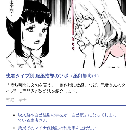
患者タイプ別 服薬指導のツボ（薬剤師向け）
「待ち時間に文句を言う」「副作用に敏感」など、患者さんのタ
イプ別に専門家が対処法を紹介します。
村尾 孝子
吸入薬や自己注射の手技が「自己流」になってしまっ
ている患者さん
薬局でのマイナ保険証の利用率を上げたい