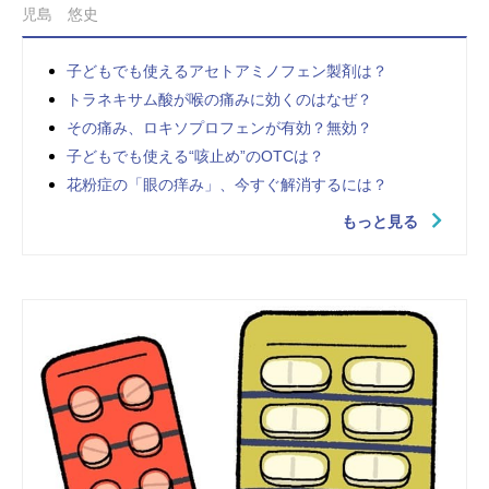
児島 悠史
子どもでも使えるアセトアミノフェン製剤は？
トラネキサム酸が喉の痛みに効くのはなぜ？
その痛み、ロキソプロフェンが有効？無効？
子どもでも使える“咳止め”のOTCは？
花粉症の「眼の痒み」、今すぐ解消するには？
もっと見る