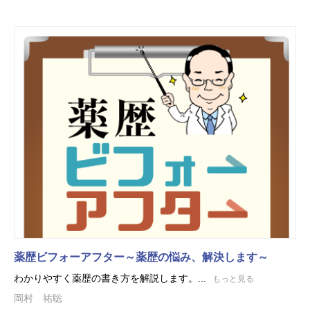
薬歴ビフォーアフター～薬歴の悩み、解決します～
わかりやすく薬歴の書き方を解説します。...
もっと見る
岡村 祐聡