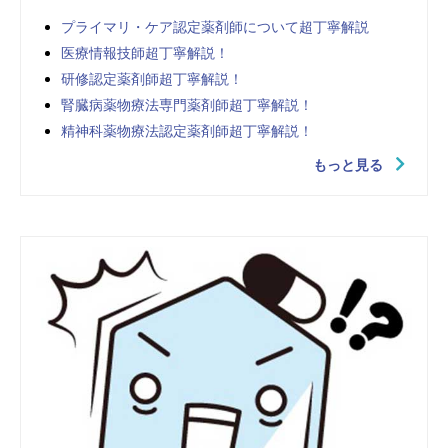
プライマリ・ケア認定薬剤師について超丁寧解説
医療情報技師超丁寧解説！
研修認定薬剤師超丁寧解説！
腎臓病薬物療法専門薬剤師超丁寧解説！
精神科薬物療法認定薬剤師超丁寧解説！
もっと見る