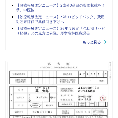
【診療報酬改定ニュース】2成分3品目の薬価収載を了
承、中医協
【診療報酬改定ニュース】パキロビッドパック、費用
対効果評価で薬価引き下げへ
【診療報酬改定ニュース】26年度改定「包括期リハビ
リ軽視」との見方に異議、厚労省林医療課長
もっと見る