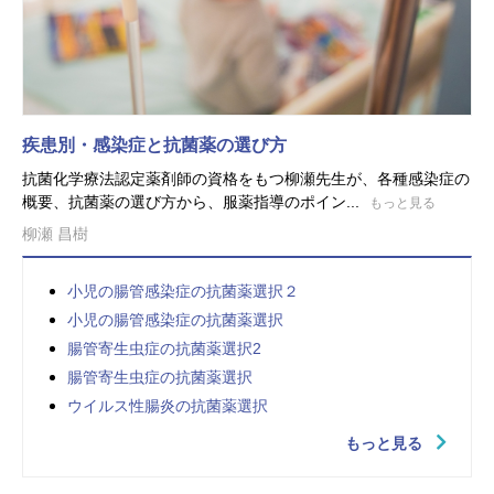
疾患別・感染症と抗菌薬の選び方
抗菌化学療法認定薬剤師の資格をもつ柳瀬先生が、各種感染症の
概要、抗菌薬の選び方から、服薬指導のポイン...
もっと見る
柳瀬 昌樹
小児の腸管感染症の抗菌薬選択２
小児の腸管感染症の抗菌薬選択
腸管寄生虫症の抗菌薬選択2
腸管寄生虫症の抗菌薬選択
ウイルス性腸炎の抗菌薬選択
もっと見る