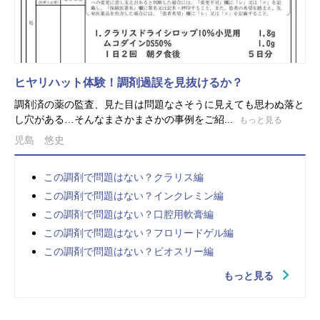
ヒヤリハット体験！調剤過誤を見抜けるか？
調剤済の薬の監査、見た目は問題なさそうに見えても思わぬ落と
し穴がある…そんなまさかまさかの事例をご紹...
もっと見る
児島 悠史
この調剤で問題はない？クラリス編
この調剤で問題はない？インクレミン編
この調剤で問題はない？口腔用軟膏編
この調剤で問題はない？フロリードゲル編
この調剤で問題はない？ビオスリー編
もっと見る