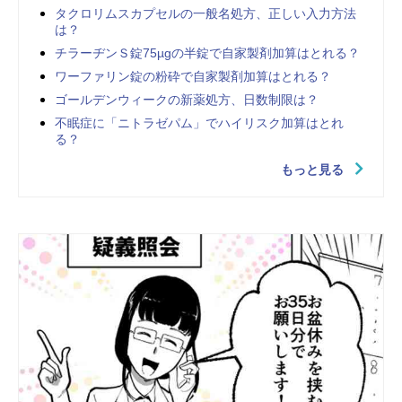
タクロリムスカプセルの一般名処方、正しい入力方法
は？
チラーヂンＳ錠75µgの半錠で自家製剤加算はとれる？
ワーファリン錠の粉砕で自家製剤加算はとれる？
ゴールデンウィークの新薬処方、日数制限は？
不眠症に「ニトラゼパム」でハイリスク加算はとれ
る？
もっと見る