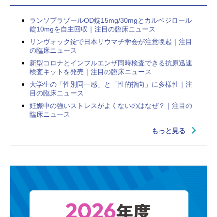
ランソプラゾールOD錠15mg/30mgとカルベジロール
錠10mgを自主回収｜注目の臨床ニュース
リンヴォック錠で日本リウマチ学会が注意喚起｜注目
の臨床ニュース
新型コロナとインフルエンザ同時検査できる抗原迅速
検査キットを発売｜注目の臨床ニュース
大学生の「性別同一感」と「性的指向」に多様性｜注
目の臨床ニュース
妊娠中の強いストレスがよくないのはなぜ？｜注目の
臨床ニュース
もっと見る