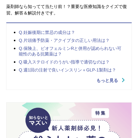
薬剤師なら知ってて当たり前！？重要な医療知識をクイズで復
習。解答＆解説付きです。
Q.妊娠後期に禁忌の成分は？
Q.片頭痛予防薬・アクイプタの正しい用法は？
Q.保険上、ビオフェルミンRと併用が認められない可
能性のある抗菌薬は？
Q.吸入ステロイドのうがい指導で適切なのは？
Q.週1回の注射で良いインスリン＋GLP-1製剤は？
もっと見る