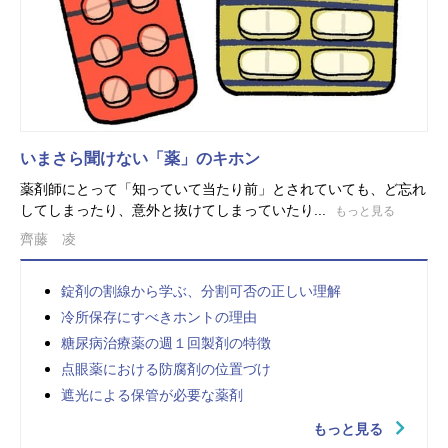
いまさら聞けない「薬」のキホン
薬剤師にとって「知っていて当たり前」とされていても、ど忘れ
してしまったり、意外と抜けてしまっていたり...
もっと見る
齊藤 凌
錠剤の割線から学ぶ、分割可否の正しい理解
冷所保存にすべきホントの理由
糖尿病治療薬の週１回製剤の特徴
点眼薬における防腐剤の位置づけ
遮光による保管が必要な薬剤
もっと見る