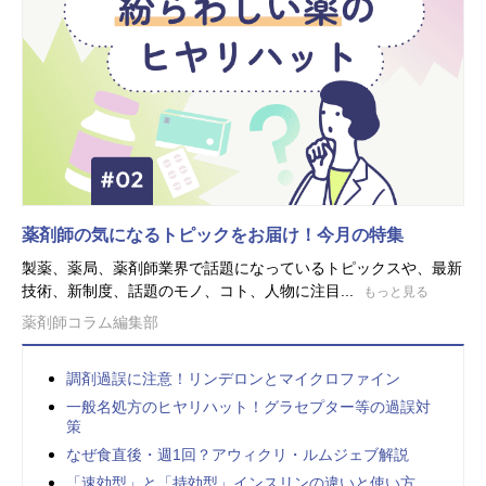
薬剤師の気になるトピックをお届け！今月の特集
製薬、薬局、薬剤師業界で話題になっているトピックスや、最新
技術、新制度、話題のモノ、コト、人物に注目...
もっと見る
薬剤師コラム編集部
調剤過誤に注意！リンデロンとマイクロファイン
一般名処方のヒヤリハット！グラセプター等の過誤対
策
なぜ食直後・週1回？アウィクリ・ルムジェブ解説
「速効型」と「持効型」インスリンの違いと使い方