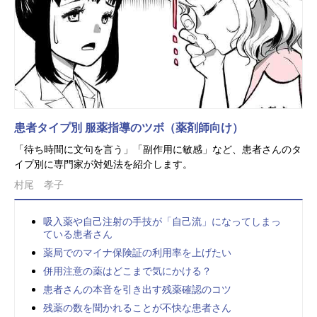
患者タイプ別 服薬指導のツボ（薬剤師向け）
「待ち時間に文句を言う」「副作用に敏感」など、患者さんのタ
イプ別に専門家が対処法を紹介します。
村尾 孝子
吸入薬や自己注射の手技が「自己流」になってしまっ
ている患者さん
薬局でのマイナ保険証の利用率を上げたい
併用注意の薬はどこまで気にかける？
患者さんの本音を引き出す残薬確認のコツ
残薬の数を聞かれることが不快な患者さん