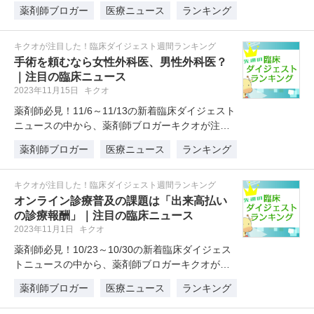
目したニュースを1位～…
薬剤師ブロガー
医療ニュース
ランキング
キクオが注目した！臨床ダイジェスト週間ランキング
手術を頼むなら女性外科医、男性外科医？
｜注目の臨床ニュース
2023年11月15日
キクオ
薬剤師必見！11/6～11/13の新着臨床ダイジェスト
ニュースの中から、薬剤師ブロガーキクオが注目
したニュースを1位～5…
薬剤師ブロガー
医療ニュース
ランキング
キクオが注目した！臨床ダイジェスト週間ランキング
オンライン診療普及の課題は「出来高払い
の診療報酬」｜注目の臨床ニュース
2023年11月1日
キクオ
薬剤師必見！10/23～10/30の新着臨床ダイジェス
トニュースの中から、薬剤師ブロガーキクオが注
目したニュースを1位～…
薬剤師ブロガー
医療ニュース
ランキング