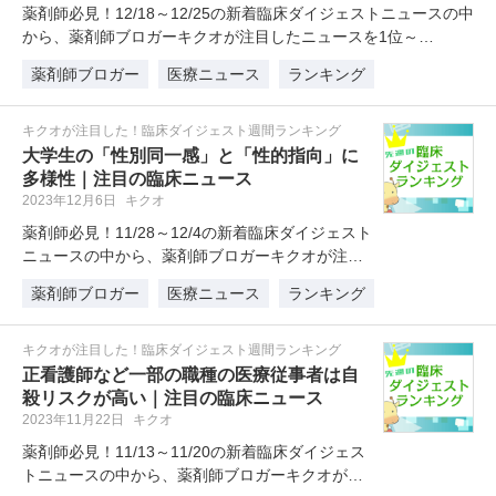
薬剤師必見！12/18～12/25の新着臨床ダイジェストニュースの中
から、薬剤師ブロガーキクオが注目したニュースを1位～…
薬剤師ブロガー
医療ニュース
ランキング
キクオが注目した！臨床ダイジェスト週間ランキング
大学生の「性別同一感」と「性的指向」に
多様性｜注目の臨床ニュース
2023年12月6日
キクオ
薬剤師必見！11/28～12/4の新着臨床ダイジェスト
ニュースの中から、薬剤師ブロガーキクオが注目
したニュースを1位～5…
薬剤師ブロガー
医療ニュース
ランキング
キクオが注目した！臨床ダイジェスト週間ランキング
正看護師など一部の職種の医療従事者は自
殺リスクが高い｜注目の臨床ニュース
2023年11月22日
キクオ
薬剤師必見！11/13～11/20の新着臨床ダイジェス
トニュースの中から、薬剤師ブロガーキクオが注