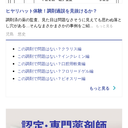
ヒヤリハット体験！調剤過誤を見抜けるか？
調剤済の薬の監査、見た目は問題なさそうに見えても思わぬ落と
し穴がある…そんなまさかまさかの事例をご紹...
もっと見る
児島 悠史
この調剤で問題はない？クラリス編
この調剤で問題はない？インクレミン編
この調剤で問題はない？口腔用軟膏編
この調剤で問題はない？フロリードゲル編
この調剤で問題はない？ビオスリー編
もっと見る