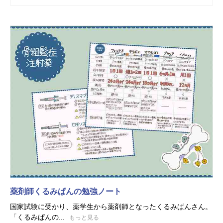
薬剤師くるみぱんの勉強ノート
国家試験に受かり、薬学生から薬剤師となったくるみぱんさん。
「くるみぱんの...
もっと見る