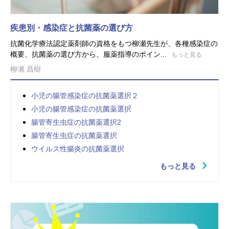
疾患別・感染症と抗菌薬の選び方
抗菌化学療法認定薬剤師の資格をもつ柳瀬先生が、各種感染症の
概要、抗菌薬の選び方から、服薬指導のポイン...
もっと見る
柳瀬 昌樹
小児の腸管感染症の抗菌薬選択２
小児の腸管感染症の抗菌薬選択
腸管寄生虫症の抗菌薬選択2
腸管寄生虫症の抗菌薬選択
ウイルス性腸炎の抗菌薬選択
もっと見る