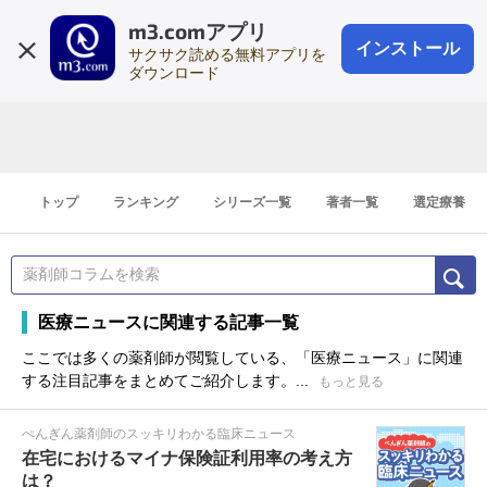
m3.comアプリ
登録1分
会員登録
無料
ログイン
インストール
サクサク読める無料アプリを
ダウンロード
トップ
ランキング
シリーズ一覧
著者一覧
選定療養
医療ニュースに関連する記事一覧
ここでは多くの薬剤師が閲覧している、「医療ニュース」に関連
する注目記事をまとめてご紹介します。...
もっと見る
ぺんぎん薬剤師のスッキリわかる臨床ニュース
在宅におけるマイナ保険証利用率の考え方
は？