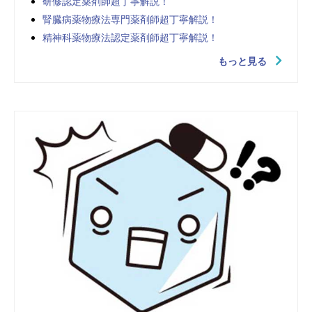
研修認定薬剤師超丁寧解説！
腎臓病薬物療法専門薬剤師超丁寧解説！
精神科薬物療法認定薬剤師超丁寧解説！
もっと見る