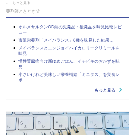
...
もっと見る
薬剤師ときどき父
オルメサルタンOD錠の先発品・後発品を味見比較レビ
ュー
市販栄養剤「メイバランス」8種を味見した結果…
メイバランスとエンジョイハイカロリークリミールを
味見
慢性腎臓病向け新ゆめごはん、イチビキのおかずを味
見
小さいけれど美味しい栄養補給「ミニタス」を実食レ
ポ
もっと見る