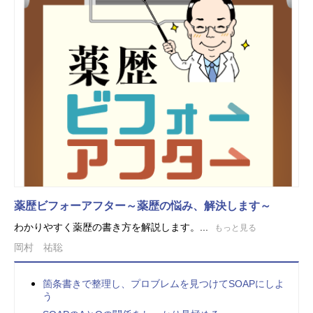
薬歴ビフォーアフター～薬歴の悩み、解決します～
わかりやすく薬歴の書き方を解説します。...
もっと見る
岡村 祐聡
箇条書きで整理し、プロブレムを見つけてSOAPにしよ
う