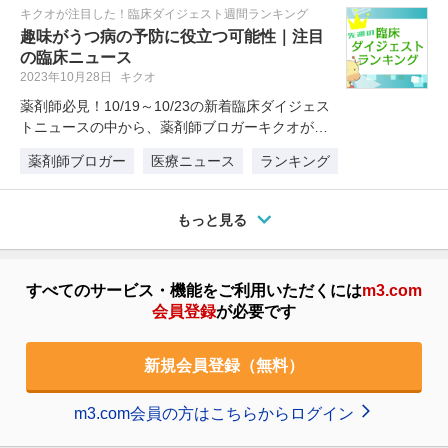
キクオが注目した！臨床ダイジェスト週間ランキング
趣味がうつ病の予防に役立つ可能性｜注目
の臨床ニュース
2023年10月28日
キクオ
薬剤師必見！10/19～10/23の新着臨床ダイジェス
トニュースの中から、薬剤師ブロガーキクオが注
目したニュースを1位～…
薬剤師ブロガー
医療ニュース
ランキング
もっと見る
すべてのサービス・機能をご利用いただくには
m3.com
会員登録
が必要です
新規会員登録（無料）
m3.com会員の方はこちらからログイン