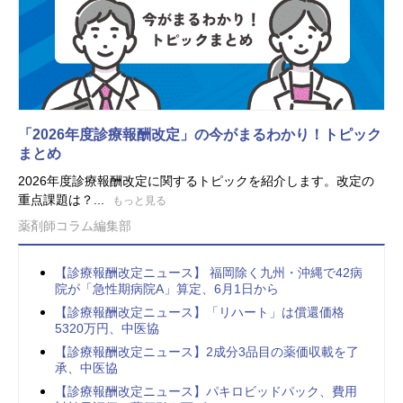
「2026年度診療報酬改定」の今がまるわかり！トピック
まとめ
2026年度診療報酬改定に関するトピックを紹介します。改定の
重点課題は？...
もっと見る
薬剤師コラム編集部
【診療報酬改定ニュース】 福岡除く九州・沖縄で42病
院が「急性期病院A」算定、6月1日から
【診療報酬改定ニュース】「リハート」は償還価格
5320万円、中医協
【診療報酬改定ニュース】2成分3品目の薬価収載を了
承、中医協
【診療報酬改定ニュース】パキロビッドパック、費用