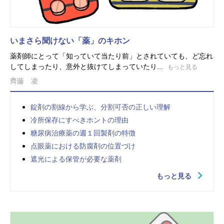
いまさら聞けない「薬」のキホン
薬剤師にとって「知っていて当たり前」とされていても、ど忘れ
してしまったり、意外と抜けてしまっていたり...
もっと見る
齊藤 凌
錠剤の割線から学ぶ、分割可否の正しい理解
冷所保存にすべきホントの理由
糖尿病治療薬の週１回製剤の特徴
点眼薬における防腐剤の位置づけ
遮光による保管が必要な薬剤
もっと見る