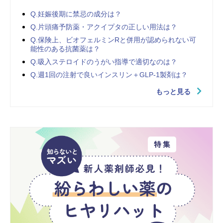
Q.妊娠後期に禁忌の成分は？
Q.片頭痛予防薬・アクイプタの正しい用法は？
Q.保険上、ビオフェルミンRと併用が認められない可
能性のある抗菌薬は？
Q.吸入ステロイドのうがい指導で適切なのは？
Q.週1回の注射で良いインスリン＋GLP-1製剤は？
もっと見る