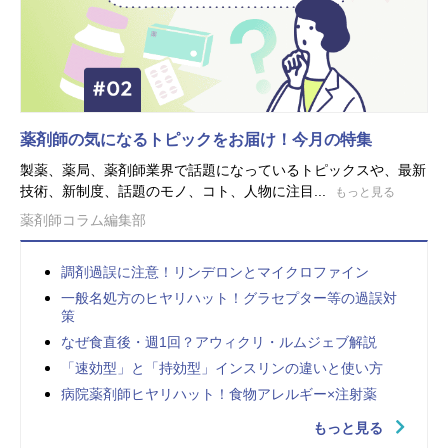
薬剤師の気になるトピックをお届け！今月の特集
製薬、薬局、薬剤師業界で話題になっているトピックスや、最新
技術、新制度、話題のモノ、コト、人物に注目...
もっと見る
薬剤師コラム編集部
調剤過誤に注意！リンデロンとマイクロファイン
一般名処方のヒヤリハット！グラセプター等の過誤対
策
なぜ食直後・週1回？アウィクリ・ルムジェブ解説
「速効型」と「持効型」インスリンの違いと使い方
病院薬剤師ヒヤリハット！食物アレルギー×注射薬
もっと見る