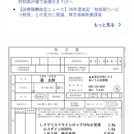
対効果評価で薬価引き下げへ
【診療報酬改定ニュース】26年度改定「包括期リハビ
リ軽視」との見方に異議、厚労省林医療課長
もっと見る