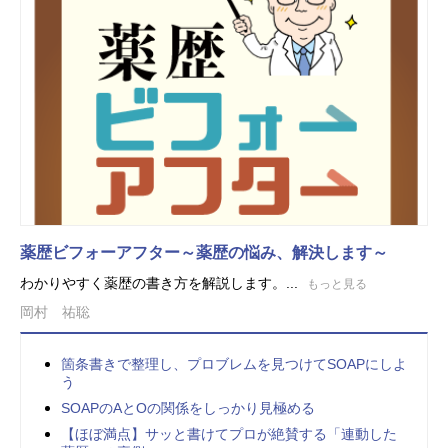
薬歴ビフォーアフター～薬歴の悩み、解決します～
わかりやすく薬歴の書き方を解説します。...
もっと見る
岡村 祐聡
箇条書きで整理し、プロブレムを見つけてSOAPにしよ
う
SOAPのAとOの関係をしっかり見極める
【ほぼ満点】サッと書けてプロが絶賛する「連動した