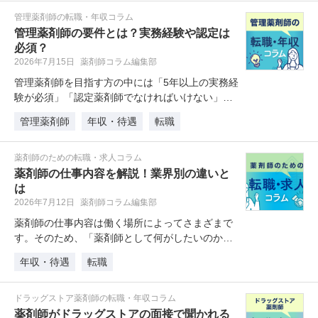
管理薬剤師の転職・年収コラム
管理薬剤師の要件とは？実務経験や認定は
必須？
2026年7月15日
薬剤師コラム編集部
管理薬剤師を目指す方の中には「5年以上の実務経
験が必須」「認定薬剤師でなければいけない」と
いった話を耳にしたことがある方…
管理薬剤師
年収・待遇
転職
薬剤師のための転職・求人コラム
薬剤師の仕事内容を解説！業界別の違いと
は
2026年7月12日
薬剤師コラム編集部
薬剤師の仕事内容は働く場所によってさまざまで
す。そのため、「薬剤師として何がしたいのか」
「自分にはどんな働き方が合ってい…
年収・待遇
転職
ドラッグストア薬剤師の転職・年収コラム
薬剤師がドラッグストアの面接で聞かれる