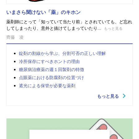
いまさら聞けない「薬」のキホン
薬剤師にとって「知っていて当たり前」とされていても、ど忘れ
してしまったり、意外と抜けてしまっていたり...
もっと見る
齊藤 凌
錠剤の割線から学ぶ、分割可否の正しい理解
冷所保存にすべきホントの理由
糖尿病治療薬の週１回製剤の特徴
点眼薬における防腐剤の位置づけ
遮光による保管が必要な薬剤
もっと見る