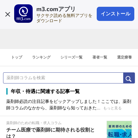
m3.comアプリ
登録1分
会員登録
無料
ログイン
インストール
サクサク読める無料アプリを
ダウンロード
トップ
ランキング
シリーズ一覧
著者一覧
選定療養
年収・待遇に関連する記事一覧
薬剤師必読の注目記事をピックアップしました！ここでは、薬剤
師コラムのなかから、薬剤師なら知っておきた...
もっと見る
薬剤師のための転職・求人コラム
チーム医療で薬剤師に期待される役割と
は？