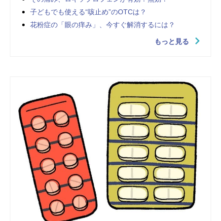
子どもでも使える“咳止め”のOTCは？
花粉症の「眼の痒み」、今すぐ解消するには？
もっと見る