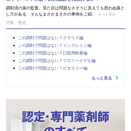
調剤済の薬の監査、見た目は問題なさそうに見えても思わぬ落と
し穴がある…そんなまさかまさかの事例をご紹...
もっと見る
児島 悠史
この調剤で問題はない？クラリス編
この調剤で問題はない？インクレミン編
この調剤で問題はない？口腔用軟膏編
この調剤で問題はない？フロリードゲル編
この調剤で問題はない？ビオスリー編
もっと見る