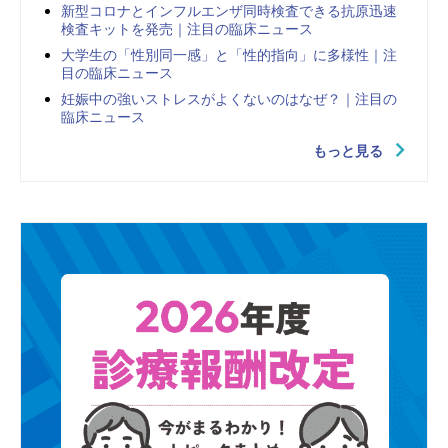
新型コロナとインフルエンザ同時検査できる抗原迅速
検査キットを発売｜注目の臨床ニュース
大学生の「性別同一感」と「性的指向」に多様性｜注
目の臨床ニュース
妊娠中の強いストレスがよくないのはなぜ？｜注目の
臨床ニュース
もっと見る