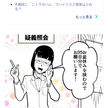
不眠症に「ニトラゼパム」でハイリスク加算はとれ
る？
もっと見る