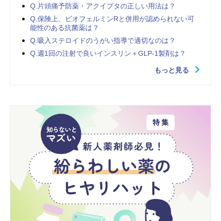
Q.片頭痛予防薬・アクイプタの正しい用法は？
Q.保険上、ビオフェルミンRと併用が認められない可
能性のある抗菌薬は？
Q.吸入ステロイドのうがい指導で適切なのは？
Q.週1回の注射で良いインスリン＋GLP-1製剤は？
もっと見る