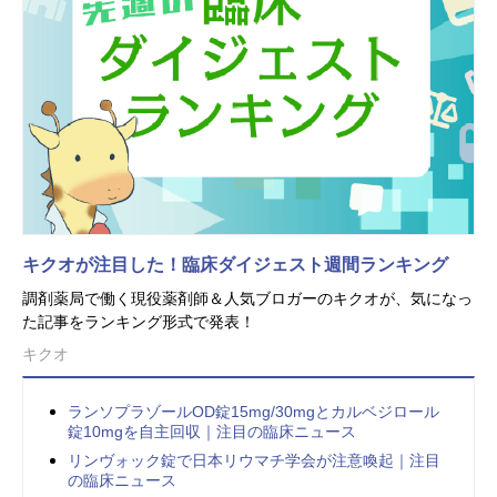
キクオが注目した！臨床ダイジェスト週間ランキング
調剤薬局で働く現役薬剤師＆人気ブロガーのキクオが、気になっ
た記事をランキング形式で発表！
キクオ
ランソプラゾールOD錠15mg/30mgとカルベジロール
錠10mgを自主回収｜注目の臨床ニュース
リンヴォック錠で日本リウマチ学会が注意喚起｜注目
の臨床ニュース