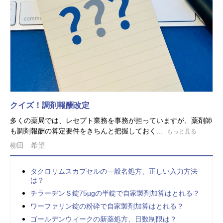
クイズ！調剤報酬改定
多くの薬局では、レセプト業務を事務が担っていますが、薬剤師
も調剤報酬の算定要件をきちんと把握しておく...
もっと見る
柳田 希望
タクロリムスカプセルの一般名処方、正しい入力方法
は？
チラーヂンＳ錠75µgの半錠で自家製剤加算はとれる？
ワーファリン錠の粉砕で自家製剤加算はとれる？
ゴールデンウィークの新薬処方、日数制限は？