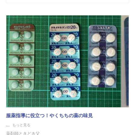
服薬指導に役立つ！やくちちの薬の味見
...
もっと見る
薬剤師ときどき父