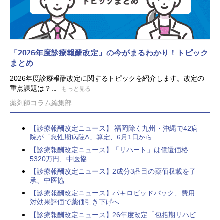
「2026年度診療報酬改定」の今がまるわかり！トピック
まとめ
2026年度診療報酬改定に関するトピックを紹介します。改定の
重点課題は？...
もっと見る
薬剤師コラム編集部
【診療報酬改定ニュース】 福岡除く九州・沖縄で42病
院が「急性期病院A」算定、6月1日から
【診療報酬改定ニュース】「リハート」は償還価格
5320万円、中医協
【診療報酬改定ニュース】2成分3品目の薬価収載を了
承、中医協
【診療報酬改定ニュース】パキロビッドパック、費用
対効果評価で薬価引き下げへ
【診療報酬改定ニュース】26年度改定「包括期リハビ