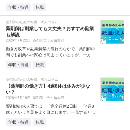
を行うのも大切な仕事です。患者さ…
年収・待遇
転職
薬剤師のための転職・求人コラム
薬剤師は副業しても大丈夫？おすすめ副業
も解説
2026年7月22日
薬剤師コラム編集部
働き方改革や副業解禁の流れのなかで、薬剤師の
間でも副業への関心は高まっていますが、一方で
「薬剤師は副業ができるのか」と不…
年収・待遇
転職
薬剤師のための転職・求人コラム
【薬剤師の働き方】4週8休は休みが少な
い？
2026年7月19日
薬剤師コラム編集部
薬剤師の求人票では、「完全週休2日制」「4週8
休」という言葉をよく目にします。一見するとど
ちらも同じように見えるので、違…
年収・待遇
転職