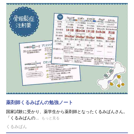
薬剤師くるみぱんの勉強ノート
国家試験に受かり、薬学生から薬剤師となったくるみぱんさん。
「くるみぱんの...
もっと見る
くるみぱん