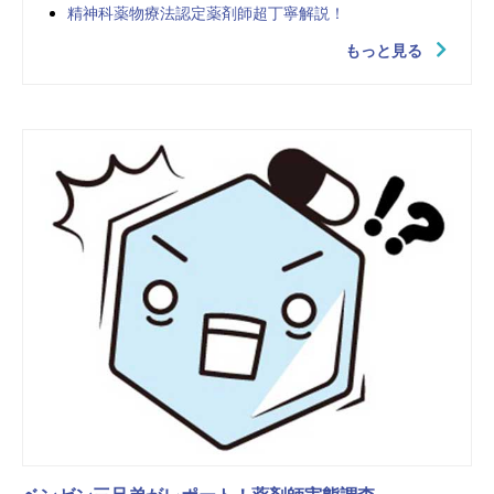
精神科薬物療法認定薬剤師超丁寧解説！
もっと見る