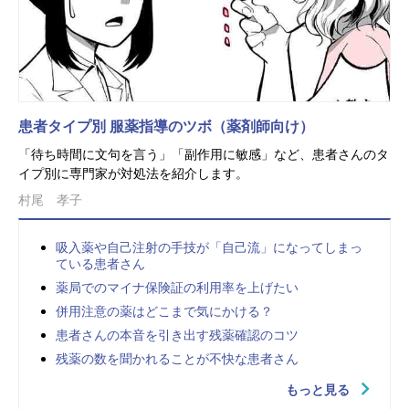
患者タイプ別 服薬指導のツボ（薬剤師向け）
「待ち時間に文句を言う」「副作用に敏感」など、患者さんのタ
イプ別に専門家が対処法を紹介します。
村尾 孝子
吸入薬や自己注射の手技が「自己流」になってしまっ
ている患者さん
薬局でのマイナ保険証の利用率を上げたい
併用注意の薬はどこまで気にかける？
患者さんの本音を引き出す残薬確認のコツ
残薬の数を聞かれることが不快な患者さん
もっと見る