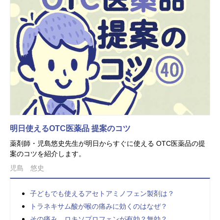
明日使えるOTC医薬品 提案のコツ
薬剤師・児島悠史先生が明日からすぐに使える OTC医薬品の提
案のコツを紹介します。
児島 悠史
子どもでも使えるアセトアミノフェン製剤は？
トラネキサム酸が喉の痛みに効くのはなぜ？
その痛み、ロキソプロフェンが有効？無効？