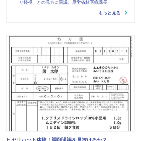
リ軽視」との見方に異議、厚労省林医療課長
もっと見る
ヒヤリハット体験！調剤過誤を見抜けるか？