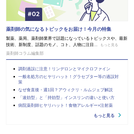
薬剤師の気になるトピックをお届け！今月の特集
製薬、薬局、薬剤師業界で話題になっているトピックスや、最新
技術、新制度、話題のモノ、コト、人物に注目...
もっと見る
薬剤師コラム編集部
調剤過誤に注意！リンデロンとマイクロファイン
一般名処方のヒヤリハット！グラセプター等の過誤対
策
なぜ食直後・週1回？アウィクリ・ルムジェブ解説
「速効型」と「持効型」インスリンの違いと使い方
病院薬剤師ヒヤリハット！食物アレルギー×注射薬
もっと見る