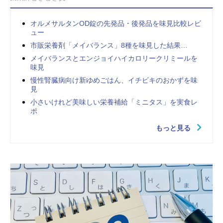
オルメサルタンOD錠の先発品・後発品を味見比較レビ
ュー
市販栄養剤「メイバランス」8種を味見した結果…
メイバランスとエンジョイハイカロリークリミールを
味見
慢性腎臓病向け新ゆめごはん、イチビキのおかずを味
見
小さいけれど美味しい栄養補給「ミニタス」を実食レ
ポ
もっと見る