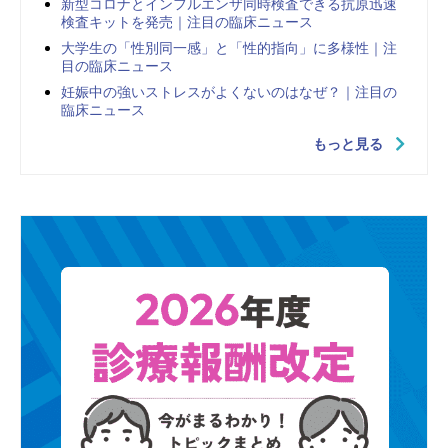
新型コロナとインフルエンザ同時検査できる抗原迅速
検査キットを発売｜注目の臨床ニュース
大学生の「性別同一感」と「性的指向」に多様性｜注
目の臨床ニュース
妊娠中の強いストレスがよくないのはなぜ？｜注目の
臨床ニュース
もっと見る