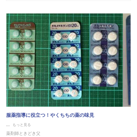
服薬指導に役立つ！やくちちの薬の味見
...
もっと見る
薬剤師ときどき父