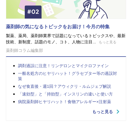
薬剤師の気になるトピックをお届け！今月の特集
製薬、薬局、薬剤師業界で話題になっているトピックスや、最新
技術、新制度、話題のモノ、コト、人物に注目...
もっと見る
薬剤師コラム編集部
調剤過誤に注意！リンデロンとマイクロファイン
一般名処方のヒヤリハット！グラセプター等の過誤対
策
なぜ食直後・週1回？アウィクリ・ルムジェブ解説
「速効型」と「持効型」インスリンの違いと使い方
病院薬剤師ヒヤリハット！食物アレルギー×注射薬
もっと見る