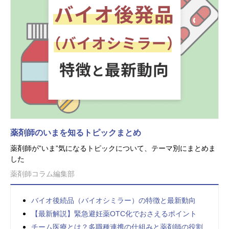
薬剤師のいまを知るトピックまとめ
薬剤師が”いま”気になるトピックについて、テーマ別にまとめま
した
薬剤師コラム編集部
バイオ後続品（バイオシミラー）の特徴と最新動向
【最新解説】緊急避妊薬OTC化でおさえるポイント
チーム医療とは？多職種連携の仕組みと薬剤師の役割