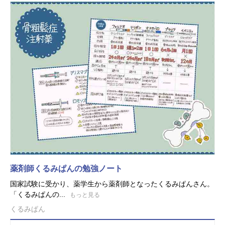
薬剤師くるみぱんの勉強ノート
国家試験に受かり、薬学生から薬剤師となったくるみぱんさん。
「くるみぱんの...
もっと見る
くるみぱん