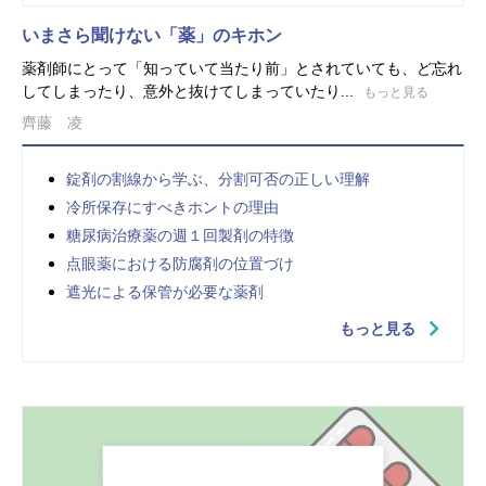
いまさら聞けない「薬」のキホン
薬剤師にとって「知っていて当たり前」とされていても、ど忘れ
してしまったり、意外と抜けてしまっていたり...
もっと見る
齊藤 凌
錠剤の割線から学ぶ、分割可否の正しい理解
冷所保存にすべきホントの理由
糖尿病治療薬の週１回製剤の特徴
点眼薬における防腐剤の位置づけ
遮光による保管が必要な薬剤
もっと見る