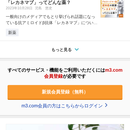
「レカネマブ」ってどんな薬？
2023年10月28日
児島 悠史
一般向けのメディアでもとり挙げられ話題になっ
ている抗アミロイドβ抗体「レカネマブ」につい
て、その作用メカニズムや既存薬と…
新薬
もっと見る
すべてのサービス・機能をご利用いただくには
m3.com
会員登録
が必要です
新規会員登録（無料）
m3.com会員の方はこちらからログイン