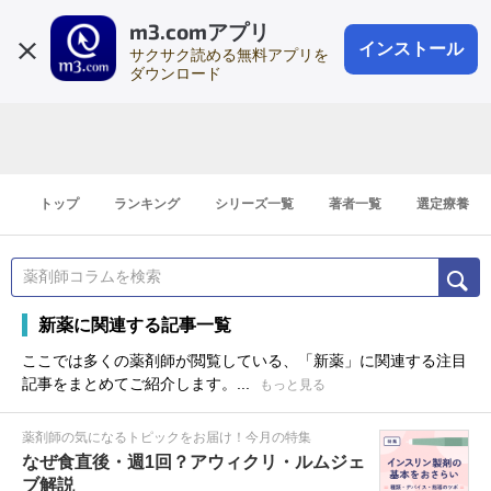
m3.comアプリ
登録1分
会員登録
無料
ログイン
インストール
サクサク読める無料アプリを
ダウンロード
トップ
ランキング
シリーズ一覧
著者一覧
選定療養
新薬に関連する記事一覧
ここでは多くの薬剤師が閲覧している、「新薬」に関連する注目
記事をまとめてご紹介します。...
もっと見る
薬剤師の気になるトピックをお届け！今月の特集
なぜ食直後・週1回？アウィクリ・ルムジェ
ブ解説