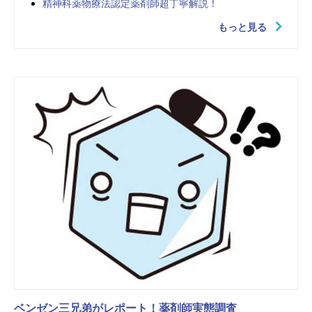
精神科薬物療法認定薬剤師超丁寧解説！
もっと見る
ベンゼン三兄弟がレポート！薬剤師実態調査