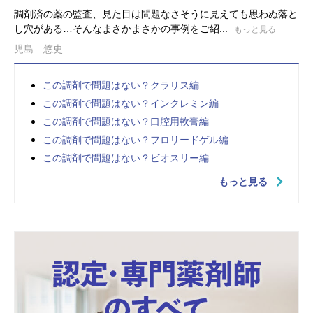
調剤済の薬の監査、見た目は問題なさそうに見えても思わぬ落と
し穴がある…そんなまさかまさかの事例をご紹...
もっと見る
児島 悠史
この調剤で問題はない？クラリス編
この調剤で問題はない？インクレミン編
この調剤で問題はない？口腔用軟膏編
この調剤で問題はない？フロリードゲル編
この調剤で問題はない？ビオスリー編
もっと見る