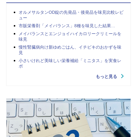
オルメサルタンOD錠の先発品・後発品を味見比較レビ
ュー
市販栄養剤「メイバランス」8種を味見した結果…
メイバランスとエンジョイハイカロリークリミールを
味見
慢性腎臓病向け新ゆめごはん、イチビキのおかずを味
見
小さいけれど美味しい栄養補給「ミニタス」を実食レ
ポ
もっと見る