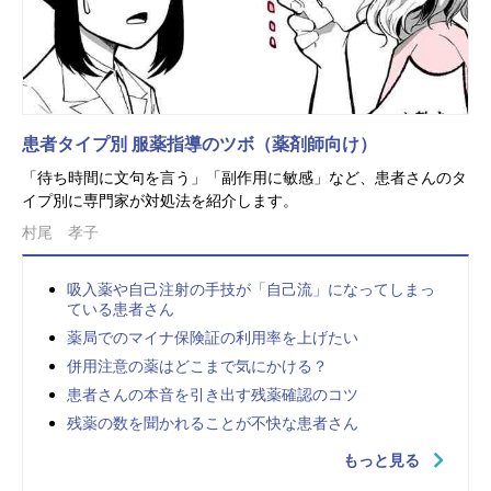
患者タイプ別 服薬指導のツボ（薬剤師向け）
「待ち時間に文句を言う」「副作用に敏感」など、患者さんのタ
イプ別に専門家が対処法を紹介します。
村尾 孝子
吸入薬や自己注射の手技が「自己流」になってしまっ
ている患者さん
薬局でのマイナ保険証の利用率を上げたい
併用注意の薬はどこまで気にかける？
患者さんの本音を引き出す残薬確認のコツ
残薬の数を聞かれることが不快な患者さん
もっと見る