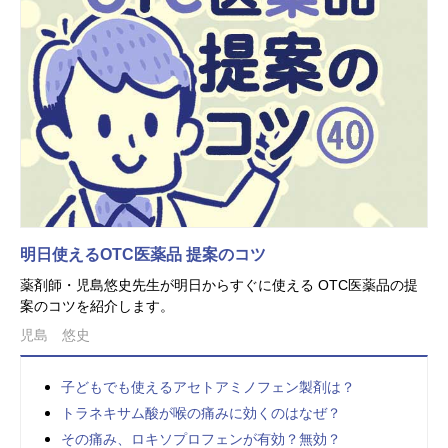
明日使えるOTC医薬品 提案のコツ
薬剤師・児島悠史先生が明日からすぐに使える OTC医薬品の提
案のコツを紹介します。
児島 悠史
子どもでも使えるアセトアミノフェン製剤は？
トラネキサム酸が喉の痛みに効くのはなぜ？
その痛み、ロキソプロフェンが有効？無効？