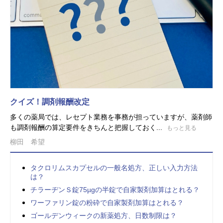
クイズ！調剤報酬改定
多くの薬局では、レセプト業務を事務が担っていますが、薬剤師
も調剤報酬の算定要件をきちんと把握しておく...
もっと見る
柳田 希望
タクロリムスカプセルの一般名処方、正しい入力方法
は？
チラーヂンＳ錠75µgの半錠で自家製剤加算はとれる？
ワーファリン錠の粉砕で自家製剤加算はとれる？
ゴールデンウィークの新薬処方、日数制限は？