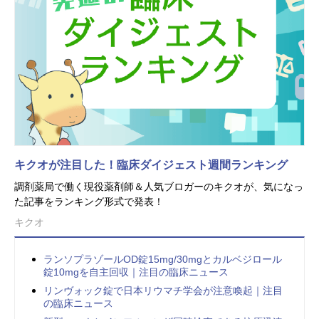
キクオが注目した！臨床ダイジェスト週間ランキング
調剤薬局で働く現役薬剤師＆人気ブロガーのキクオが、気になっ
た記事をランキング形式で発表！
キクオ
ランソプラゾールOD錠15mg/30mgとカルベジロール
錠10mgを自主回収｜注目の臨床ニュース
リンヴォック錠で日本リウマチ学会が注意喚起｜注目
の臨床ニュース