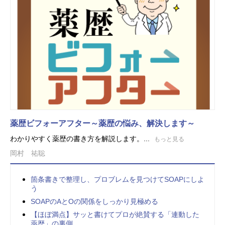
薬歴ビフォーアフター～薬歴の悩み、解決します～
わかりやすく薬歴の書き方を解説します。...
もっと見る
岡村 祐聡
箇条書きで整理し、プロブレムを見つけてSOAPにしよ
う
SOAPのAとOの関係をしっかり見極める
【ほぼ満点】サッと書けてプロが絶賛する「連動した
薬歴」の裏側