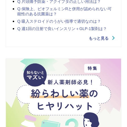
Q.片頭痛予防薬・アクイプタの正しい用法は？
Q.保険上、ビオフェルミンRと併用が認められない可
能性のある抗菌薬は？
Q.吸入ステロイドのうがい指導で適切なのは？
Q.週1回の注射で良いインスリン＋GLP-1製剤は？
もっと見る