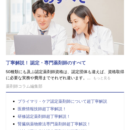
丁寧解説！ 認定・専門薬剤師のすべて
50種類にも及ぶ認定薬剤師資格は、認定団体も違えば、資格取得
に必要な実務や費用までそれぞれ違います。...
もっと見る
薬剤師コラム編集部
プライマリ・ケア認定薬剤師について超丁寧解説
医療情報技師超丁寧解説！
研修認定薬剤師超丁寧解説！
腎臓病薬物療法専門薬剤師超丁寧解説！