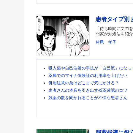
患者タイプ別
「待ち時間に文句を
門家が対処法を紹介
村尾 孝子
吸入薬や自己注射の手技が「自己流」になっ
薬局でのマイナ保険証の利用率を上げたい
併用注意の薬はどこまで気にかける？
患者さんの本音を引き出す残薬確認のコツ
残薬の数を聞かれることが不快な患者さん
服薬指導に役