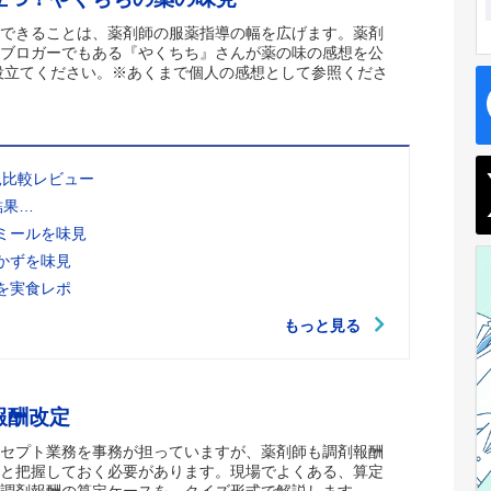
できることは、薬剤師の服薬指導の幅を広げます。薬剤
ブロガーでもある『やくちち』さんが薬の味の感想を公
役立てください。※あくまで個人の感想として参照くださ
見比較レビュー
結果…
ミールを味見
かずを味見
を実食レポ
もっと見る
報酬改定
セプト業務を事務が担っていますが、薬剤師も調剤報酬
と把握しておく必要があります。現場でよくある、算定
調剤報酬の算定ケースを、クイズ形式で解説します。