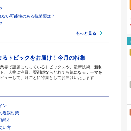
？
れない可能性のある抗菌薬は？
？
もっと見る
なるトピックをお届け！今月の特集
業界で話題になっているトピックスや、最新技術、新制
ト、人物に注目。薬剤師ならだれでも気になるテーマを
ビューして、月ごとに特集としてお届けいたします。
イン
の過誤対策
ブ解説
使い方