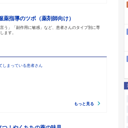
 服薬指導のツボ（薬剤師向け）
言う」「副作用に敏感」など、患者さんのタイプ別に専
します。
てしまっている患者さん
もっと見る
立つ！やくちちの薬の味見