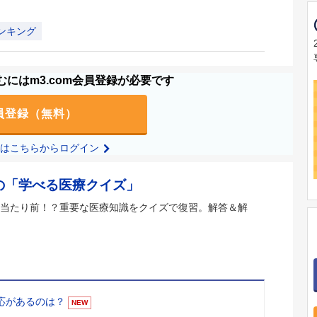
ンキング
にはm3.com会員登録が必要です
員登録（無料）
の方はこちらからログイン
の「学べる医療クイズ」
当たり前！？重要な医療知識をクイズで復習。解答＆解
適応があるのは？
NEW