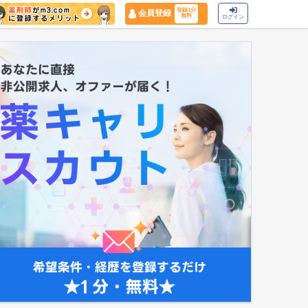
登録1分
会員登録
無料
ログイン
マイナ保険証