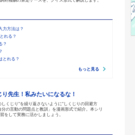
入力方法は？
はとれる？
る？
？
はとれる？
もっと見る
じり先生！私みたいになるな！
のしくじり"を繰り返さないように"しくじりの回避方
自分の言動の問題点と教訓」を漫画形式で紹介。本シリ
習をして実務に活かしましょう。