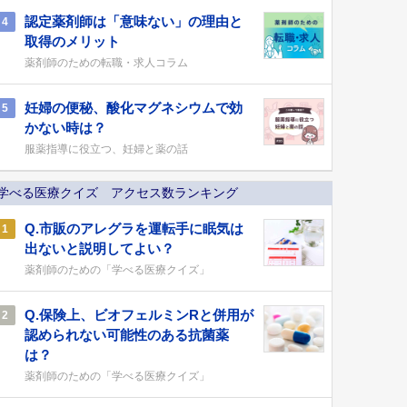
認定薬剤師は「意味ない」の理由と
4
取得のメリット
薬剤師のための転職・求人コラム
妊婦の便秘、酸化マグネシウムで効
5
かない時は？
服薬指導に役立つ、妊婦と薬の話
学べる医療クイズ アクセス数ランキング
Q.市販のアレグラを運転手に眠気は
1
出ないと説明してよい？
薬剤師のための「学べる医療クイズ」
Q.保険上、ビオフェルミンRと併用が
2
認められない可能性のある抗菌薬
は？
薬剤師のための「学べる医療クイズ」