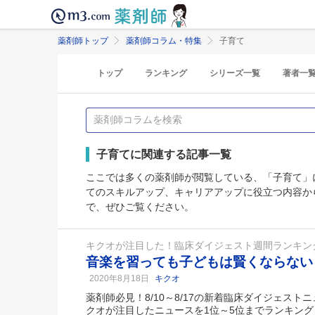
薬剤師トップ
薬剤師コラム・特集
子育て
トップ
ランキング
シリーズ一覧
著者一
子育てに関連する記事一覧
ここでは多くの薬剤師が閲覧している、「子育て」
てのスキルアップ、キャリアアップに役立つ内容か
で、ぜひご覧ください。
キクオが注目した！臨床ダイジェスト週間ランキン
音楽を習っても子どもは賢くならない
2020年8月18日
キクオ
薬剤師必見！8/10～8/17の新着臨床ダイジェス
クオが注目したニュースを1位～5位までランキング