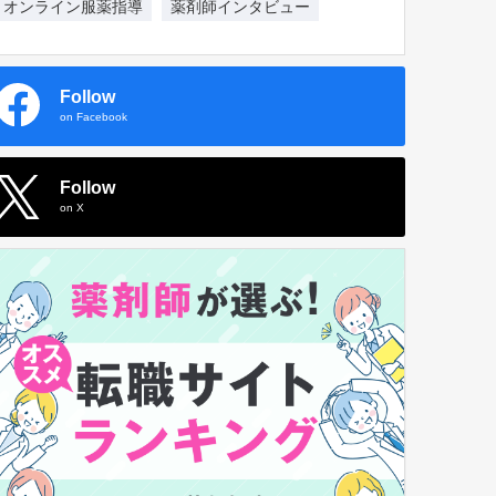
オンライン服薬指導
薬剤師インタビュー
Follow
on Facebook
Follow
on X