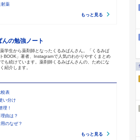
注射薬
もっと見る
ぱんの勉強ノート
薬学生から薬剤師となったくるみぱんさん。「くるみぱ
トBOOK」著者、Instagramで人気のわかりやすくまとめ
でも続けています。薬剤師くるみぱんさんの、ためにな
く紹介します。
比較表
使い分け
整理！
る理由は？
作用のなぜ？
もっと見る