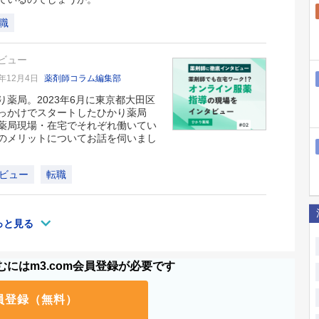
職
ビュー
5年12月4日
薬剤師コラム編集部
薬局。2023年6月に東京都大田区
っかけでスタートしたひかり薬局
薬局現場・在宅でそれぞれ働いてい
のメリットについてお話を伺いまし
ビュー
転職
っと見る
にはm3.com会員登録が必要です
員登録（無料）