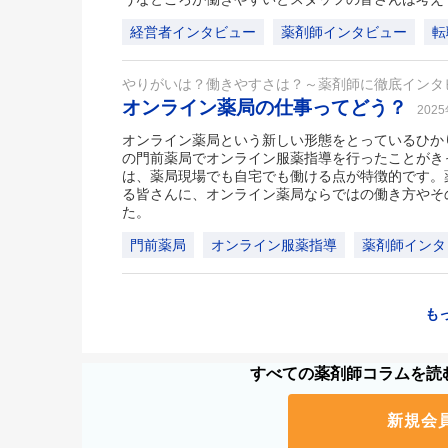
経営者インタビュー
薬剤師インタビュー
転
やりがいは？働きやすさは？～薬剤師に徹底インタ
オンライン薬局の仕事ってどう？
202
オンライン薬局という新しい形態をとっているひかり
の門前薬局でオンライン服薬指導を行ったことがき
は、薬局現場でも自宅でも働ける点が特徴的です。
る皆さんに、オンライン薬局ならではの働き方やそ
た。
門前薬局
オンライン服薬指導
薬剤師インタ
も
すべての薬剤師コラムを読む
新規会