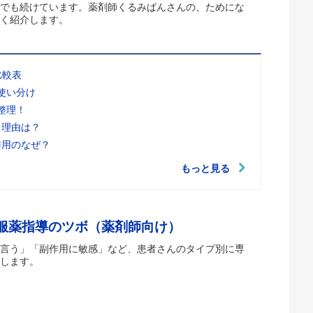
でも続けています。薬剤師くるみぱんさんの、ためにな
く紹介します。
比較表
使い分け
整理！
る理由は？
作用のなぜ？
もっと見る
 服薬指導のツボ（薬剤師向け）
言う」「副作用に敏感」など、患者さんのタイプ別に専
します。