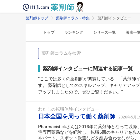
薬剤師トップ
薬剤師コラム・特集
薬剤師インタビュー
トップ
ランキング
シリーズ一覧
著者一
薬剤師インタビューに関連する記事一覧
"ここでは多くの薬剤師が閲覧している、「薬剤師
す。 薬剤師としてのスキルアップ、キャリアアッ
アップしましたので、ぜひご覧ください。"
わたしの転職体験インタビュー
日本全国を周って働く薬剤師
2026年5月
Pharmacist.ckさんは2016年に薬剤師となっ
宅専門薬局などを経験し、転職5回のキャリアを歩
やパート、スポット派遣などを組み合わせながら、