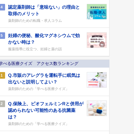
認定薬剤師は「意味ない」の理由と
4
取得のメリット
薬剤師のための転職・求人コラム
妊婦の便秘、酸化マグネシウムで効
5
かない時は？
服薬指導に役立つ、妊婦と薬の話
学べる医療クイズ アクセス数ランキング
Q.市販のアレグラを運転手に眠気は
1
出ないと説明してよい？
薬剤師のための「学べる医療クイズ」
Q.保険上、ビオフェルミンRと併用が
2
認められない可能性のある抗菌薬
は？
薬剤師のための「学べる医療クイズ」