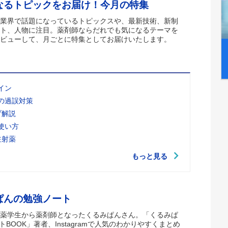
なるトピックをお届け！今月の特集
業界で話題になっているトピックスや、最新技術、新制
ト、人物に注目。薬剤師ならだれでも気になるテーマを
ビューして、月ごとに特集としてお届けいたします。
イン
の過誤対策
ブ解説
使い方
注射薬
もっと見る
ぱんの勉強ノート
薬学生から薬剤師となったくるみぱんさん。「くるみぱ
トBOOK」著者、Instagramで人気のわかりやすくまとめ