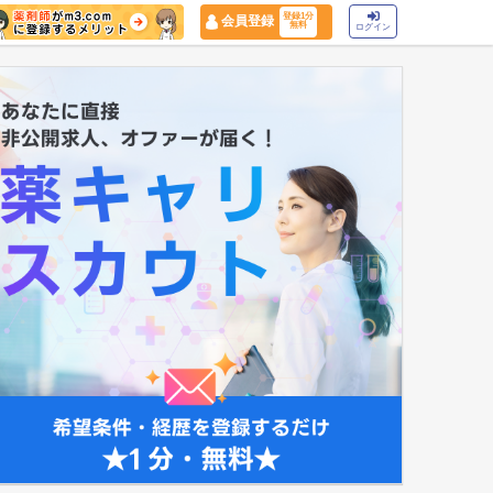
登録1分
会員登録
無料
ログイン
マイナ保険証