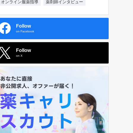
オンライン服薬指導
薬剤師インタビュー
Follow
on Facebook
Follow
on X