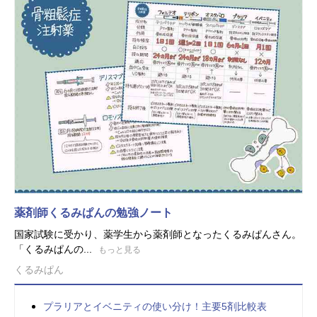
薬剤師くるみぱんの勉強ノート
国家試験に受かり、薬学生から薬剤師となったくるみぱんさん。
「くるみぱんの...
もっと見る
くるみぱん
プラリアとイベニティの使い分け！主要5剤比較表