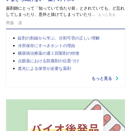
薬剤師にとって「知っていて当たり前」とされていても、ど忘れ
してしまったり、意外と抜けてしまっていたり...
もっと見る
齊藤 凌
錠剤の割線から学ぶ、分割可否の正しい理解
冷所保存にすべきホントの理由
糖尿病治療薬の週１回製剤の特徴
点眼薬における防腐剤の位置づけ
遮光による保管が必要な薬剤
もっと見る