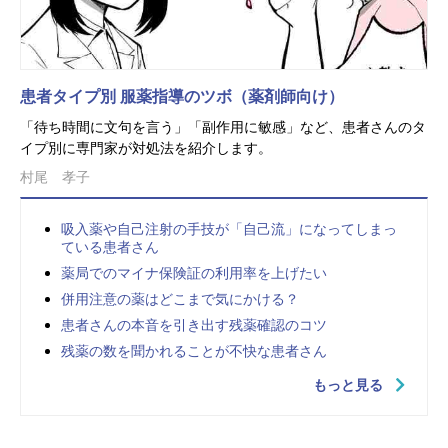
患者タイプ別 服薬指導のツボ（薬剤師向け）
「待ち時間に文句を言う」「副作用に敏感」など、患者さんのタ
イプ別に専門家が対処法を紹介します。
村尾 孝子
吸入薬や自己注射の手技が「自己流」になってしまっ
ている患者さん
薬局でのマイナ保険証の利用率を上げたい
併用注意の薬はどこまで気にかける？
患者さんの本音を引き出す残薬確認のコツ
残薬の数を聞かれることが不快な患者さん
もっと見る