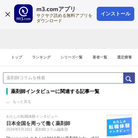
m3.comアプリ
登録1分
会員登録
無料
ログイン
インストール
サクサク読める無料アプリを
ダウンロード
トップ
ランキング
シリーズ一覧
著者一覧
選定療養
薬剤師インタビューに関連する記事一覧
...
もっと見る
わたしの転職体験インタビュー
日本全国を周って働く薬剤師
2026年5月19日
薬剤師コラム編集部