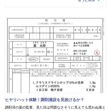
ヒヤリハット体験！調剤過誤を見抜けるか？
調剤済の薬の監査、見た目は問題なさそうに見えても思わぬ落と