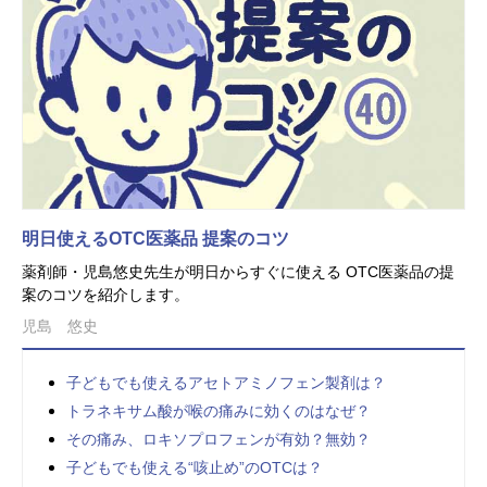
明日使えるOTC医薬品 提案のコツ
薬剤師・児島悠史先生が明日からすぐに使える OTC医薬品の提
案のコツを紹介します。
児島 悠史
子どもでも使えるアセトアミノフェン製剤は？
トラネキサム酸が喉の痛みに効くのはなぜ？
その痛み、ロキソプロフェンが有効？無効？
子どもでも使える“咳止め”のOTCは？