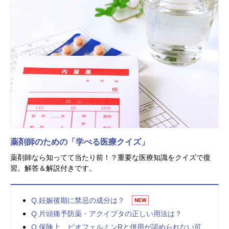
薬剤師のための「学べる医療クイズ」
薬剤師なら知ってて当たり前！？重要な医療知識をクイズで復
習。解答＆解説付きです。
Q.妊娠後期に禁忌の成分は？
NEW
Q.片頭痛予防薬・アクイプタの正しい用法は？
Q.保険上、ビオフェルミンRと併用が認められない可