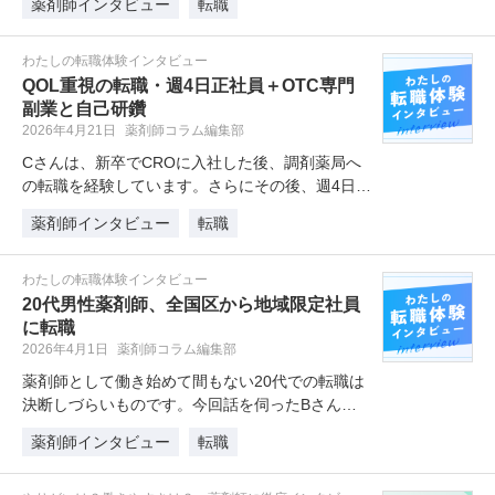
薬剤師インタビュー
転職
わたしの転職体験インタビュー
QOL重視の転職・週4日正社員＋OTC専門
副業と自己研鑽
2026年4月21日
薬剤師コラム編集部
Cさんは、新卒でCROに入社した後、調剤薬局へ
の転職を経験しています。さらにその後、週4日勤
務の正社員として働きながら、…
薬剤師インタビュー
転職
わたしの転職体験インタビュー
20代男性薬剤師、全国区から地域限定社員
に転職
2026年4月1日
薬剤師コラム編集部
薬剤師として働き始めて間もない20代での転職は
決断しづらいものです。今回話を伺ったBさん
は、新卒で大手ドラッグストアに入…
薬剤師インタビュー
転職