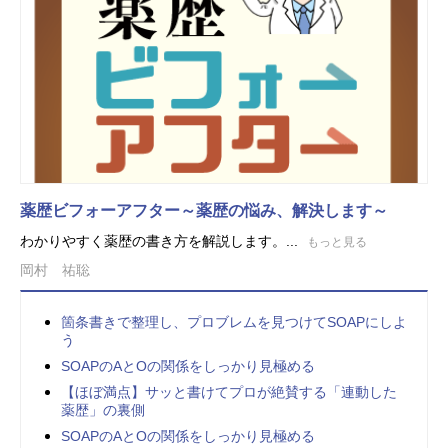
薬歴ビフォーアフター～薬歴の悩み、解決します～
わかりやすく薬歴の書き方を解説します。...
もっと見る
岡村 祐聡
箇条書きで整理し、プロブレムを見つけてSOAPにしよ
う
SOAPのAとOの関係をしっかり見極める
【ほぼ満点】サッと書けてプロが絶賛する「連動した
薬歴」の裏側
SOAPのAとOの関係をしっかり見極める