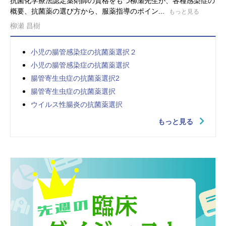
抗菌化学療法認定薬剤師の資格をもつ柳瀬先生が、各種感染症の
概要、抗菌薬の選び方から、服薬指導のポイン...
もっと見る
柳瀬 昌樹
小児の腸管感染症の抗菌薬選択２
小児の腸管感染症の抗菌薬選択
腸管寄生虫症の抗菌薬選択2
腸管寄生虫症の抗菌薬選択
ウイルス性腸炎の抗菌薬選択
もっと見る