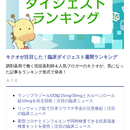
キクオが注目した！臨床ダイジェスト週間ランキング
調剤薬局で働く現役薬剤師＆人気ブロガーのキクオが、気になっ
た記事をランキング形式で発表！
キクオ
ランソプラゾールOD錠15mg/30mgとカルベジロール
錠10mgを自主回収｜注目の臨床ニュース
リンヴォック錠で日本リウマチ学会が注意喚起｜注目
の臨床ニュース
新型コロナとインフルエンザ同時検査できる抗原迅速
検査キットを発売｜注目の臨床ニュース