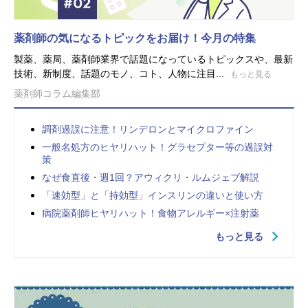
薬剤師の気になるトピックをお届け！今月の特集
製薬、薬局、薬剤師業界で話題になっているトピックスや、最新
技術、新制度、話題のモノ、コト、人物に注目...
もっと見る
薬剤師コラム編集部
調剤過誤に注意！リンデロンとマイクロファイン
一般名処方のヒヤリハット！グラセプター等の過誤対
策
なぜ食直後・週1回？アウィクリ・ルムジェブ解説
「速効型」と「持効型」インスリンの違いと使い方
病院薬剤師ヒヤリハット！食物アレルギー×注射薬
もっと見る