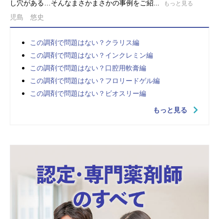
し穴がある…そんなまさかまさかの事例をご紹...
もっと見る
児島 悠史
この調剤で問題はない？クラリス編
この調剤で問題はない？インクレミン編
この調剤で問題はない？口腔用軟膏編
この調剤で問題はない？フロリードゲル編
この調剤で問題はない？ビオスリー編
もっと見る