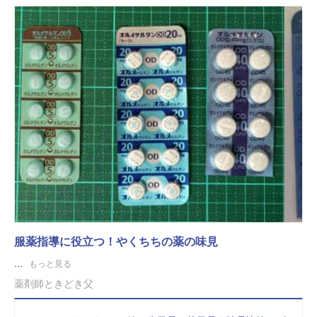
服薬指導に役立つ！やくちちの薬の味見
...
もっと見る
薬剤師ときどき父