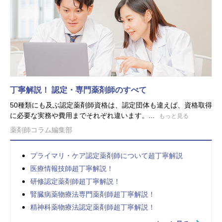
丁寧解説！ 認定・専門薬剤師のすべて
50種類にも及ぶ認定薬剤師資格は、認定団体も違えば、資格取得
に必要な実務や費用までそれぞれ違います。...
もっと見る
薬剤師コラム編集部
プライマリ・ケア認定薬剤師について超丁寧解説
医療情報技師超丁寧解説！
研修認定薬剤師超丁寧解説！
腎臓病薬物療法専門薬剤師超丁寧解説！
精神科薬物療法認定薬剤師超丁寧解説！