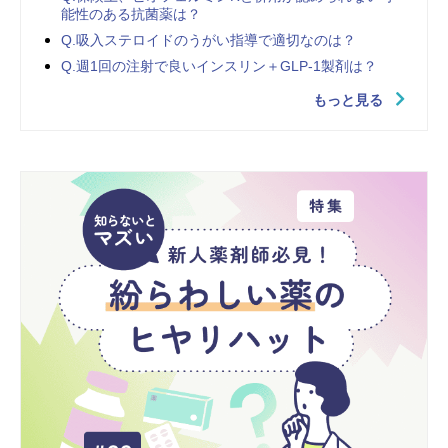
能性のある抗菌薬は？
Q.吸入ステロイドのうがい指導で適切なのは？
Q.週1回の注射で良いインスリン＋GLP-1製剤は？
もっと見る