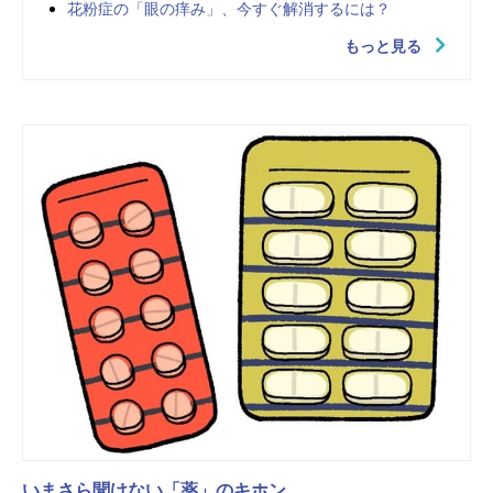
花粉症の「眼の痒み」、今すぐ解消するには？
もっと見る
いまさら聞けない「薬」のキホン