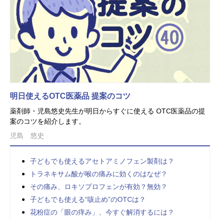
明日使えるOTC医薬品 提案のコツ
薬剤師・児島悠史先生が明日からすぐに使える OTC医薬品の提
案のコツを紹介します。
児島 悠史
子どもでも使えるアセトアミノフェン製剤は？
トラネキサム酸が喉の痛みに効くのはなぜ？
その痛み、ロキソプロフェンが有効？無効？
子どもでも使える“咳止め”のOTCは？
花粉症の「眼の痒み」、今すぐ解消するには？