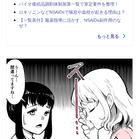
バイオ後続品調剤体制加算一覧で算定要件を整理！
ロキソニンなどNSAIDsで喘息や血栓が起きる理由は？
【一覧表付】服薬指導に活かす、NSAIDs副作用のな
ぜ？
もっと見る