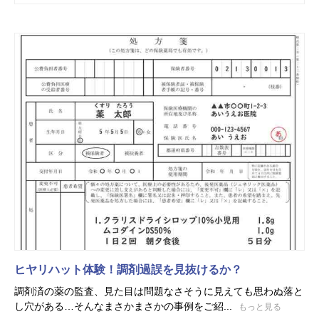
ヒヤリハット体験！調剤過誤を見抜けるか？
調剤済の薬の監査、見た目は問題なさそうに見えても思わぬ落と
し穴がある…そんなまさかまさかの事例をご紹...
もっと見る