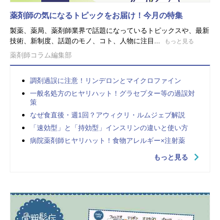
薬剤師の気になるトピックをお届け！今月の特集
製薬、薬局、薬剤師業界で話題になっているトピックスや、最新
技術、新制度、話題のモノ、コト、人物に注目...
もっと見る
薬剤師コラム編集部
調剤過誤に注意！リンデロンとマイクロファイン
一般名処方のヒヤリハット！グラセプター等の過誤対
策
なぜ食直後・週1回？アウィクリ・ルムジェブ解説
「速効型」と「持効型」インスリンの違いと使い方
病院薬剤師ヒヤリハット！食物アレルギー×注射薬
もっと見る