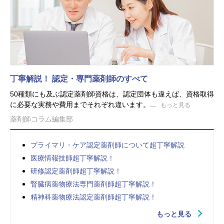
丁寧解説！ 認定・専門薬剤師のすべて
50種類にも及ぶ認定薬剤師資格は、認定団体も違えば、資格取得
に必要な実務や費用までそれぞれ違います。...
もっと見る
薬剤師コラム編集部
プライマリ・ケア認定薬剤師について超丁寧解説
医療情報技師超丁寧解説！
研修認定薬剤師超丁寧解説！
腎臓病薬物療法専門薬剤師超丁寧解説！
精神科薬物療法認定薬剤師超丁寧解説！
もっと見る