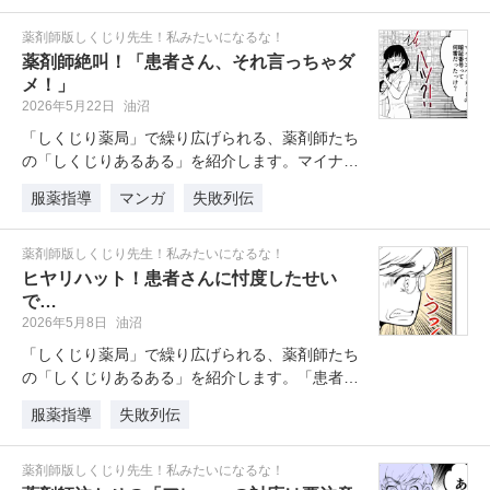
薬剤師版しくじり先生！私みたいになるな！
薬剤師絶叫！「患者さん、それ言っちゃダ
メ！」
2026年5月22日
油沼
「しくじり薬局」で繰り広げられる、薬剤師たち
の「しくじりあるある」を紹介します。マイナ保
険証の導入で、薬局の受付には新た…
服薬指導
マンガ
失敗列伝
薬剤師版しくじり先生！私みたいになるな！
ヒヤリハット！患者さんに忖度したせい
で…
2026年5月8日
油沼
「しくじり薬局」で繰り広げられる、薬剤師たち
の「しくじりあるある」を紹介します。「患者さ
んへの聞きづらさ」は、薬剤師なら…
服薬指導
失敗列伝
薬剤師版しくじり先生！私みたいになるな！