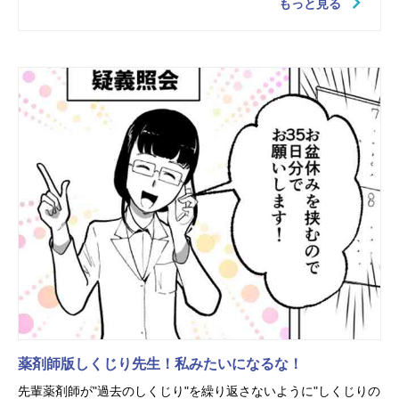
もっと見る
薬剤師版しくじり先生！私みたいになるな！
先輩薬剤師が"過去のしくじり"を繰り返さないように"しくじりの