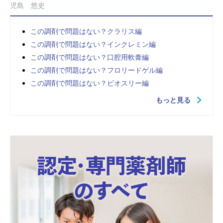
児島 悠史
この調剤で問題はない？クラリス編
この調剤で問題はない？インクレミン編
この調剤で問題はない？口腔用軟膏編
この調剤で問題はない？フロリードゲル編
この調剤で問題はない？ビオスリー編
もっと見る