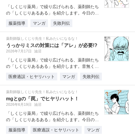
「しくじり薬局」で繰り広げられる、薬剤師たち
の「しくじりあるある」を紹介します。今日の主
人公は氷香さん。冷静な氷香さんは…
服薬指導
マンガ
失敗列伝
薬剤師版しくじり先生！私みたいになるな！
うっかりミスの対策には「アレ」が必要!?
2026年7月17日
油沼
「しくじり薬局」で繰り広げられる、薬剤師たち
の「しくじりあるある」を紹介します。音無くん
が薬を取り違えてしまって大ピンチ…
医療過誤・ヒヤリハット
マンガ
失敗列伝
薬剤師版しくじり先生！私みたいになるな！
mgとgの「罠」でヒヤリハット！
2026年6月19日
油沼
「しくじり薬局」で繰り広げられる、薬剤師たち
の「しくじりあるある」を紹介します。今日の主
人公は氷香さんです。病院から受け…
服薬指導
医療過誤・ヒヤリハット
マンガ