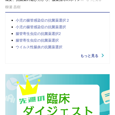
柳瀬 昌樹
小児の腸管感染症の抗菌薬選択２
小児の腸管感染症の抗菌薬選択
腸管寄生虫症の抗菌薬選択2
腸管寄生虫症の抗菌薬選択
ウイルス性腸炎の抗菌薬選択
もっと見る