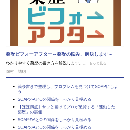
薬歴ビフォーアフター～薬歴の悩み、解決します～
わかりやすく薬歴の書き方を解説します。...
もっと見る
岡村 祐聡
箇条書きで整理し、プロブレムを見つけてSOAPにしよ
う
SOAPのAとOの関係をしっかり見極める
【ほぼ満点】サッと書けてプロが絶賛する「連動した
薬歴」の裏側
SOAPのAとOの関係をしっかり見極める
SOAPのAとOの関係をしっかり見極める