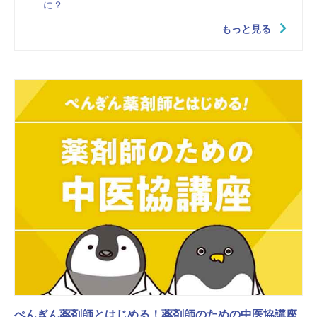
に？
もっと見る
ぺんぎん薬剤師とはじめる！薬剤師のための中医協講座