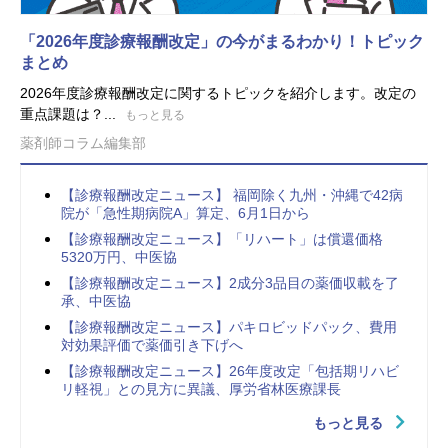
「2026年度診療報酬改定」の今がまるわかり！トピック
まとめ
2026年度診療報酬改定に関するトピックを紹介します。改定の
重点課題は？...
もっと見る
薬剤師コラム編集部
【診療報酬改定ニュース】 福岡除く九州・沖縄で42病
院が「急性期病院A」算定、6月1日から
【診療報酬改定ニュース】「リハート」は償還価格
5320万円、中医協
【診療報酬改定ニュース】2成分3品目の薬価収載を了
承、中医協
【診療報酬改定ニュース】パキロビッドパック、費用
対効果評価で薬価引き下げへ
【診療報酬改定ニュース】26年度改定「包括期リハビ
リ軽視」との見方に異議、厚労省林医療課長
もっと見る