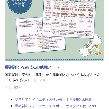
薬剤師くるみぱんの勉強ノート
国家試験に受かり、薬学生から薬剤師となったくるみぱんさん。
「くるみぱんの...
もっと見る
くるみぱん
プラリアとイベニティの使い分け！主要5剤比較表
骨粗鬆症フォルテオ・テリボン・オスタバロ使い分け