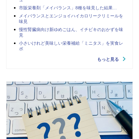
市販栄養剤「メイバランス」8種を味見した結果…
メイバランスとエンジョイハイカロリークリミールを
味見
慢性腎臓病向け新ゆめごはん、イチビキのおかずを味
見
小さいけれど美味しい栄養補給「ミニタス」を実食レ
ポ
もっと見る