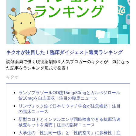
キクオが注目した！臨床ダイジェスト週間ランキング
調剤薬局で働く現役薬剤師＆人気ブロガーのキクオが、気になっ
た記事をランキング形式で発表！
キクオ
ランソプラゾールOD錠15mg/30mgとカルベジロール
錠10mgを自主回収｜注目の臨床ニュース
リンヴォック錠で日本リウマチ学会が注意喚起｜注目
の臨床ニュース
新型コロナとインフルエンザ同時検査できる抗原迅速
検査キットを発売｜注目の臨床ニュース
大学生の「性別同一感」と「性的指向」に多様性｜注