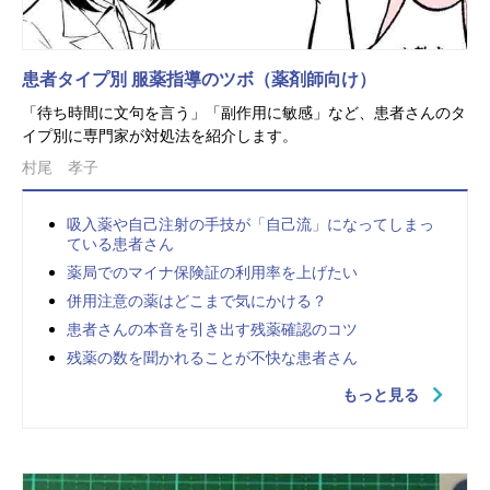
患者タイプ別 服薬指導のツボ（薬剤師向け）
「待ち時間に文句を言う」「副作用に敏感」など、患者さんのタ
イプ別に専門家が対処法を紹介します。
村尾 孝子
吸入薬や自己注射の手技が「自己流」になってしまっ
ている患者さん
薬局でのマイナ保険証の利用率を上げたい
併用注意の薬はどこまで気にかける？
患者さんの本音を引き出す残薬確認のコツ
残薬の数を聞かれることが不快な患者さん
もっと見る