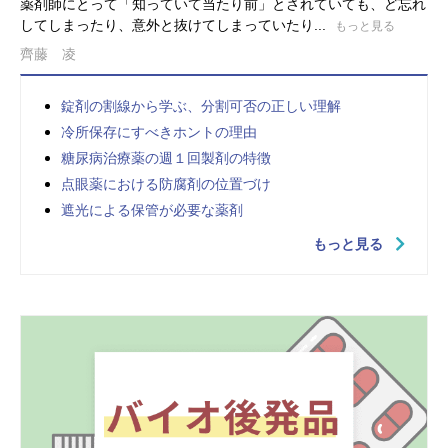
薬剤師にとって「知っていて当たり前」とされていても、ど忘れ
してしまったり、意外と抜けてしまっていたり...
もっと見る
齊藤 凌
錠剤の割線から学ぶ、分割可否の正しい理解
冷所保存にすべきホントの理由
糖尿病治療薬の週１回製剤の特徴
点眼薬における防腐剤の位置づけ
遮光による保管が必要な薬剤
もっと見る