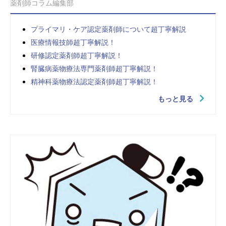
薬剤師コラム編集部
プライマリ・ケア認定薬剤師について超丁寧解説
医療情報技師超丁寧解説！
研修認定薬剤師超丁寧解説！
腎臓病薬物療法専門薬剤師超丁寧解説！
精神科薬物療法認定薬剤師超丁寧解説！
もっと見る