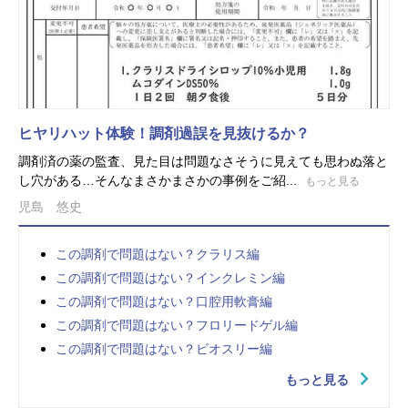
ヒヤリハット体験！調剤過誤を見抜けるか？
調剤済の薬の監査、見た目は問題なさそうに見えても思わぬ落と
し穴がある…そんなまさかまさかの事例をご紹...
もっと見る
児島 悠史
この調剤で問題はない？クラリス編
この調剤で問題はない？インクレミン編
この調剤で問題はない？口腔用軟膏編
この調剤で問題はない？フロリードゲル編
この調剤で問題はない？ビオスリー編
もっと見る