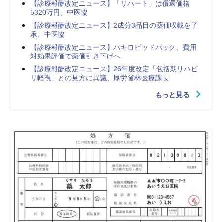
【診療報酬改定ニュース】「リハート」は償還価格
5320万円、中医協
【診療報酬改定ニュース】2成分3品目の薬価収載を了
承、中医協
【診療報酬改定ニュース】パキロビッドパック、費用
対効果評価で薬価引き下げへ
【診療報酬改定ニュース】26年度改定「包括期リハビ
リ軽視」との見方に異議、厚労省林医療課長
もっと見る