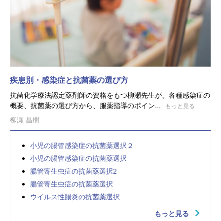
疾患別・感染症と抗菌薬の選び方
抗菌化学療法認定薬剤師の資格をもつ柳瀬先生が、各種感染症の
概要、抗菌薬の選び方から、服薬指導のポイン...
もっと見る
柳瀬 昌樹
小児の腸管感染症の抗菌薬選択２
小児の腸管感染症の抗菌薬選択
腸管寄生虫症の抗菌薬選択2
腸管寄生虫症の抗菌薬選択
ウイルス性腸炎の抗菌薬選択
もっと見る