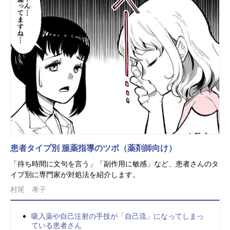
患者タイプ別 服薬指導のツボ（薬剤師向け）
「待ち時間に文句を言う」「副作用に敏感」など、患者さんのタ
イプ別に専門家が対処法を紹介します。
村尾 孝子
吸入薬や自己注射の手技が「自己流」になってしまっ
ている患者さん