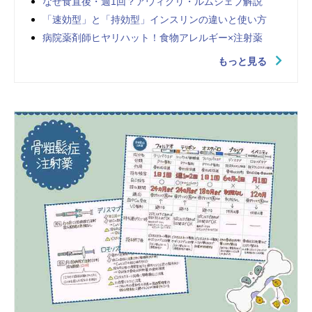
なぜ食直後・週1回？アウィクリ・ルムジェブ解説
「速効型」と「持効型」インスリンの違いと使い方
病院薬剤師ヒヤリハット！食物アレルギー×注射薬
もっと見る