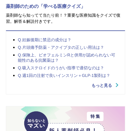
薬剤師のための「学べる医療クイズ」
薬剤師なら知ってて当たり前！？重要な医療知識をクイズで復
習。解答＆解説付きです。
Q.妊娠後期に禁忌の成分は？
Q.片頭痛予防薬・アクイプタの正しい用法は？
Q.保険上、ビオフェルミンRと併用が認められない可
能性のある抗菌薬は？
Q.吸入ステロイドのうがい指導で適切なのは？
Q.週1回の注射で良いインスリン＋GLP-1製剤は？
もっと見る