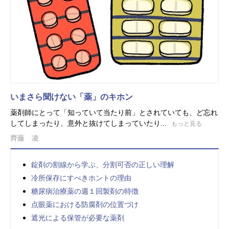
いまさら聞けない「薬」のキホン
薬剤師にとって「知っていて当たり前」とされていても、ど忘れ
してしまったり、意外と抜けてしまっていたり...
もっと見る
齊藤 凌
錠剤の割線から学ぶ、分割可否の正しい理解
冷所保存にすべきホントの理由
糖尿病治療薬の週１回製剤の特徴
点眼薬における防腐剤の位置づけ
遮光による保管が必要な薬剤