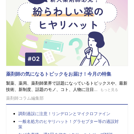
薬剤師の気になるトピックをお届け！今月の特集
製薬、薬局、薬剤師業界で話題になっているトピックスや、最新
技術、新制度、話題のモノ、コト、人物に注目...
もっと見る
薬剤師コラム編集部
調剤過誤に注意！リンデロンとマイクロファイン
一般名処方のヒヤリハット！グラセプター等の過誤対
策