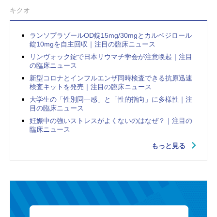
キクオ
ランソプラゾールOD錠15mg/30mgとカルベジロール
錠10mgを自主回収｜注目の臨床ニュース
リンヴォック錠で日本リウマチ学会が注意喚起｜注目
の臨床ニュース
新型コロナとインフルエンザ同時検査できる抗原迅速
検査キットを発売｜注目の臨床ニュース
大学生の「性別同一感」と「性的指向」に多様性｜注
目の臨床ニュース
妊娠中の強いストレスがよくないのはなぜ？｜注目の
臨床ニュース
もっと見る