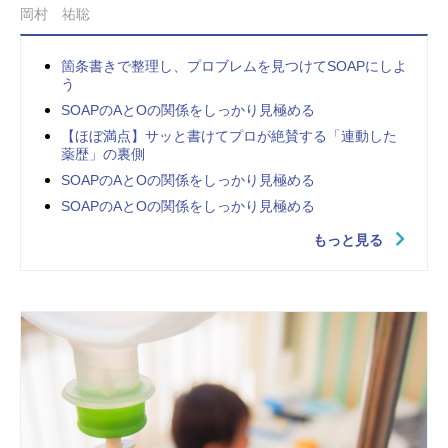
岡村 祐聡
箇条書きで整理し、プロブレムを見つけてSOAPにしよ
う
SOAPのAとOの関係をしっかり見極める
【ほぼ満点】サッと書けてプロが絶賛する「連動した
薬歴」の裏側
SOAPのAとOの関係をしっかり見極める
SOAPのAとOの関係をしっかり見極める
もっと見る