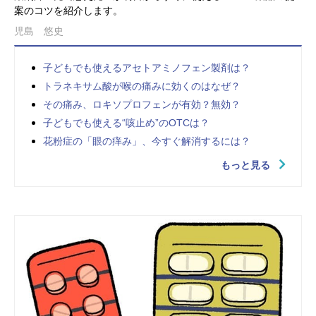
案のコツを紹介します。
児島 悠史
子どもでも使えるアセトアミノフェン製剤は？
トラネキサム酸が喉の痛みに効くのはなぜ？
その痛み、ロキソプロフェンが有効？無効？
子どもでも使える“咳止め”のOTCは？
花粉症の「眼の痒み」、今すぐ解消するには？
もっと見る