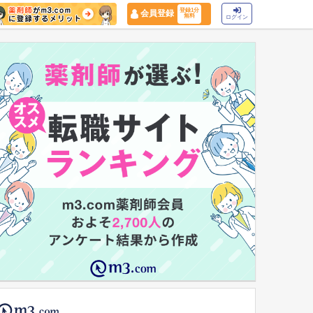
登録1分
会員登録
無料
ログイン
マイナ保険証