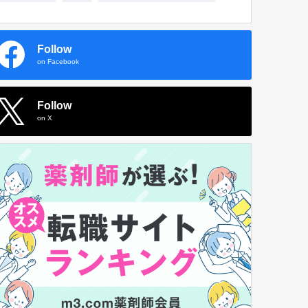
Follow
on Facebook
Follow
on X