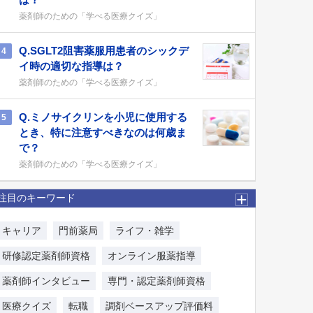
薬剤師のための「学べる医療クイズ」
Q.SGLT2阻害薬服用患者のシックデ
4
イ時の適切な指導は？
薬剤師のための「学べる医療クイズ」
Q.ミノサイクリンを小児に使用する
5
とき、特に注意すべきなのは何歳ま
で？
薬剤師のための「学べる医療クイズ」
注目のキーワード
キャリア
門前薬局
ライフ・雑学
研修認定薬剤師資格
オンライン服薬指導
薬剤師インタビュー
専門・認定薬剤師資格
医療クイズ
転職
調剤ベースアップ評価料