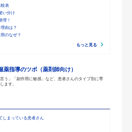
比較表
使い分け
整理！
る理由は？
作用のなぜ？
もっと見る
 服薬指導のツボ（薬剤師向け）
言う」「副作用に敏感」など、患者さんのタイプ別に専
します。
てしまっている患者さん