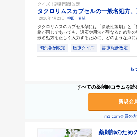
クイズ！調剤報酬改定
タクロリムスカプセルの一般名処方、
2026年7月23日
柳田 希望
タクロリムスのカプセル剤には「徐放性製剤」と「
格が同じであっても、適応や用法が異なるため別の
般名処方を正しく入力するために、どのような点に
調剤報酬改定
医療クイズ
診療報酬改定
も
すべての薬剤師コラムを読む
新規会
m3.com会員
薬剤師のため