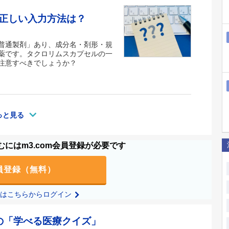
正しい入力方法は？
普通製剤」あり、成分名・剤形・規
薬です。タクロリムスカプセルの一
注意すべきでしょうか？
っと見る
にはm3.com会員登録が必要です
員登録（無料）
の方はこちらからログイン
の「学べる医療クイズ」