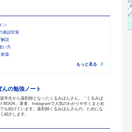
イン
の過誤対策
ブ解説
使い方
注射薬
もっと見る
ぱんの勉強ノート
薬学生から薬剤師となったくるみぱんさん。「くるみぱ
トBOOK」著者、Instagramで人気のわかりやすくまとめ
でも続けています。薬剤師くるみぱんさんの、ためにな
く紹介します。