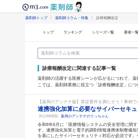
薬剤師トップ
薬剤師コラム・特集
診療報酬改定
トップ
ランキング
シリーズ一覧
著者一
診療報酬改定に関連する記事一覧
薬剤師の活躍する医療シーンが広がるにつれて、薬
こでは、薬剤師業務に役立つ「診療報酬改定」につ
【薬局のアンテナ版】算定要件を満たそう！事例で
連携強化加算に必要なサイバーセキ
約22時間前
薬局のアンテナのてっちゃん
令和8年6月に「医療情報システムの安全管理に関
す。連携強化加算と電子的調剤情報連携体制整備加
を基にしたサイバーセキュリティ対応が必須です。