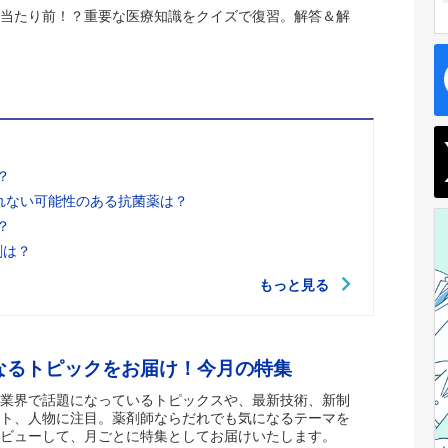
当たり前！？重要な医療知識をクイズで復習。解答＆解
？
れない可能性のある抗菌薬は？
？
剤は？
もっと見る
なるトピックをお届け！今月の特集
業界で話題になっているトピックスや、最新技術、新制
ト、人物に注目。薬剤師ならだれでも気になるテーマを
ビューして、月ごとに特集としてお届けいたします。