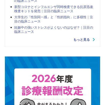
の臨床ニュース
新型コロナとインフルエンザ同時検査できる抗原迅速
検査キットを発売｜注目の臨床ニュース
大学生の「性別同一感」と「性的指向」に多様性｜注
目の臨床ニュース
妊娠中の強いストレスがよくないのはなぜ？｜注目の
臨床ニュース
もっと見る