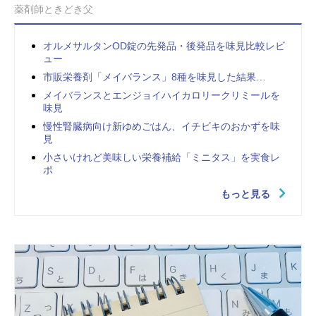
薬剤師ときどき父
オルメサルタンOD錠の先発品・後発品を味見比較レビ
ュー
市販栄養剤「メイバランス」8種を味見した結果…
メイバランスとエンジョイハイカロリークリミールを
味見
慢性腎臓病向け新ゆめごはん、イチビキのおかずを味
見
小さいけれど美味しい栄養補給「ミニタス」を実食レ
ポ
もっと見る