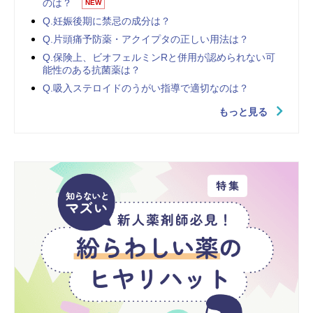
のは？
NEW
Q.妊娠後期に禁忌の成分は？
Q.片頭痛予防薬・アクイプタの正しい用法は？
Q.保険上、ビオフェルミンRと併用が認められない可
能性のある抗菌薬は？
Q.吸入ステロイドのうがい指導で適切なのは？
もっと見る