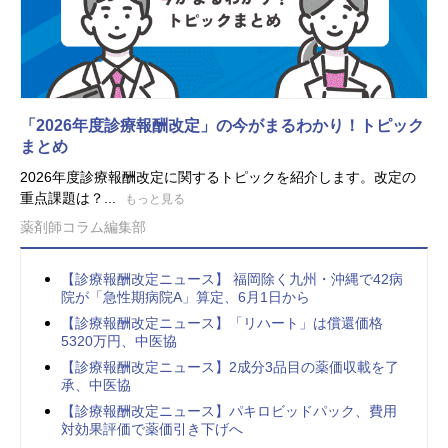
「2026年度診療報酬改定」の今がまるわかり！トピック
まとめ
2026年度診療報酬改定に関するトピックを紹介します。改定の
重点課題は？...
もっと見る
薬剤師コラム編集部
【診療報酬改定ニュース】 福岡除く九州・沖縄で42病
院が「急性期病院A」算定、6月1日から
【診療報酬改定ニュース】「リハート」は償還価格
5320万円、中医協
【診療報酬改定ニュース】2成分3品目の薬価収載を了
承、中医協
【診療報酬改定ニュース】パキロビッドパック、費用
対効果評価で薬価引き下げへ