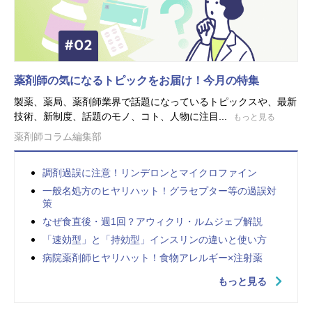
薬剤師の気になるトピックをお届け！今月の特集
製薬、薬局、薬剤師業界で話題になっているトピックスや、最新
技術、新制度、話題のモノ、コト、人物に注目...
もっと見る
薬剤師コラム編集部
調剤過誤に注意！リンデロンとマイクロファイン
一般名処方のヒヤリハット！グラセプター等の過誤対
策
なぜ食直後・週1回？アウィクリ・ルムジェブ解説
「速効型」と「持効型」インスリンの違いと使い方
病院薬剤師ヒヤリハット！食物アレルギー×注射薬
もっと見る