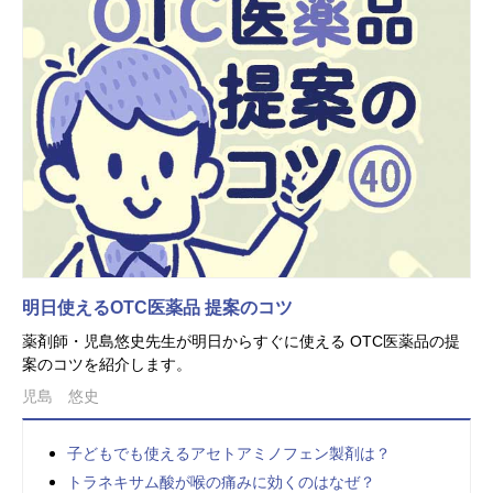
明日使えるOTC医薬品 提案のコツ
薬剤師・児島悠史先生が明日からすぐに使える OTC医薬品の提
案のコツを紹介します。
児島 悠史
子どもでも使えるアセトアミノフェン製剤は？
トラネキサム酸が喉の痛みに効くのはなぜ？