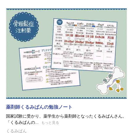
薬剤師くるみぱんの勉強ノート
国家試験に受かり、薬学生から薬剤師となったくるみぱんさん。
「くるみぱんの...
もっと見る
くるみぱん