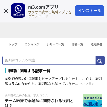
m3.comアプリ
登録1分
会員登録
無料
ログイン
インストール
サクサク読める無料アプリを
ダウンロード
トップ
ランキング
シリーズ一覧
著者一覧
選定療養
転職に関連する記事一覧
薬剤師必読の注目記事をピックアップしました！ここでは、薬剤
師コラムのなかから、薬剤師なら知っておきた...
もっと見る
薬剤師のための転職・求人コラム
チーム医療で薬剤師に期待される役割と
は？