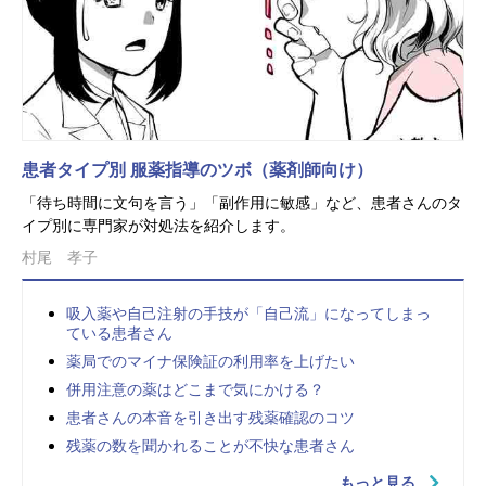
患者タイプ別 服薬指導のツボ（薬剤師向け）
「待ち時間に文句を言う」「副作用に敏感」など、患者さんのタ
イプ別に専門家が対処法を紹介します。
村尾 孝子
吸入薬や自己注射の手技が「自己流」になってしまっ
ている患者さん
薬局でのマイナ保険証の利用率を上げたい
併用注意の薬はどこまで気にかける？
患者さんの本音を引き出す残薬確認のコツ
残薬の数を聞かれることが不快な患者さん
もっと見る