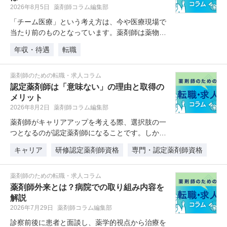
2026年8月5日
薬剤師コラム編集部
「チーム医療」という考え方は、今や医療現場で
当たり前のものとなっています。薬剤師は薬物療
法の専門家として活躍し、患者一人…
年収・待遇
転職
薬剤師のための転職・求人コラム
認定薬剤師は「意味ない」の理由と取得の
メリット
2026年8月2日
薬剤師コラム編集部
薬剤師がキャリアアップを考える際、選択肢の一
つとなるのが認定薬剤師になることです。しか
し、「認定薬剤師は取得しても意味が…
キャリア
研修認定薬剤師資格
専門・認定薬剤師資格
薬剤師のための転職・求人コラム
薬剤師外来とは？病院での取り組み内容を
解説
2026年7月29日
薬剤師コラム編集部
診察前後に患者と面談し、薬学的視点から治療を