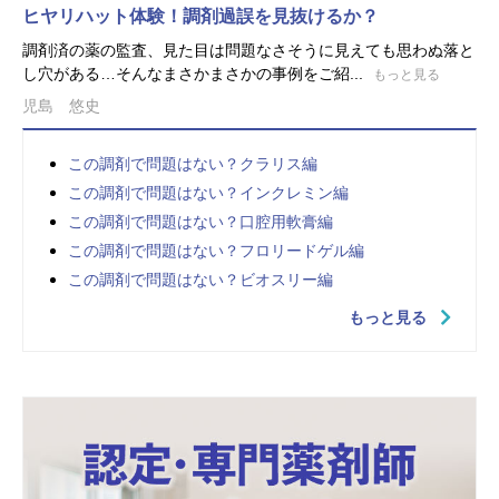
ヒヤリハット体験！調剤過誤を見抜けるか？
調剤済の薬の監査、見た目は問題なさそうに見えても思わぬ落と
し穴がある…そんなまさかまさかの事例をご紹...
もっと見る
児島 悠史
この調剤で問題はない？クラリス編
この調剤で問題はない？インクレミン編
この調剤で問題はない？口腔用軟膏編
この調剤で問題はない？フロリードゲル編
この調剤で問題はない？ビオスリー編
もっと見る