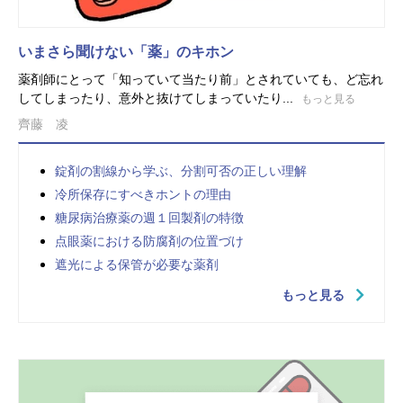
いまさら聞けない「薬」のキホン
薬剤師にとって「知っていて当たり前」とされていても、ど忘れ
してしまったり、意外と抜けてしまっていたり...
もっと見る
齊藤 凌
錠剤の割線から学ぶ、分割可否の正しい理解
冷所保存にすべきホントの理由
糖尿病治療薬の週１回製剤の特徴
点眼薬における防腐剤の位置づけ
遮光による保管が必要な薬剤
もっと見る