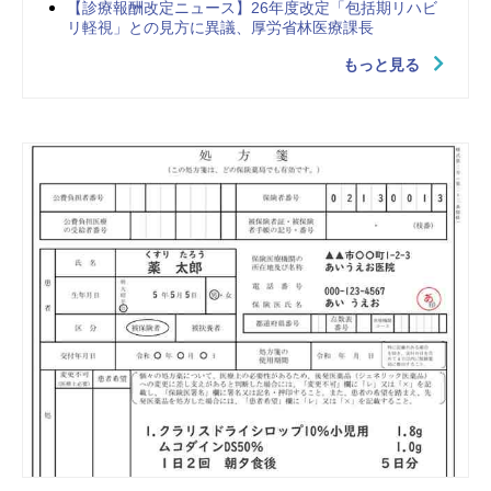
【診療報酬改定ニュース】26年度改定「包括期リハビ
リ軽視」との見方に異議、厚労省林医療課長
もっと見る