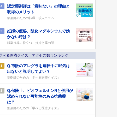
認定薬剤師は「意味ない」の理由と
4
取得のメリット
薬剤師のための転職・求人コラム
妊婦の便秘、酸化マグネシウムで効
5
かない時は？
服薬指導に役立つ、妊婦と薬の話
学べる医療クイズ アクセス数ランキング
Q.市販のアレグラを運転手に眠気は
1
出ないと説明してよい？
薬剤師のための「学べる医療クイズ」
Q.保険上、ビオフェルミンRと併用が
2
認められない可能性のある抗菌薬
は？
薬剤師のための「学べる医療クイズ」