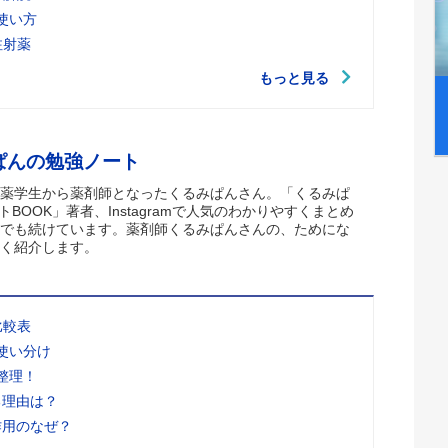
使い方
注射薬
もっと見る
ぱんの勉強ノート
薬学生から薬剤師となったくるみぱんさん。「くるみぱ
トBOOK」著者、Instagramで人気のわかりやすくまとめ
でも続けています。薬剤師くるみぱんさんの、ためにな
く紹介します。
比較表
使い分け
整理！
る理由は？
作用のなぜ？