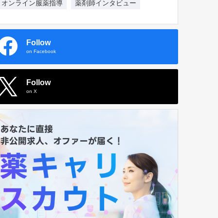
オンライン服薬指導
薬剤師インタビュー
Follow
on Facebook
Follow
on X