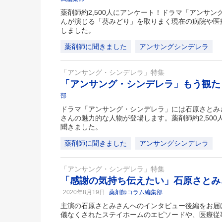
薬剤師約2,500人にアンケート！ドラマ「アンサ
んが演じる「葵みどり」を取りまく現在の病院や医
しました。
薬剤師に聞きました
アンサングシンデレラ
「アンサング・シンデレラ」特集
「アンサング・シンデレラ」もう観
部
ドラマ「アンサング・シンデレラ」には石原さとみ
さんの魅力的な人物が登場します。薬剤師約2,50
聞きました。
薬剤師に聞きました
アンサングシンデレラ
「アンサング・シンデレラ」特集
「感謝の気持ち伝えたい」石原さとみ
2020年8月19日
薬剤師コラム編集部
主演の石原さとみさんへのインタビュー後編をお届
儀なくされたステイホームのエピソードや、医療従