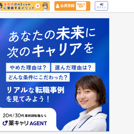
登録1分
会員登録
無料
ログイン
マイナ保険証