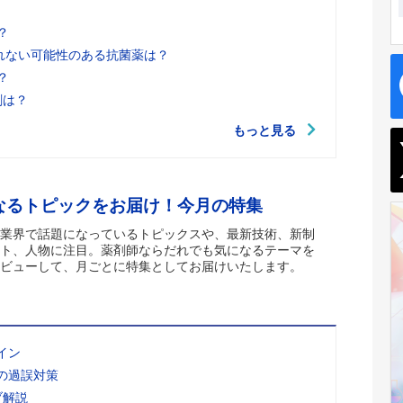
？
れない可能性のある抗菌薬は？
？
剤は？
もっと見る
なるトピックをお届け！今月の特集
業界で話題になっているトピックスや、最新技術、新制
ト、人物に注目。薬剤師ならだれでも気になるテーマを
ビューして、月ごとに特集としてお届けいたします。
イン
の過誤対策
ブ解説