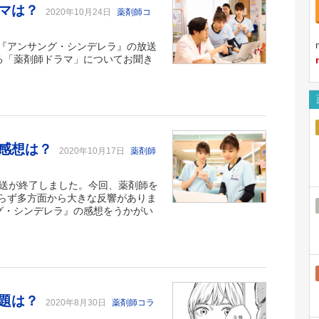
ーマは？
2020年10月24日
薬剤師コ
『アンサング・シンデレラ』の放送
する「薬剤師ドラマ」についてお聞き
の感想は？
2020年10月17日
薬剤師
放送が終了しました。今回、薬剤師を
らず多方面から大きな反響がありま
ング・シンデレラ』の感想をうかがい
問題は？
2020年8月30日
薬剤師コラ