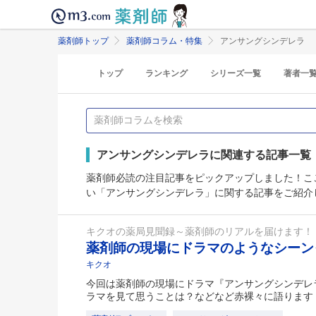
薬剤師トップ
薬剤師コラム・特集
アンサングシンデレラ
トップ
ランキング
シリーズ一覧
著者一
アンサングシンデレラに関連する記事一覧
薬剤師必読の注目記事をピックアップしました！こ
い「アンサングシンデレラ」に関する記事をご紹介
キクオの薬局見聞録～薬剤師のリアルを届けます！
薬剤師の現場にドラマのようなシー
キクオ
今回は薬剤師の現場にドラマ『アンサングシンデレ
ラマを見て思うことは？などなど赤裸々に語ります