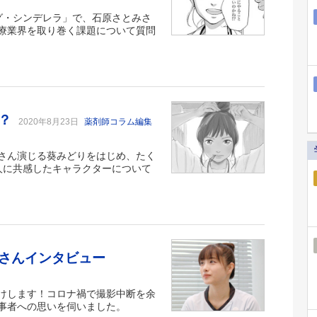
ング・シンデレラ」で、石原さとみさ
療業界を取り巻く課題について質問
た？
2020年8月23日
薬剤師コラム編集
さん演じる葵みどりをはじめ、たく
0人に共感したキャラクターについて
さんインタビュー
けします！コロナ禍で撮影中断を余
事者への思いを伺いました。