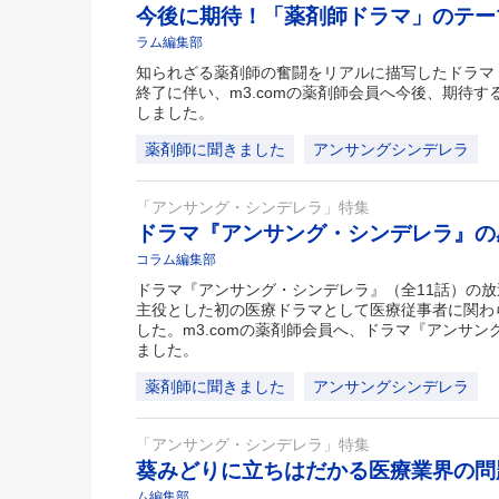
今後に期待！「薬剤師ドラマ」のテ
ラム編集部
知られざる薬剤師の奮闘をリアルに描写したドラマ
終了に伴い、m3.comの薬剤師会員へ今後、期待
しました。
薬剤師に聞きました
アンサングシンデレラ
「アンサング・シンデレラ」特集
ドラマ『アンサング・シンデレラ』
コラム編集部
ドラマ『アンサング・シンデレラ』（全11話）の
主役とした初の医療ドラマとして医療従事者に関わ
した。m3.comの薬剤師会員へ、ドラマ『アンサ
ました。
薬剤師に聞きました
アンサングシンデレラ
「アンサング・シンデレラ」特集
葵みどりに立ちはだかる医療業界の
ム編集部