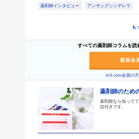
薬剤師インタビュー
アンサングシンデレラ
も
すべての薬剤師コラムを読む
新規会
m3.com会員
薬剤師のため
薬剤師なら知ってて
説付きです。