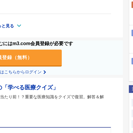
っと見る
にはm3.com会員登録が必要です
員登録（無料）
の方はこちらからログイン
の「学べる医療クイズ」
当たり前！？重要な医療知識をクイズで復習。解答＆解