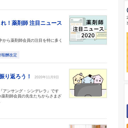
これ！薬剤師 注目ニュース
ムの中から薬剤師会員の注目を特に多く
療報酬改定
を振り返ろう！
2020年11月9日
『アンサング・シンデレラ』です
om薬剤師会員の先生たちからさまざ
。