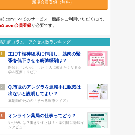
新規会員登録（無料）
m3.comすべてのサービス・機能をご利用いただくには、
m3.com会員登録
が必要です。
薬剤師コラム アクセス数ランキング
主に中枢神経系に作用し、筋肉の緊
1
張を低下させる筋弛緩剤は？
医師も「いいね」した！ 人に教えたくなる薬
学＆医療トリビア
Q.市販のアレグラを運転手に眠気は
2
出ないと説明してよい？
薬剤師のための「学べる医療クイズ」
オンライン薬局の仕事ってどう？
3
やりがいは？働きやすさは？～薬剤師に徹底イ
ンタビュー