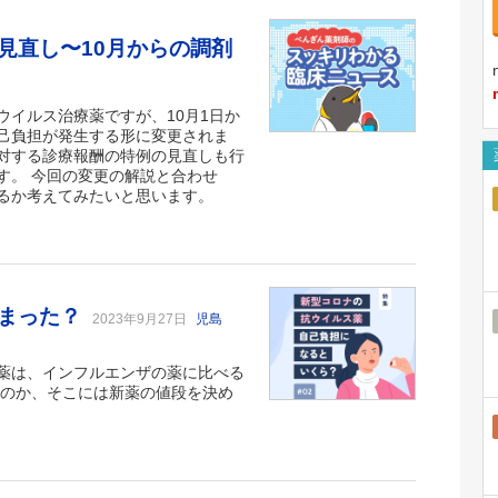
見直し〜10月からの調剤
イルス治療薬ですが、10月1日か
己負担が発生する形に変更されま
対する診療報酬の特例の見直しも行
す。 今回の変更の解説と合わせ
るか考えてみたいと思います。
決まった？
2023年9月27日
児島
薬は、インフルエンザの薬に比べる
たのか、そこには新薬の値段を決め