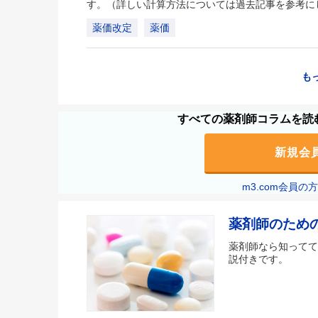
す。（詳しい計算方法については過去記事を参考に
薬価改定
薬価
も
すべての薬剤師コラムを読む
新規会
m3.com会員
薬剤師のため
薬剤師なら知ってて
説付きです。