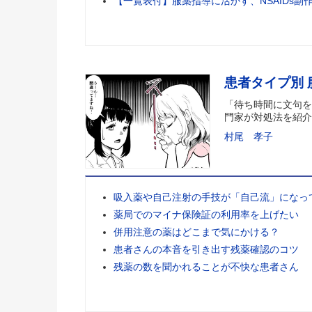
【一覧表付】服薬指導に活かす、NSAIDs副
患者タイプ別
「待ち時間に文句を
門家が対処法を紹介
村尾 孝子
吸入薬や自己注射の手技が「自己流」になっ
薬局でのマイナ保険証の利用率を上げたい
併用注意の薬はどこまで気にかける？
患者さんの本音を引き出す残薬確認のコツ
残薬の数を聞かれることが不快な患者さん