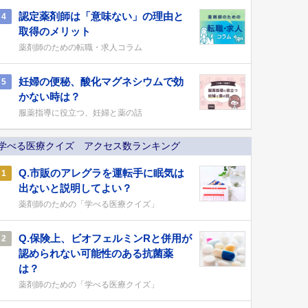
認定薬剤師は「意味ない」の理由と
4
取得のメリット
薬剤師のための転職・求人コラム
妊婦の便秘、酸化マグネシウムで効
5
かない時は？
服薬指導に役立つ、妊婦と薬の話
学べる医療クイズ アクセス数ランキング
Q.市販のアレグラを運転手に眠気は
1
出ないと説明してよい？
薬剤師のための「学べる医療クイズ」
Q.保険上、ビオフェルミンRと併用が
2
認められない可能性のある抗菌薬
は？
薬剤師のための「学べる医療クイズ」