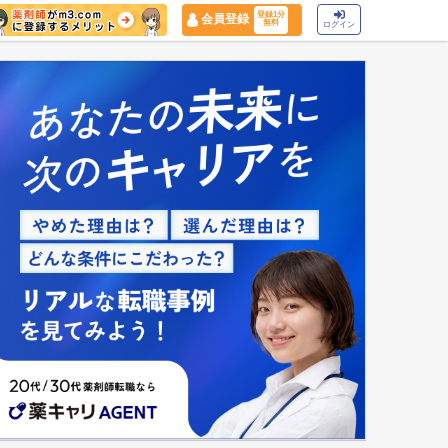
登録1分
会員登録
無料
ログイン
マイナ保険証