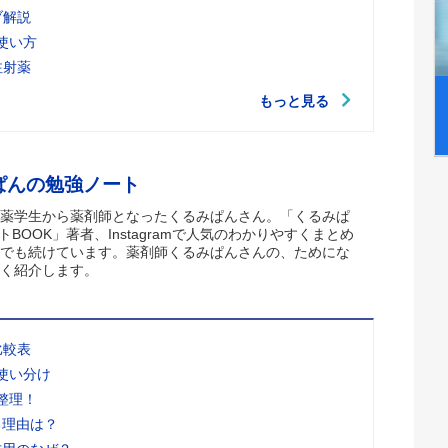
ブ解説
使い方
注射薬
もっと見る
ぱんの勉強ノート
薬学生から薬剤師となったくるみぱんさん。「くるみぱ
トBOOK」著者、Instagramで人気のわかりやすくまとめ
でも続けています。薬剤師くるみぱんさんの、ためにな
く紹介します。
比較表
使い分け
整理！
る理由は？