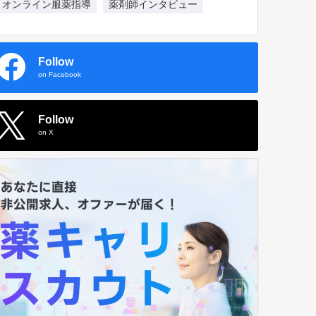
オンライン服薬指導
薬剤師インタビュー
Follow
on Facebook
Follow
on X