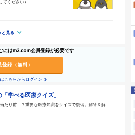
してください）
っと見る
にはm3.com会員登録が必要です
員登録（無料）
の方はこちらからログイン
の「学べる医療クイズ」
当たり前！？重要な医療知識をクイズで復習。解答＆解