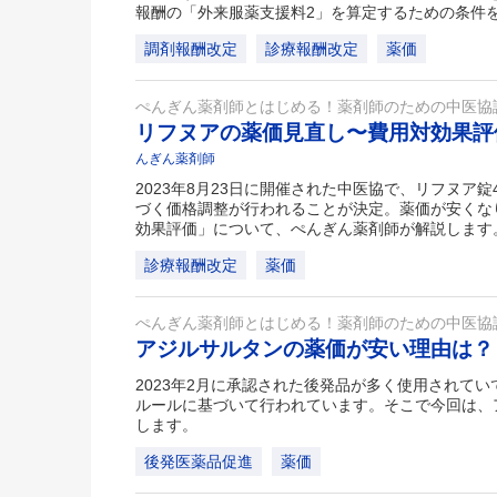
報酬の「外来服薬支援料2」を算定するための条件
調剤報酬改定
診療報酬改定
薬価
ぺんぎん薬剤師とはじめる！薬剤師のための中医協
リフヌアの薬価見直し〜費用対効果
んぎん薬剤師
2023年8月23日に開催された中医協で、リフヌア
づく価格調整が行われることが決定。薬価が安くな
効果評価」について、ぺんぎん薬剤師が解説します
診療報酬改定
薬価
ぺんぎん薬剤師とはじめる！薬剤師のための中医協
アジルサルタンの薬価が安い理由は
2023年2月に承認された後発品が多く使用されて
ルールに基づいて行われています。そこで今回は、
します。
後発医薬品促進
薬価