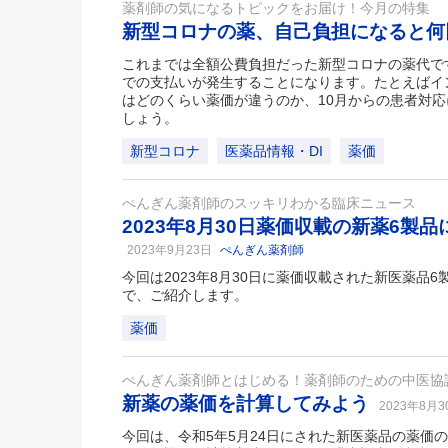
薬剤師の気になるトピックをお届け！今月の特集
新型コロナの薬、自己負担になると
これまでは全額公費負担だった新型コロナの薬代で
での支払いが発生することになります。たとえばイ
はどのくらい薬価が違うのか、10月からの患者対
しょう。
新型コロナ
医薬品情報・DI
薬価
ぺんぎん薬剤師のスッキリわかる臨床ニュース
2023年8月30日薬価収載の新薬6製
2023年9月23日
ぺんぎん薬剤師
今回は2023年8月30日に薬価収載された新医薬品
で、ご紹介します。
薬価
ぺんぎん薬剤師とはじめる！薬剤師のための中医協
新薬の薬価を計算してみよう
2023年8月
今回は、令和5年5月24日にされた新医薬品の薬価