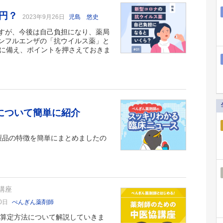
何円？
2023年9月26日
児島 悠史
すが、今後は自己負担になり、薬局
ンフルエンザの「抗ウイルス薬」と
応に備え、ポイントを押さえておきま
品について簡単に紹介
6製品の特徴を簡単にまとめましたの
講座
30日
ぺんぎん薬剤師
の算定方法について解説していきま