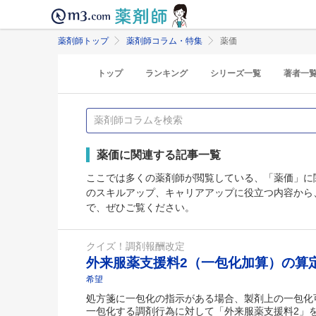
薬剤師トップ
薬剤師コラム・特集
薬価
トップ
ランキング
シリーズ一覧
著者一
薬価に関連する記事一覧
ここでは多くの薬剤師が閲覧している、「薬価」に
のスキルアップ、キャリアアップに役立つ内容から
で、ぜひご覧ください。
クイズ！調剤報酬改定
外来服薬支援料2（一包化加算）の算
希望
処方箋に一包化の指示がある場合、製剤上の一包化
一包化する調剤行為に対して「外来服薬支援料2」