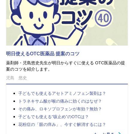
明日使えるOTC医薬品 提案のコツ
薬剤師・児島悠史先生が明日からすぐに使える OTC医薬品の提
案のコツを紹介します。
児島 悠史
子どもでも使えるアセトアミノフェン製剤は？
トラネキサム酸が喉の痛みに効くのはなぜ？
その痛み、ロキソプロフェンが有効？無効？
子どもでも使える“咳止め”のOTCは？
花粉症の「眼の痒み」、今すぐ解消するには？