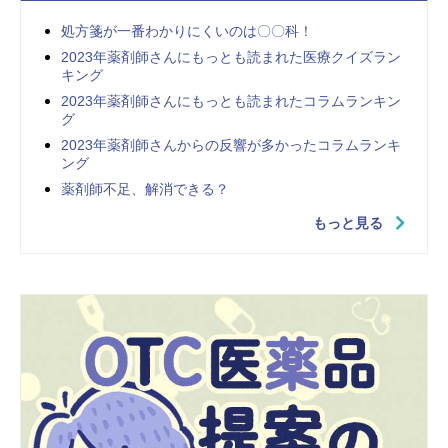
処方箋が一番わかりにくいのは〇〇科！
2023年薬剤師さんにもっとも読まれた医療クイズラン
キング
2023年薬剤師さんにもっとも読まれたコラムランキン
グ
2023年薬剤師さんからの反響が多かったコラムランキ
ング
薬剤師不足、解消できる？
もっと見る