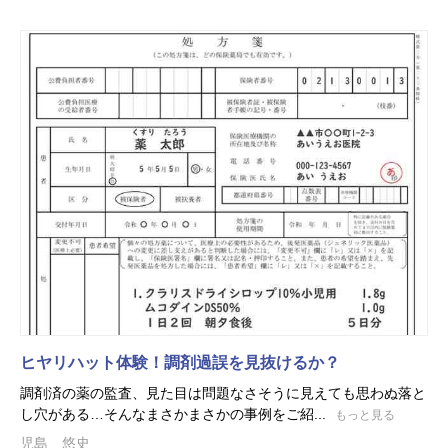
ヒヤリハット体験！調剤過誤を見抜けるか？
調剤済の薬の監査、見た目は問題なさそうに見えても思わぬ落と
し穴がある…そんなまさかまさかの事例をご紹...
もっと見る
児島 悠史