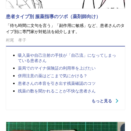
患者タイプ別 服薬指導のツボ（薬剤師向け）
「待ち時間に文句を言う」「副作用に敏感」など、患者さんのタ
イプ別に専門家が対処法を紹介します。
村尾 孝子
吸入薬や自己注射の手技が「自己流」になってしまっ
ている患者さん
薬局でのマイナ保険証の利用率を上げたい
併用注意の薬はどこまで気にかける？
患者さんの本音を引き出す残薬確認のコツ
残薬の数を聞かれることが不快な患者さん
もっと見る