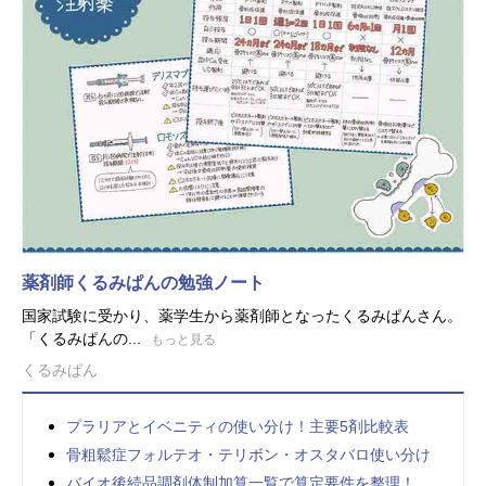
薬剤師くるみぱんの勉強ノート
国家試験に受かり、薬学生から薬剤師となったくるみぱんさん。
「くるみぱんの...
もっと見る
くるみぱん
プラリアとイベニティの使い分け！主要5剤比較表
骨粗鬆症フォルテオ・テリボン・オスタバロ使い分け
バイオ後続品調剤体制加算一覧で算定要件を整理！