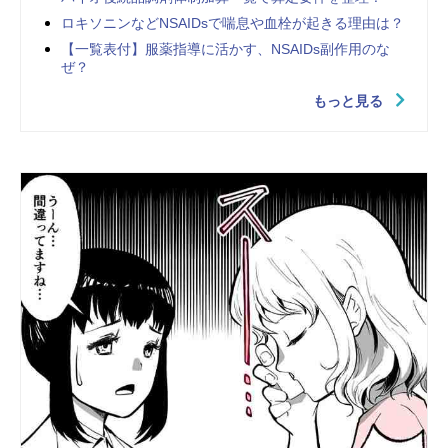
ロキソニンなどNSAIDsで喘息や血栓が起きる理由は？
【一覧表付】服薬指導に活かす、NSAIDs副作用のな
ぜ？
もっと見る