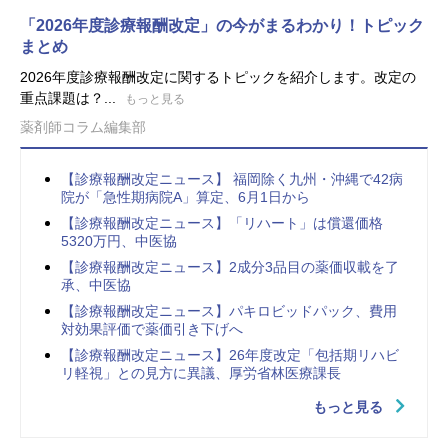
「2026年度診療報酬改定」の今がまるわかり！トピック
まとめ
2026年度診療報酬改定に関するトピックを紹介します。改定の
重点課題は？...
もっと見る
薬剤師コラム編集部
【診療報酬改定ニュース】 福岡除く九州・沖縄で42病
院が「急性期病院A」算定、6月1日から
【診療報酬改定ニュース】「リハート」は償還価格
5320万円、中医協
【診療報酬改定ニュース】2成分3品目の薬価収載を了
承、中医協
【診療報酬改定ニュース】パキロビッドパック、費用
対効果評価で薬価引き下げへ
【診療報酬改定ニュース】26年度改定「包括期リハビ
リ軽視」との見方に異議、厚労省林医療課長
もっと見る