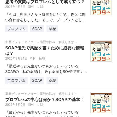
患者の質問はプロブレムとして成り立つ？
2026年4月8日
岡村 祐聡
「今回、患者さんから質問をいただき、医師に問
い合わせをしました。そこで、プロブレムとして
成り立つだろうと考え、薬歴をSO…
プロブレム
SOAP
薬歴
薬歴ビフォーアフター～薬歴の悩み、解決します～
SOAP優先で薬歴を書くために必要な情報
は？
2026年3月24日
岡村 祐聡
「最近やっと先生がいつもおっしゃっている
SOAPの「私の薬局は、必ず薬歴をSOAPで書くよ
うに決められています。この場合…
プロブレム
SOAP
薬歴
薬歴ビフォーアフター～薬歴の悩み、解決します～
プロブレムの中心は何か？SOAPの基本！
2026年3月9日
岡村 祐聡
「最近やっと先生がいつもおっしゃっている