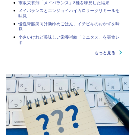
市販栄養剤「メイバランス」8種を味見した結果…
メイバランスとエンジョイハイカロリークリミールを
味見
慢性腎臓病向け新ゆめごはん、イチビキのおかずを味
見
小さいけれど美味しい栄養補給「ミニタス」を実食レ
ポ
もっと見る