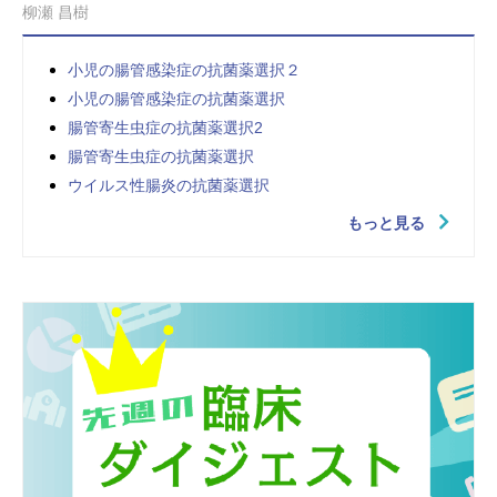
柳瀬 昌樹
小児の腸管感染症の抗菌薬選択２
小児の腸管感染症の抗菌薬選択
腸管寄生虫症の抗菌薬選択2
腸管寄生虫症の抗菌薬選択
ウイルス性腸炎の抗菌薬選択
もっと見る