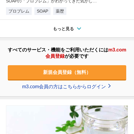
SOAPの「プロブレム」がわかってきた気がしま
す。今回は血圧の測定に着目してみま…
プロブレム
SOAP
薬歴
もっと見る
すべてのサービス・機能をご利用いただくには
m3.com
会員登録
が必要です
新規会員登録（無料）
m3.com会員の方はこちらからログイン