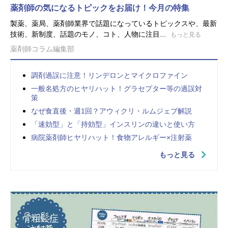
薬剤師の気になるトピックをお届け！今月の特集
製薬、薬局、薬剤師業界で話題になっているトピックスや、最新
技術、新制度、話題のモノ、コト、人物に注目...
もっと見る
薬剤師コラム編集部
調剤過誤に注意！リンデロンとマイクロファイン
一般名処方のヒヤリハット！グラセプター等の過誤対
策
なぜ食直後・週1回？アウィクリ・ルムジェブ解説
「速効型」と「持効型」インスリンの違いと使い方
病院薬剤師ヒヤリハット！食物アレルギー×注射薬
もっと見る