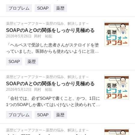
と書いた薬歴ですが、見直してみ…
プロブレム
SOAP
薬歴
薬歴ビフォーアフター～薬歴の悩み、解決します～
SOAPのAとOの関係をしっかり見極める
2026年5月26日
岡村 祐聡
「ヘルペスで受診した患者さんがステロイドを塗
っていました。医師からも使わないようにと注意
を受けたようですが、本人は「良く…
SOAP
薬歴
薬歴ビフォーアフター～薬歴の悩み、解決します～
SOAPのAとOの関係をしっかり見極める
2026年5月12日
岡村 祐聡
「会社では、必ずSOAPで書くこと、かつ、1日に
1つのSOAPしか書いてはいけないと決められてい
ます。（薬歴ソフトは複数…
プロブレム
SOAP
薬歴
薬歴ビフォーアフター～薬歴の悩み、解決します～