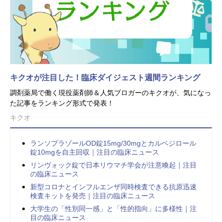
キクオが注目した！臨床ダイジェスト週間ランキング
調剤薬局で働く現役薬剤師＆人気ブロガーのキクオが、気になっ
た記事をランキング形式で発表！
キクオ
ランソプラゾールOD錠15mg/30mgとカルベジロール
錠10mgを自主回収｜注目の臨床ニュース
リンヴォック錠で日本リウマチ学会が注意喚起｜注目
の臨床ニュース
新型コロナとインフルエンザ同時検査できる抗原迅速
検査キットを発売｜注目の臨床ニュース
大学生の「性別同一感」と「性的指向」に多様性｜注
目の臨床ニュース