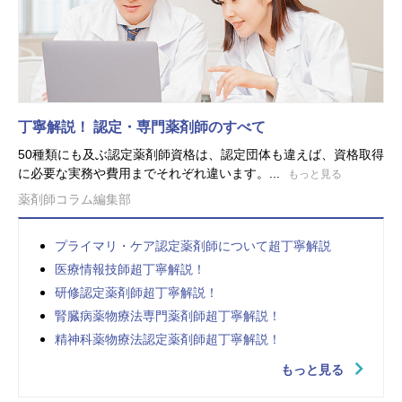
丁寧解説！ 認定・専門薬剤師のすべて
50種類にも及ぶ認定薬剤師資格は、認定団体も違えば、資格取得
に必要な実務や費用までそれぞれ違います。...
もっと見る
薬剤師コラム編集部
プライマリ・ケア認定薬剤師について超丁寧解説
医療情報技師超丁寧解説！
研修認定薬剤師超丁寧解説！
腎臓病薬物療法専門薬剤師超丁寧解説！
精神科薬物療法認定薬剤師超丁寧解説！
もっと見る