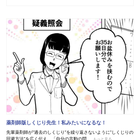
薬剤師版しくじり先生！私みたいになるな！
先輩薬剤師が"過去のしくじり"を繰り返さないように"しくじりの
回避方法"を広く伝え、「自分の言動の問...
もっと見る