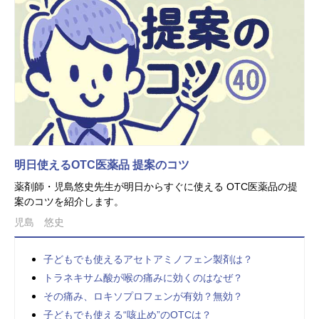
明日使えるOTC医薬品 提案のコツ
薬剤師・児島悠史先生が明日からすぐに使える OTC医薬品の提
案のコツを紹介します。
児島 悠史
子どもでも使えるアセトアミノフェン製剤は？
トラネキサム酸が喉の痛みに効くのはなぜ？
その痛み、ロキソプロフェンが有効？無効？
子どもでも使える“咳止め”のOTCは？