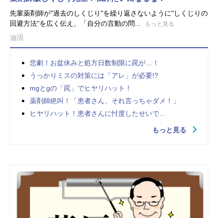
先輩薬剤師が"過去のしくじり"を繰り返さないように"しくじりの
回避方法"を広く伝え、「自分の言動の問...
もっと見る
油沼
悲劇！お盆休みと処方日数制限に罠が…！
うっかりミスの対策には「アレ」が必要!?
mgとgの「罠」でヒヤリハット！
薬剤師絶叫！「患者さん、それ言っちゃダメ！」
ヒヤリハット！患者さんに忖度したせいで…
もっと見る