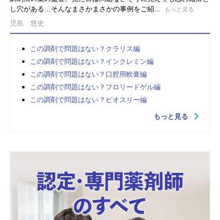
し穴がある…そんなまさかまさかの事例をご紹...
もっと見る
児島 悠史
この調剤で問題はない？クラリス編
この調剤で問題はない？インクレミン編
この調剤で問題はない？口腔用軟膏編
この調剤で問題はない？フロリードゲル編
この調剤で問題はない？ビオスリー編
もっと見る