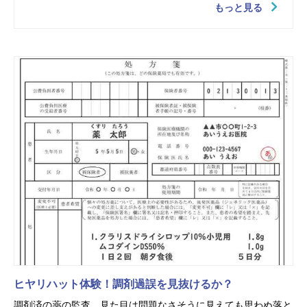
もっと見る
ヒヤリハット体験！調剤過誤を見抜けるか？
調剤済の薬の監査、見た目は問題なさそうに見えても思わぬ落と