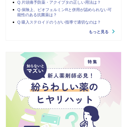
Q.片頭痛予防薬・アクイプタの正しい用法は？
Q.保険上、ビオフェルミンRと併用が認められない可
能性のある抗菌薬は？
Q.吸入ステロイドのうがい指導で適切なのは？
もっと見る