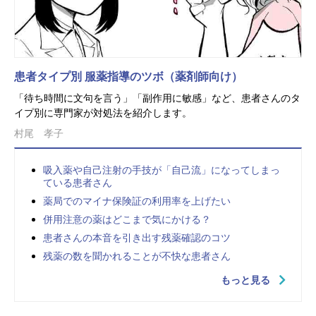
患者タイプ別 服薬指導のツボ（薬剤師向け）
「待ち時間に文句を言う」「副作用に敏感」など、患者さんのタ
イプ別に専門家が対処法を紹介します。
村尾 孝子
吸入薬や自己注射の手技が「自己流」になってしまっ
ている患者さん
薬局でのマイナ保険証の利用率を上げたい
併用注意の薬はどこまで気にかける？
患者さんの本音を引き出す残薬確認のコツ
残薬の数を聞かれることが不快な患者さん
もっと見る