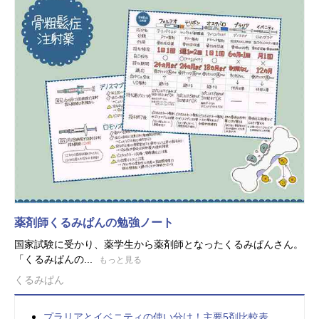
薬剤師くるみぱんの勉強ノート
国家試験に受かり、薬学生から薬剤師となったくるみぱんさん。
「くるみぱんの...
もっと見る
くるみぱん
プラリアとイベニティの使い分け！主要5剤比較表