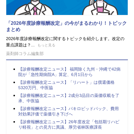
「2026年度診療報酬改定」の今がまるわかり！トピック
まとめ
2026年度診療報酬改定に関するトピックを紹介します。改定の
重点課題は？...
もっと見る
薬剤師コラム編集部
【診療報酬改定ニュース】 福岡除く九州・沖縄で42病
院が「急性期病院A」算定、6月1日から
【診療報酬改定ニュース】「リハート」は償還価格
5320万円、中医協
【診療報酬改定ニュース】2成分3品目の薬価収載を了
承、中医協
【診療報酬改定ニュース】パキロビッドパック、費用
対効果評価で薬価引き下げへ
【診療報酬改定ニュース】26年度改定「包括期リハビ
リ軽視」との見方に異議、厚労省林医療課長