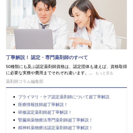
丁寧解説！ 認定・専門薬剤師のすべて
50種類にも及ぶ認定薬剤師資格は、認定団体も違えば、資格取得
に必要な実務や費用までそれぞれ違います。...
もっと見る
薬剤師コラム編集部
プライマリ・ケア認定薬剤師について超丁寧解説
医療情報技師超丁寧解説！
研修認定薬剤師超丁寧解説！
腎臓病薬物療法専門薬剤師超丁寧解説！
精神科薬物療法認定薬剤師超丁寧解説！