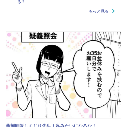
る？
もっと見る
薬剤師版しくじり先生！私みたいになるな！