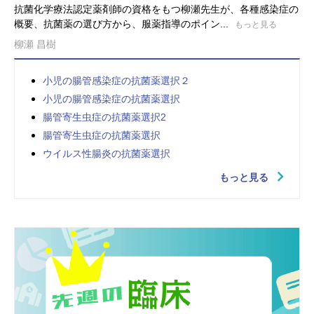
抗菌化学療法認定薬剤師の資格をもつ柳瀬先生が、各種感染症の
概要、抗菌薬の選び方から、服薬指導のポイン...
もっと見る
柳瀬 昌樹
小児の腸管感染症の抗菌薬選択２
小児の腸管感染症の抗菌薬選択
腸管寄生虫症の抗菌薬選択2
腸管寄生虫症の抗菌薬選択
ウイルス性腸炎の抗菌薬選択
もっと見る