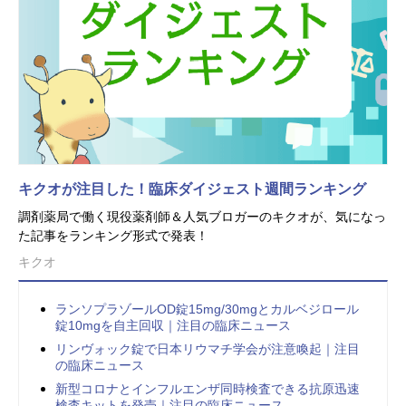
キクオが注目した！臨床ダイジェスト週間ランキング
調剤薬局で働く現役薬剤師＆人気ブロガーのキクオが、気になっ
た記事をランキング形式で発表！
キクオ
ランソプラゾールOD錠15mg/30mgとカルベジロール
錠10mgを自主回収｜注目の臨床ニュース
リンヴォック錠で日本リウマチ学会が注意喚起｜注目
の臨床ニュース
新型コロナとインフルエンザ同時検査できる抗原迅速
検査キットを発売｜注目の臨床ニュース