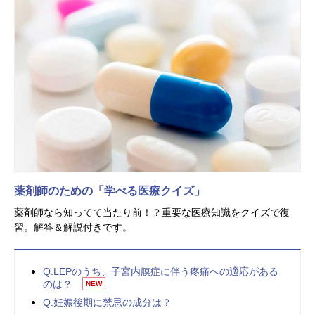
薬剤師のための「学べる医療クイズ」
薬剤師なら知ってて当たり前！？重要な医療知識をクイズで復
習。解答＆解説付きです。
Q.LEPのうち、子宮内膜症に伴う疼痛への適応がある
のは？
NEW
Q.妊娠後期に禁忌の成分は？