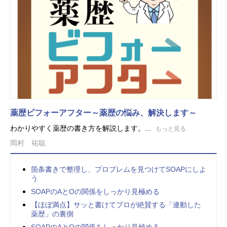
薬歴ビフォーアフター～薬歴の悩み、解決します～
わかりやすく薬歴の書き方を解説します。...
もっと見る
岡村 祐聡
箇条書きで整理し、プロブレムを見つけてSOAPにしよ
う
SOAPのAとOの関係をしっかり見極める
【ほぼ満点】サッと書けてプロが絶賛する「連動した
薬歴」の裏側