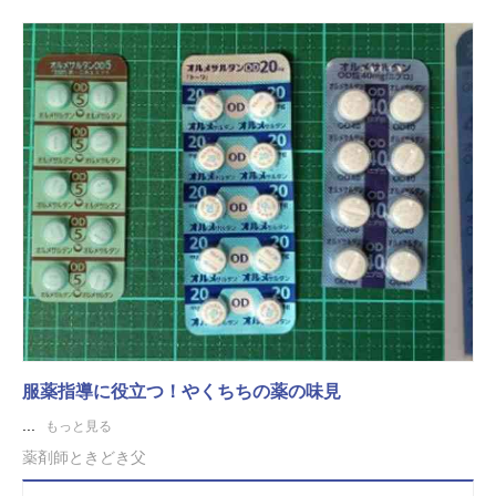
服薬指導に役立つ！やくちちの薬の味見
...
もっと見る
薬剤師ときどき父