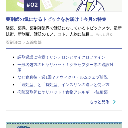
薬剤師の気になるトピックをお届け！今月の特集
製薬、薬局、薬剤師業界で話題になっているトピックスや、最新
技術、新制度、話題のモノ、コト、人物に注目...
もっと見る
薬剤師コラム編集部
調剤過誤に注意！リンデロンとマイクロファイン
一般名処方のヒヤリハット！グラセプター等の過誤対
策
なぜ食直後・週1回？アウィクリ・ルムジェブ解説
「速効型」と「持効型」インスリンの違いと使い方
病院薬剤師ヒヤリハット！食物アレルギー×注射薬
もっと見る