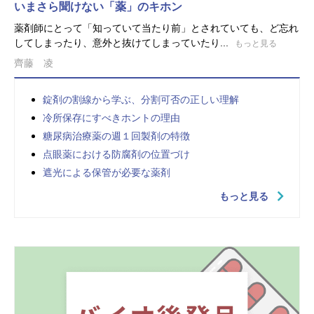
いまさら聞けない「薬」のキホン
薬剤師にとって「知っていて当たり前」とされていても、ど忘れ
してしまったり、意外と抜けてしまっていたり...
もっと見る
齊藤 凌
錠剤の割線から学ぶ、分割可否の正しい理解
冷所保存にすべきホントの理由
糖尿病治療薬の週１回製剤の特徴
点眼薬における防腐剤の位置づけ
遮光による保管が必要な薬剤
もっと見る