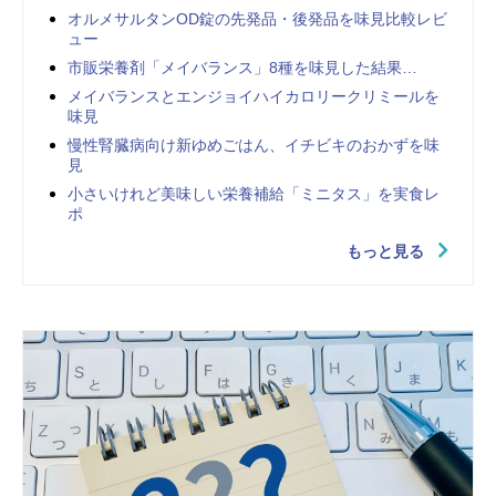
オルメサルタンOD錠の先発品・後発品を味見比較レビ
ュー
市販栄養剤「メイバランス」8種を味見した結果…
メイバランスとエンジョイハイカロリークリミールを
味見
慢性腎臓病向け新ゆめごはん、イチビキのおかずを味
見
小さいけれど美味しい栄養補給「ミニタス」を実食レ
ポ
もっと見る