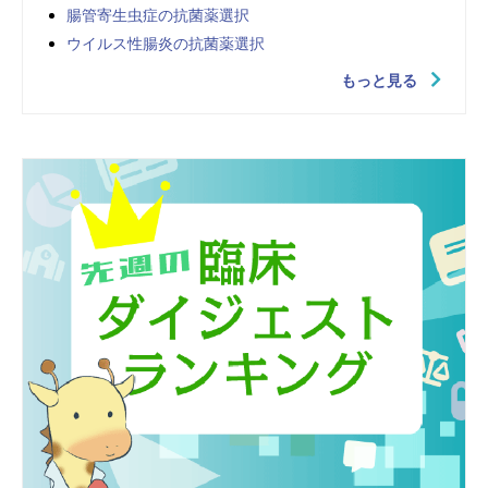
腸管寄生虫症の抗菌薬選択
ウイルス性腸炎の抗菌薬選択
もっと見る