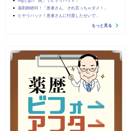
mgとgの「罠」でヒヤリハット！
薬剤師絶叫！「患者さん、それ言っちゃダメ！」
ヒヤリハット！患者さんに忖度したせいで…
もっと見る