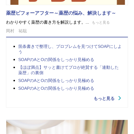
薬歴ビフォーアフター～薬歴の悩み、解決します～
わかりやすく薬歴の書き方を解説します。...
もっと見る
岡村 祐聡
箇条書きで整理し、プロブレムを見つけてSOAPにしよ
う
SOAPのAとOの関係をしっかり見極める
【ほぼ満点】サッと書けてプロが絶賛する「連動した
薬歴」の裏側
SOAPのAとOの関係をしっかり見極める
SOAPのAとOの関係をしっかり見極める
もっと見る