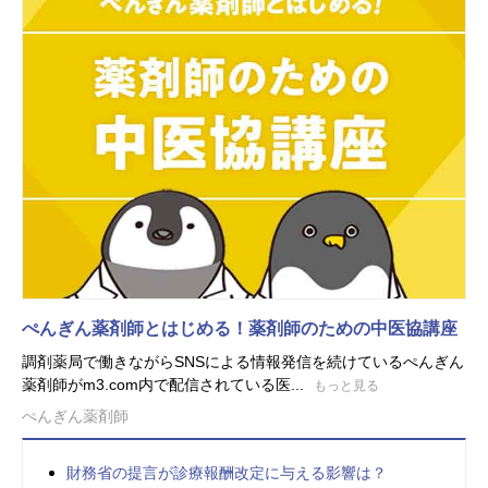
ぺんぎん薬剤師とはじめる！薬剤師のための中医協講座
調剤薬局で働きながらSNSによる情報発信を続けているぺんぎん
薬剤師がm3.com内で配信されている医...
もっと見る
ぺんぎん薬剤師
財務省の提言が診療報酬改定に与える影響は？