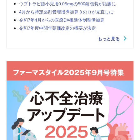
ウプトラビ錠小児用0.05mgの500錠包装が話題に
4月から特定薬剤管理指導加算３のロが見直しに
令和7年4月からの医療DX推進体制整備加算
令和7年度中間年薬価改定の概要が決定
もっと見る