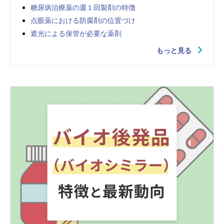
糖尿病治療薬の週１回製剤の特徴
点眼薬における防腐剤の位置づけ
遮光による保管が必要な薬剤
もっと見る