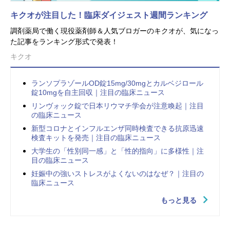
キクオが注目した！臨床ダイジェスト週間ランキング
調剤薬局で働く現役薬剤師＆人気ブロガーのキクオが、気になっ
た記事をランキング形式で発表！
キクオ
ランソプラゾールOD錠15mg/30mgとカルベジロール
錠10mgを自主回収｜注目の臨床ニュース
リンヴォック錠で日本リウマチ学会が注意喚起｜注目
の臨床ニュース
新型コロナとインフルエンザ同時検査できる抗原迅速
検査キットを発売｜注目の臨床ニュース
大学生の「性別同一感」と「性的指向」に多様性｜注
目の臨床ニュース
妊娠中の強いストレスがよくないのはなぜ？｜注目の
臨床ニュース
もっと見る