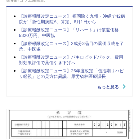
【診療報酬改定ニュース】 福岡除く九州・沖縄で42病
院が「急性期病院A」算定、6月1日から
【診療報酬改定ニュース】「リハート」は償還価格
5320万円、中医協
【診療報酬改定ニュース】2成分3品目の薬価収載を了
承、中医協
【診療報酬改定ニュース】パキロビッドパック、費用
対効果評価で薬価引き下げへ
【診療報酬改定ニュース】26年度改定「包括期リハビ
リ軽視」との見方に異議、厚労省林医療課長
もっと見る