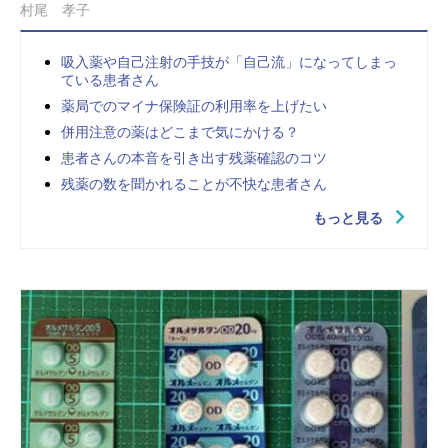
村尾 孝子
吸入薬や自己注射の手技が「自己流」になってしまっ
ている患者さん
薬局でのマイナ保険証の利用率を上げたい
併用注意の薬はどこまで気にかける？
患者さんの本音を引き出す残薬確認のコツ
残薬の数を聞かれることが不快な患者さん
もっと見る