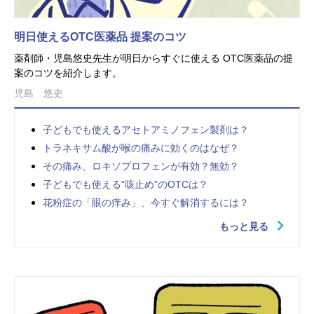
明日使えるOTC医薬品 提案のコツ
薬剤師・児島悠史先生が明日からすぐに使える OTC医薬品の提
案のコツを紹介します。
児島 悠史
子どもでも使えるアセトアミノフェン製剤は？
トラネキサム酸が喉の痛みに効くのはなぜ？
その痛み、ロキソプロフェンが有効？無効？
子どもでも使える“咳止め”のOTCは？
花粉症の「眼の痒み」、今すぐ解消するには？
もっと見る