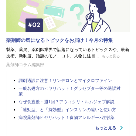
薬剤師の気になるトピックをお届け！今月の特集
製薬、薬局、薬剤師業界で話題になっているトピックスや、最新
技術、新制度、話題のモノ、コト、人物に注目...
もっと見る
薬剤師コラム編集部
調剤過誤に注意！リンデロンとマイクロファイン
一般名処方のヒヤリハット！グラセプター等の過誤対
策
なぜ食直後・週1回？アウィクリ・ルムジェブ解説
「速効型」と「持効型」インスリンの違いと使い方
病院薬剤師ヒヤリハット！食物アレルギー×注射薬
もっと見る