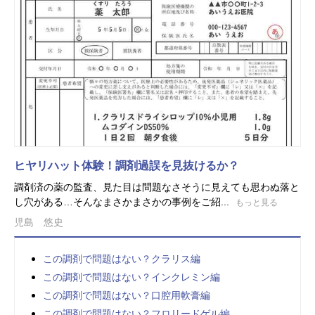
ヒヤリハット体験！調剤過誤を見抜けるか？
調剤済の薬の監査、見た目は問題なさそうに見えても思わぬ落と
し穴がある…そんなまさかまさかの事例をご紹...
もっと見る
児島 悠史
この調剤で問題はない？クラリス編
この調剤で問題はない？インクレミン編
この調剤で問題はない？口腔用軟膏編
この調剤で問題はない？フロリードゲル編