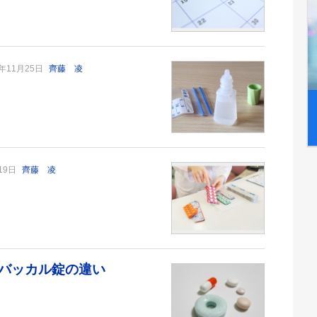
5年11月25日
齊藤 凌
月19日
齊藤 凌
バッカル錠の違い