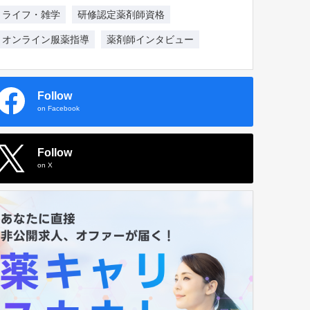
ライフ・雑学
研修認定薬剤師資格
オンライン服薬指導
薬剤師インタビュー
Follow
on Facebook
Follow
on X