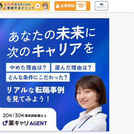
登録1分
会員登録
無料
ログイン
マイナ保険証