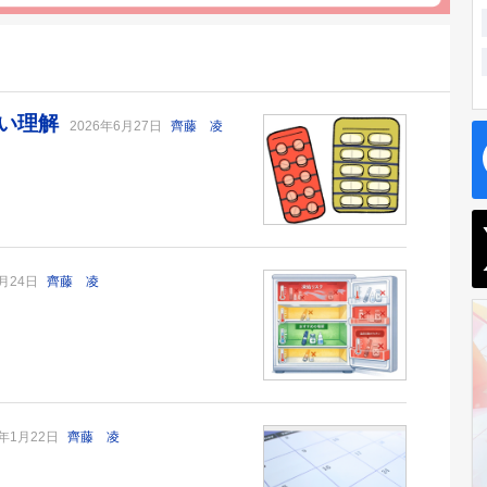
しい理解
2026年6月27日
齊藤 凌
2月24日
齊藤 凌
6年1月22日
齊藤 凌