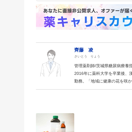
齊藤 凌
さいとう りょう
管理薬剤師/茨城県糖尿病療養
2016年に薬科大学を卒業後
勤務。「地域に健康の花を咲か