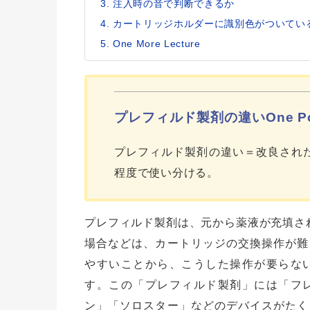
注入時の音で判断できるか
カートリッジホルダーに識別色がついてい
One More Lecture
プレフィルド製剤の違いOne Po
プレフィルド製剤の違い＝改良され
程度で使い分ける。
プレフィルド製剤は、元から薬液が充填さ
場合などは、カートリッジの交換操作が難
やすいことから、こうした操作が要らな
す。この「プレフィルド製剤」には「フ
ン」「ソロスター」などのデバイスがたく