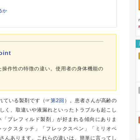
るか
int
た操作性の特徴の違い。使用者の身体機能の
れている製剤です（☞
第2回
）。患者さんが高齢の
しく、取違いや液漏れといったトラブルも起こし
い「プレフィルド製剤」が好まれる傾向にありま
レックスタッチ」「フレックスペン」「ミリオペ
さんあります。これらの違いは、簡単に言ってし