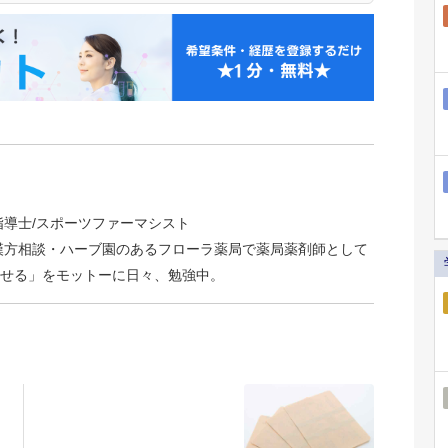
指導士/スポーツファーマシスト
、漢方相談・ハーブ園のあるフローラ薬局で薬局薬剤師として
せる」をモットーに日々、勉強中。