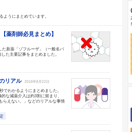
かるようにまとめています。
 【薬剤師必見まとめ】
化した新薬「ゾフルーザ」（一般名バ
配信した主要記事をまとめました。
チのリアル
2018年8月22日
0秒でわかるようにまとめました。
積極的な減薬介入は約3割に留まり、
もらえない。」などのリアルな事情
定