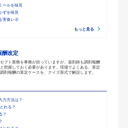
ミールを味見
かずを味見
を実食レポ
もっと見る
報酬改定
セプト業務を事務が担っていますが、薬剤師も調剤報酬
と把握しておく必要があります。現場でよくある、算定
調剤報酬の算定ケースを、クイズ形式で解説します。
入力方法は？
はとれる？
る？
？