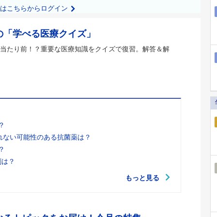
の方はこちらからログイン
の「学べる医療クイズ」
当たり前！？重要な医療知識をクイズで復習。解答＆解
？
れない可能性のある抗菌薬は？
？
剤は？
もっと見る