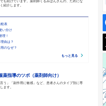
でも続けています。薬剤師くるみぱんさんの、ためにな
く紹介します。
比較表
使い分け
整理！
る理由は？
作用のなぜ？
もっと見る
 服薬指導のツボ（薬剤師向け）
言う」「副作用に敏感」など、患者さんのタイプ別に専
します。