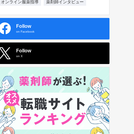
オンライン服薬指導
薬剤師インタビュー
Follow
on Facebook
Follow
on X