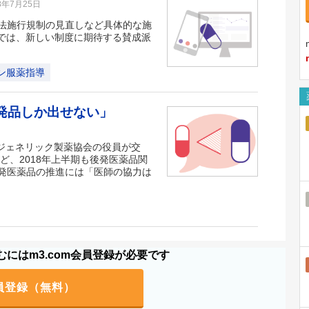
8年7月25日
法施行規制の見直しなど具体的な施
トでは、新しい制度に期待する賛成派
ン服薬指導
発品しか出せない」
本ジェネリック製薬協会の役員が交
ど、2018年上半期も後発医薬品関
発医薬品の推進には「医師の協力は
にはm3.com会員登録が必要です
員登録（無料）