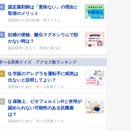
認定薬剤師は「意味ない」の理由と
4
取得のメリット
薬剤師のための転職・求人コラム
妊婦の便秘、酸化マグネシウムで効
5
かない時は？
服薬指導に役立つ、妊婦と薬の話
学べる医療クイズ アクセス数ランキング
Q.市販のアレグラを運転手に眠気は
1
出ないと説明してよい？
薬剤師のための「学べる医療クイズ」
Q.保険上、ビオフェルミンRと併用が
2
認められない可能性のある抗菌薬
は？
薬剤師のための「学べる医療クイズ」