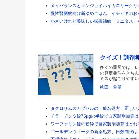
メイバランスとエンジョイハイカロリークリ
慢性腎臓病向け新ゆめごはん、イチビキのお
小さいけれど美味しい栄養補給「ミニタス」
クイズ！調剤
多くの薬局では、レ
の算定要件をきちん
ミスが起こりやすい
柳田 希望
タクロリムスカプセルの一般名処方、正しい
チラーヂンＳ錠75µgの半錠で自家製剤加算
ワーファリン錠の粉砕で自家製剤加算はとれ
ゴールデンウィークの新薬処方、日数制限は