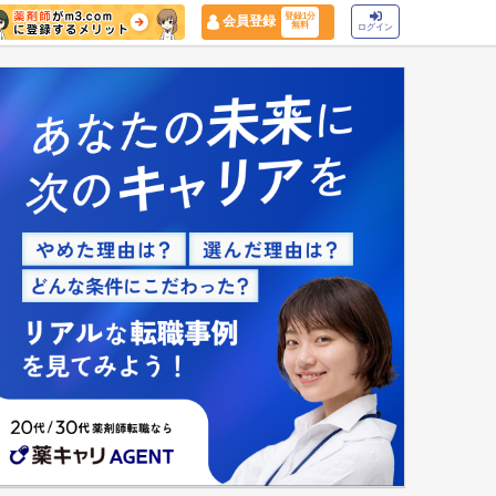
登録1分
会員登録
無料
ログイン
マイナ保険証