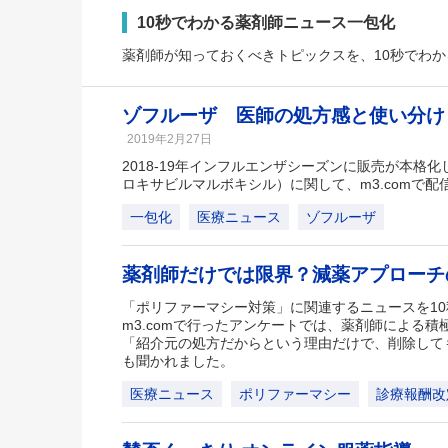
10秒でわかる薬剤師ニュース一包化
薬剤師が知っておくべきトピックスを、10秒でわ
ゾフルーザ 医師の処方感と使い分け
2019年2月27日
2018-19年インフルエンザシーズンに販売が本格
ロキサビルマルボキシル）に関して、m3.comで
一包化
医療ニュース
ゾフルーザ
薬剤師だけでは限界？減薬アプロー
「ポリファーマシー対策」に関連するニュースを1
m3.comで行ったアンケートでは、薬剤師による
「紹介元の処方だからという理由だけで、削除して
も聞かれました。
医療ニュース
ポリファーマシー
診療報酬改