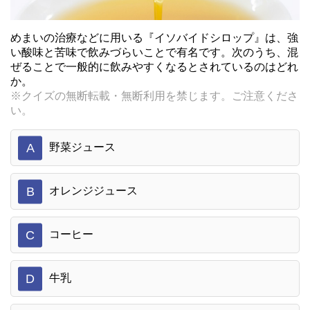
めまいの治療などに用いる『イソバイドシロップ』は、強
い酸味と苦味で飲みづらいことで有名です。次のうち、混
ぜることで一般的に飲みやすくなるとされているのはどれ
か。
※クイズの無断転載・無断利用を禁じます。ご注意くださ
い。
A
野菜ジュース
B
オレンジジュース
C
コーヒー
D
牛乳