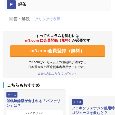
E
緑茶
回答・解説
クリックで表示
すべてのコラムを読むには
m3.com に会員登録（無料）
が必要です
m3.com会員登録（無料）
m3.comは28万人以上の薬剤師が登録する
日本最大級の医療従事者専用サイトです。
会員の方はこちら（ログイン）
こちらもおすすめ
クイズ
催眠鎮静薬が含まれる「バファリ
クイズ
ン」は？
フェキソフェナジン服用時
ゴジュースを飲むと？
バファリンA