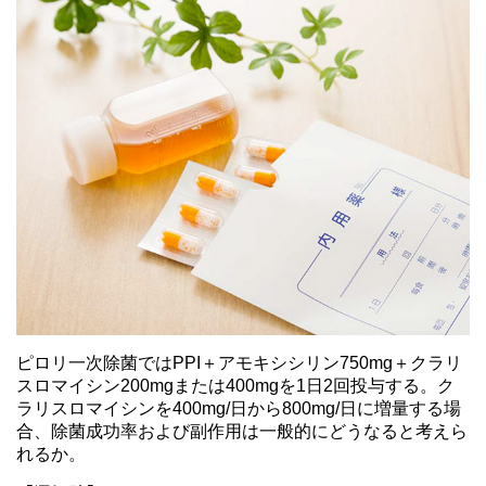
ピロリ一次除菌ではPPI＋アモキシシリン750mg＋クラリ
スロマイシン200mgまたは400mgを1日2回投与する。ク
ラリスロマイシンを400mg/日から800mg/日に増量する場
合、除菌成功率および副作用は一般的にどうなると考えら
れるか。