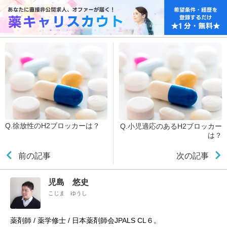
Q.徐放性のH2ブロッカーは？
Q.小児適応のあるH2ブロッカー
は？
前の記事
次の記事
児島 悠史
こじま ゆうし
薬剤師 / 薬学修士 / 日本薬剤師会JPALS CL６。