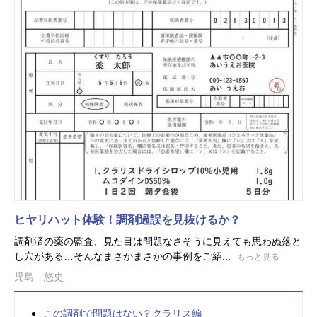
ヒヤリハット体験！調剤過誤を見抜けるか？
調剤済の薬の監査、見た目は問題なさそうに見えても思わぬ落と
し穴がある…そんなまさかまさかの事例をご紹...
もっと見る
児島 悠史
この調剤で問題はない？クラリス編