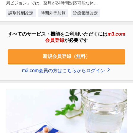
局ビジョン」では、薬局が24時間対応可能な体制
を整えていくことが求められ…
調剤報酬改定
時間外等加算
診療報酬改定
すべてのサービス・機能をご利用いただくには
m3.com
会員登録
が必要です
新規会員登録（無料）
m3.com会員の方はこちらからログイン