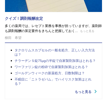
クイズ！調剤報酬改定
多くの薬局では、レセプト業務を事務が担っていますが、薬剤師
も調剤報酬の算定要件をきちんと把握しておく...
もっと見る
柳田 希望
タクロリムスカプセルの一般名処方、正しい入力方法
は？
チラーヂンＳ錠75µgの半錠で自家製剤加算はとれる？
ワーファリン錠の粉砕で自家製剤加算はとれる？
ゴールデンウィークの新薬処方、日数制限は？
不眠症に「ニトラゼパム」でハイリスク加算はとれ
る？
もっと見る