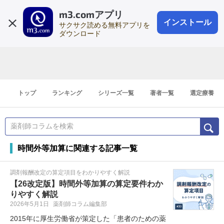
m3.comアプリ
登録1分
会員登録
無料
ログイン
インストール
サクサク読める無料アプリを
ダウンロード
トップ
ランキング
シリーズ一覧
著者一覧
選定療養
時間外等加算に関連する記事一覧
調剤報酬改定の算定項目をわかりやすく解説
【26改定版】時間外等加算の算定要件わか
りやすく解説
2026年5月1日
薬剤師コラム編集部
2015年に厚生労働省が策定した「患者のための薬