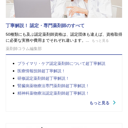
丁寧解説！ 認定・専門薬剤師のすべて
50種類にも及ぶ認定薬剤師資格は、認定団体も違えば、資格取得
に必要な実務や費用までそれぞれ違います。...
もっと見る
薬剤師コラム編集部
プライマリ・ケア認定薬剤師について超丁寧解説
医療情報技師超丁寧解説！
研修認定薬剤師超丁寧解説！
腎臓病薬物療法専門薬剤師超丁寧解説！
精神科薬物療法認定薬剤師超丁寧解説！
もっと見る