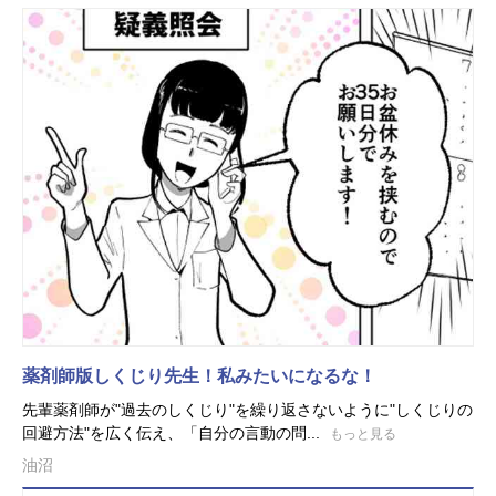
薬剤師版しくじり先生！私みたいになるな！
先輩薬剤師が"過去のしくじり"を繰り返さないように"しくじりの
回避方法"を広く伝え、「自分の言動の問...
もっと見る
油沼