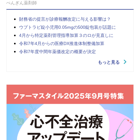
ぺんぎん薬剤師
財務省の提言が診療報酬改定に与える影響は？
ウプトラビ錠小児用0.05mgの500錠包装が話題に
4月から特定薬剤管理指導加算３のロが見直しに
令和7年4月からの医療DX推進体制整備加算
令和7年度中間年薬価改定の概要が決定
もっと見る