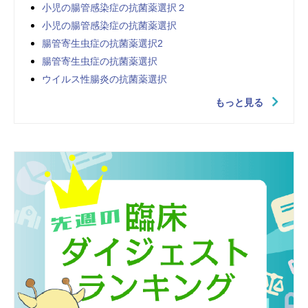
小児の腸管感染症の抗菌薬選択２
小児の腸管感染症の抗菌薬選択
腸管寄生虫症の抗菌薬選択2
腸管寄生虫症の抗菌薬選択
ウイルス性腸炎の抗菌薬選択
もっと見る