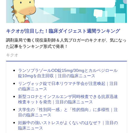
キクオが注目した！臨床ダイジェスト週間ランキング
調剤薬局で働く現役薬剤師＆人気ブロガーのキクオが、気になっ
た記事をランキング形式で発表！
キクオ
ランソプラゾールOD錠15mg/30mgとカルベジロール
錠10mgを自主回収｜注目の臨床ニュース
リンヴォック錠で日本リウマチ学会が注意喚起｜注目
の臨床ニュース
新型コロナとインフルエンザ同時検査できる抗原迅速
検査キットを発売｜注目の臨床ニュース
大学生の「性別同一感」と「性的指向」に多様性｜注
目の臨床ニュース
妊娠中の強いストレスがよくないのはなぜ？｜注目の
臨床ニュース