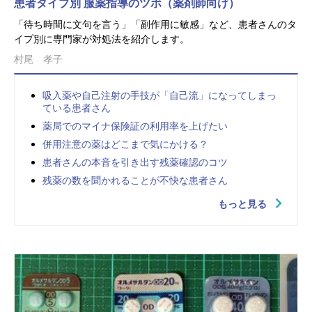
患者タイプ別 服薬指導のツボ（薬剤師向け）
「待ち時間に文句を言う」「副作用に敏感」など、患者さんのタ
イプ別に専門家が対処法を紹介します。
村尾 孝子
吸入薬や自己注射の手技が「自己流」になってしまっ
ている患者さん
薬局でのマイナ保険証の利用率を上げたい
併用注意の薬はどこまで気にかける？
患者さんの本音を引き出す残薬確認のコツ
残薬の数を聞かれることが不快な患者さん
もっと見る