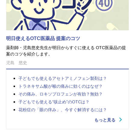
明日使えるOTC医薬品 提案のコツ
薬剤師・児島悠史先生が明日からすぐに使える OTC医薬品の提
案のコツを紹介します。
児島 悠史
子どもでも使えるアセトアミノフェン製剤は？
トラネキサム酸が喉の痛みに効くのはなぜ？
その痛み、ロキソプロフェンが有効？無効？
子どもでも使える“咳止め”のOTCは？
花粉症の「眼の痒み」、今すぐ解消するには？
もっと見る