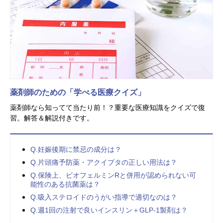
薬剤師のための「学べる医療クイズ」
薬剤師なら知ってて当たり前！？重要な医療知識をクイズで復
習。解答＆解説付きです。
Q.妊娠後期に禁忌の成分は？
Q.片頭痛予防薬・アクイプタの正しい用法は？
Q.保険上、ビオフェルミンRと併用が認められない可
能性のある抗菌薬は？
Q.吸入ステロイドのうがい指導で適切なのは？
Q.週1回の注射で良いインスリン＋GLP-1製剤は？