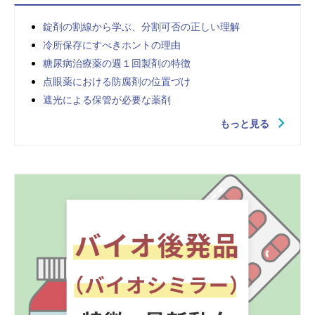
錠剤の割線から学ぶ、分割可否の正しい理解
冷所保存にすべきホントの理由
糖尿病治療薬の週１回製剤の特徴
点眼薬における防腐剤の位置づけ
遮光による保管が必要な薬剤
もっと見る