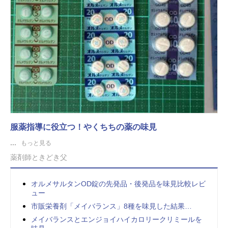
服薬指導に役立つ！やくちちの薬の味見
...
もっと見る
薬剤師ときどき父
オルメサルタンOD錠の先発品・後発品を味見比較レビ
ュー
市販栄養剤「メイバランス」8種を味見した結果…
メイバランスとエンジョイハイカロリークリミールを