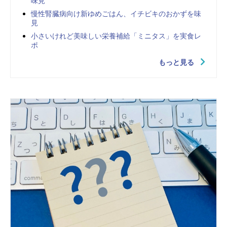
味見
慢性腎臓病向け新ゆめごはん、イチビキのおかずを味
見
小さいけれど美味しい栄養補給「ミニタス」を実食レ
ポ
もっと見る