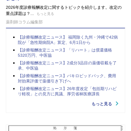
2026年度診療報酬改定に関するトピックを紹介します。改定の
重点課題は？...
もっと見る
薬剤師コラム編集部
【診療報酬改定ニュース】 福岡除く九州・沖縄で42病
院が「急性期病院A」算定、6月1日から
【診療報酬改定ニュース】「リハート」は償還価格
5320万円、中医協
【診療報酬改定ニュース】2成分3品目の薬価収載を了
承、中医協
【診療報酬改定ニュース】パキロビッドパック、費用
対効果評価で薬価引き下げへ
【診療報酬改定ニュース】26年度改定「包括期リハビ
リ軽視」との見方に異議、厚労省林医療課長
もっと見る