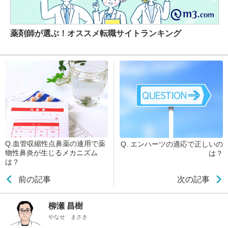
薬剤師が選ぶ！オススメ転職サイトランキング
Q.血管収縮性点鼻薬の連用で薬
Q. エンハーツの適応で正しいの
物性鼻炎が生じるメカニズム
は？
は？
前の記事
次の記事
柳瀬 昌樹
やなせ まさき