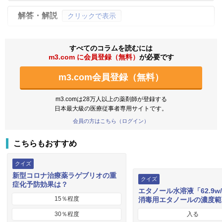
解答・解説
クリックで表示
すべてのコラムを読むには
m3.com に会員登録（無料）
が必要です
m3.com会員登録（無料）
m3.comは28万人以上の薬剤師が登録する
日本最大級の医療従事者専用サイトです。
会員の方はこちら（ログイン）
こちらもおすすめ
クイズ
新型コロナ治療薬ラゲブリオの重
クイズ
症化予防効果は？
エタノール水溶液「62.9w
15％程度
消毒用エタノールの濃度範
30％程度
入る