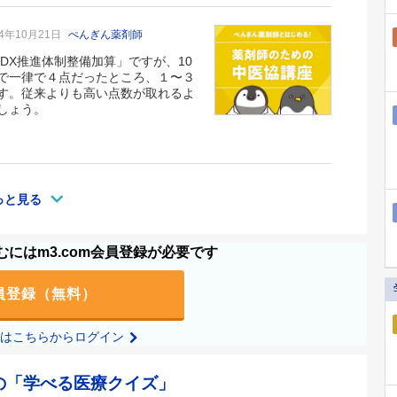
24年10月21日
ぺんぎん薬剤師
DX推進体制整備加算」ですが、10
で一律で４点だったところ、１〜３
す。従来よりも高い点数が取れるよ
しょう。
っと見る
にはm3.com会員登録が必要です
員登録（無料）
の方はこちらからログイン
の「学べる医療クイズ」