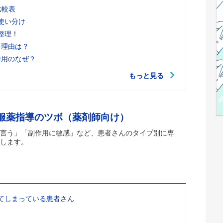
比較表
使い分け
整理！
る理由は？
作用のなぜ？
もっと見る
 服薬指導のツボ（薬剤師向け）
言う」「副作用に敏感」など、患者さんのタイプ別に専
します。
てしまっている患者さん