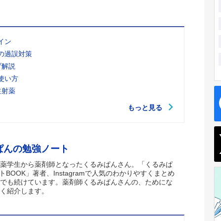
イン
の過誤対策
ブ解説
使い方
注射薬
もっと見る
ぱんの勉強ノート
薬学生から薬剤師となったくるみぱんさん。「くるみぱ
トBOOK」著者、Instagramで人気のわかりやすくまとめ
でも続けています。薬剤師くるみぱんさんの、ためにな
く紹介します。