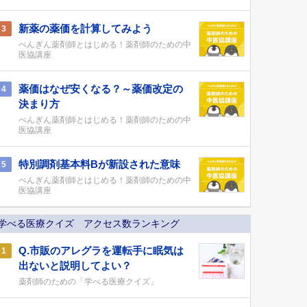
新薬の薬価を計算してみよう
3
ぺんぎん薬剤師とはじめる！薬剤師のための中
医協講座
薬価はなぜ安くなる？～薬価改定の
4
決まり方
ぺんぎん薬剤師とはじめる！薬剤師のための中
医協講座
特別調剤基本料Bが新設された意味
5
ぺんぎん薬剤師とはじめる！薬剤師のための中
医協講座
学べる医療クイズ アクセス数ランキング
Q.市販のアレグラを運転手に眠気は
1
出ないと説明してよい？
薬剤師のための「学べる医療クイズ」