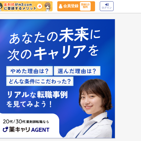
登録1分
会員登録
無料
ログイン
マイナ保険証