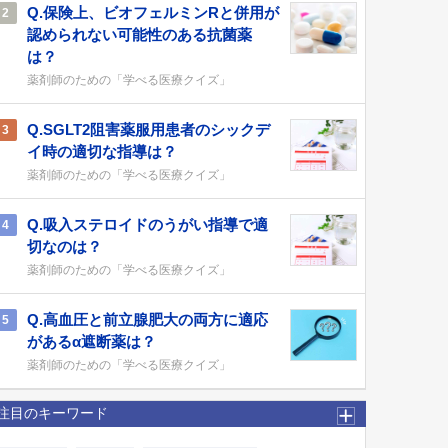
Q.保険上、ビオフェルミンRと併用が
2
認められない可能性のある抗菌薬
は？
薬剤師のための「学べる医療クイズ」
Q.SGLT2阻害薬服用患者のシックデ
3
イ時の適切な指導は？
薬剤師のための「学べる医療クイズ」
Q.吸入ステロイドのうがい指導で適
4
切なのは？
薬剤師のための「学べる医療クイズ」
Q.高血圧と前立腺肥大の両方に適応
5
があるα遮断薬は？
薬剤師のための「学べる医療クイズ」
注目のキーワード