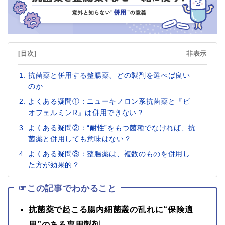
[目次]
非表示
抗菌薬と併用する整腸薬、どの製剤を選べば良い
のか
よくある疑問①：ニューキノロン系抗菌薬と『ビ
オフェルミンR』は併用できない？
よくある疑問②：“耐性”をもつ菌種でなければ、抗
菌薬と併用しても意味はない？
よくある疑問③：整腸薬は、複数のものを併用し
た方が効果的？
☞この記事でわかること
抗菌薬で起こる腸内細菌叢の乱れに“保険適
用”のある専用製剤