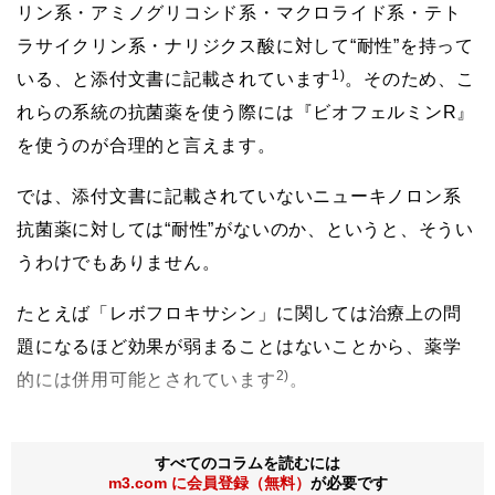
リン系・アミノグリコシド系・マクロライド系・テト
ラサイクリン系・ナリジクス酸に対して“耐性”を持って
1)
いる、と添付文書に記載されています
。そのため、こ
れらの系統の抗菌薬を使う際には『ビオフェルミンR』
を使うのが合理的と言えます。
では、添付文書に記載されていないニューキノロン系
抗菌薬に対しては“耐性”がないのか、というと、そうい
うわけでもありません。
たとえば「レボフロキサシン」に関しては治療上の問
題になるほど効果が弱まることはないことから、薬学
2)
的には併用可能とされています
。
すべてのコラムを読むには
m3.com に会員登録（無料）
が必要です