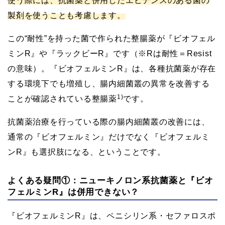
使う際には、抗菌薬と併用したエビデンスのある菌の
製剤を使うことも考慮します。
この“耐性”を持った菌で作られた整腸薬が『ビオフェル
ミンR』や『ラックビーR』です（※Rは耐性＝Resist
の意味）。『ビオフェルミンR』は、各種抗菌薬が存在
する環境下でも増殖し、腸内細菌叢の異常を改善する
1)
ことが確認されている整腸薬
です。
抗菌薬治療を行っている際の腸内細菌叢の改善には、
通常の『ビオフェルミン』だけでなく『ビオフェルミ
ンR』も選択肢になる、ということです。
よくある疑問①：ニューキノロン系抗菌薬と『ビオ
フェルミンR』は併用できない？
『ビオフェルミンR』は、ペニシリン系・セファロスポ