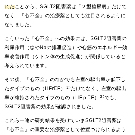
れた
ことから、SGLT2阻害薬は「２型糖尿病」だけで
なく、「心不全」の治療薬としても注目されるように
なりました。
こういった「心不全」への効果には、SGLT2阻害薬の
利尿作用（糖やNaの排泄促進）や心筋のエネルギー効
率改善作用（ケトン体の生成促進）が関係していると
考えられています。
その後、「心不全」のなかでも左室の駆出率が低下し
２)
たタイプのもの（HFrEF）
だけでなく、左室の駆出
３)
率が維持されたタイプのもの（HFｐEF）
でも、
SGLT2阻害薬の効果が確認されました。
これら一連の研究結果を受けていまSGLT2阻害薬は、
「心不全」の重要な治療薬として位置づけられるよう