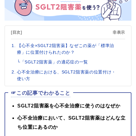
[目次]
非表示
【心不全×SGLT2阻害薬】なぜこの薬が「標準治
療」に位置付けられたのか？
└「SGLT2阻害薬」の適応症の一覧
心不全治療における、SGLT2阻害薬の位置付け・
使い方
☞この記事でわかること
SGLT2阻害薬を心不全治療に使うのはなぜか
心不全治療において、SGLT2阻害薬はどんな立
ち位置にあるのか