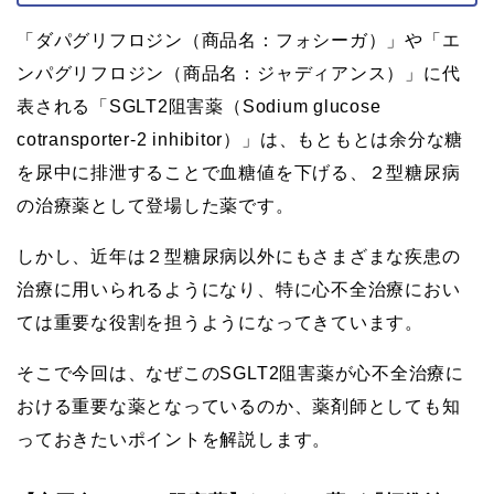
「ダパグリフロジン（商品名：フォシーガ）」や「エ
ンパグリフロジン（商品名：ジャディアンス）」に代
表される「SGLT2阻害薬（Sodium glucose
cotransporter-2 inhibitor）」は、もともとは余分な糖
を尿中に排泄することで血糖値を下げる、２型糖尿病
の治療薬として登場した薬です。
しかし、近年は２型糖尿病以外にもさまざまな疾患の
治療に用いられるようになり、特に心不全治療におい
ては重要な役割を担うようになってきています。
そこで今回は、なぜこのSGLT2阻害薬が心不全治療に
おける重要な薬となっているのか、薬剤師としても知
っておきたいポイントを解説します。