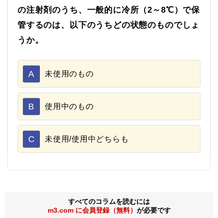
の注射剤のうち、一般的に冷所（2～8℃）で保
管するのは、以下のうちどの状態のものでしょ
うか。
A
未使用のもの
B
使用中のもの
C
未使用/使用中どちらも
すべてのコラムを読むには
m3.com に会員登録（無料）
が必要です