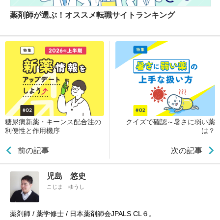
薬剤師が選ぶ！オススメ転職サイトランキング
糖尿病新薬・キーンス配合注の
クイズで確認～暑さに弱い薬
利便性と作用機序
は？
前の記事
次の記事
児島 悠史
こじま ゆうし
薬剤師 / 薬学修士 / 日本薬剤師会JPALS CL６。