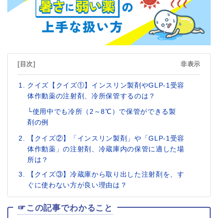
[目次]
非表示
クイズ【クイズ①】インスリン製剤やGLP-1受容
体作動薬の注射剤、冷所保管するのは？
└使用中でも冷所（2～8℃）で保管ができる製
剤の例
【クイズ②】「インスリン製剤」や「GLP-1受容
体作動薬」の注射剤、冷蔵庫内の保管に適した場
所は？
【クイズ③】冷蔵庫から取り出した注射剤を、す
ぐに使わない方が良い理由は？
☞この記事でわかること