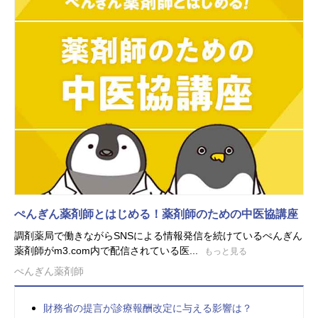
ぺんぎん薬剤師とはじめる！薬剤師のための中医協講座
調剤薬局で働きながらSNSによる情報発信を続けているぺんぎん
薬剤師がm3.com内で配信されている医...
もっと見る
ぺんぎん薬剤師
財務省の提言が診療報酬改定に与える影響は？