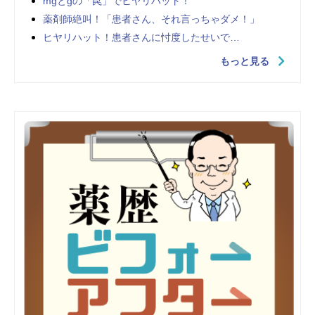
mgとgの「罠」でヒヤリハット！
薬剤師絶叫！「患者さん、それ言っちゃダメ！」
ヒヤリハット！患者さんに忖度したせいで…
もっと見る