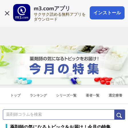
m3.comアプリ
登録1分
会員登録
無料
ログイン
インストール
サクサク読める無料アプリを
ダウンロード
トップ
ランキング
シリーズ一覧
著者一覧
選定療養
薬剤師の気になるトピックをお届け！今月の特集