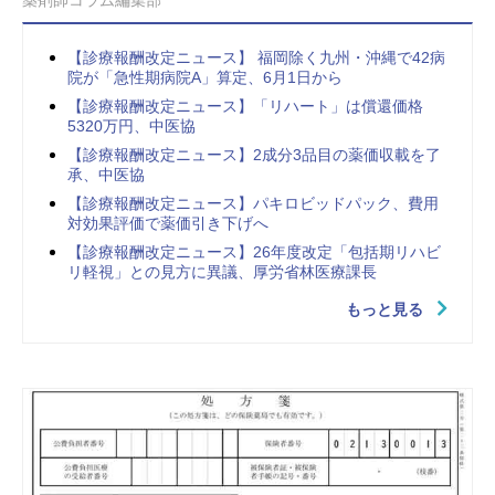
【診療報酬改定ニュース】 福岡除く九州・沖縄で42病
院が「急性期病院A」算定、6月1日から
【診療報酬改定ニュース】「リハート」は償還価格
5320万円、中医協
【診療報酬改定ニュース】2成分3品目の薬価収載を了
承、中医協
【診療報酬改定ニュース】パキロビッドパック、費用
対効果評価で薬価引き下げへ
【診療報酬改定ニュース】26年度改定「包括期リハビ
リ軽視」との見方に異議、厚労省林医療課長
もっと見る