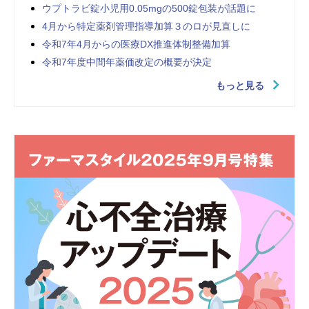
ウプトラビ錠小児用0.05mgの500錠包装が話題に
4月から特定薬剤管理指導加算３のロが見直しに
令和7年4月からの医療DX推進体制整備加算
令和7年度中間年薬価改定の概要が決定
もっと見る