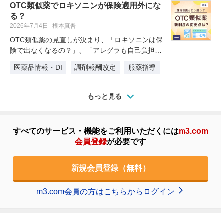
OTC類似薬でロキソニンが保険適用外にな
る？
2026年7月4日
根本真吾
OTC類似薬の見直しが決まり、「ロキソニンは保
険で出なくなるの？」、「アレグラも自己負担が
増えるの？」といった疑問が広が…
医薬品情報・DI
調剤報酬改定
服薬指導
もっと見る
すべてのサービス・機能をご利用いただくには
m3.com
会員登録
が必要です
新規会員登録（無料）
m3.com会員の方はこちらからログイン