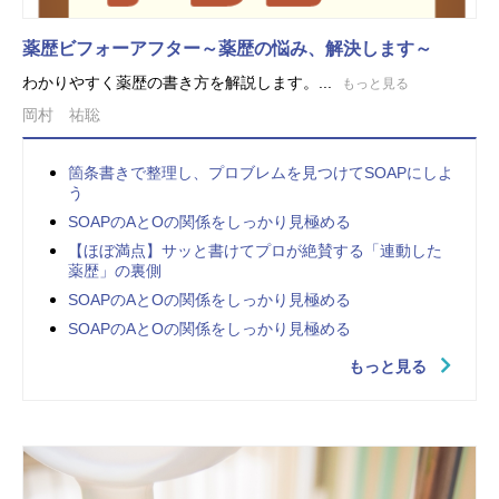
薬歴ビフォーアフター～薬歴の悩み、解決します～
わかりやすく薬歴の書き方を解説します。...
もっと見る
岡村 祐聡
箇条書きで整理し、プロブレムを見つけてSOAPにしよ
う
SOAPのAとOの関係をしっかり見極める
【ほぼ満点】サッと書けてプロが絶賛する「連動した
薬歴」の裏側
SOAPのAとOの関係をしっかり見極める
SOAPのAとOの関係をしっかり見極める
もっと見る