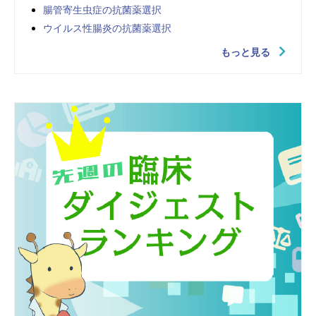
腸管寄生虫症の抗菌薬選択
ウイルス性腸炎の抗菌薬選択
もっと見る