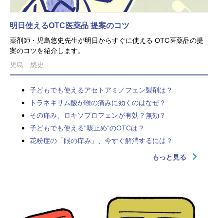
明日使えるOTC医薬品 提案のコツ
薬剤師・児島悠史先生が明日からすぐに使える OTC医薬品の提
案のコツを紹介します。
児島 悠史
子どもでも使えるアセトアミノフェン製剤は？
トラネキサム酸が喉の痛みに効くのはなぜ？
その痛み、ロキソプロフェンが有効？無効？
子どもでも使える“咳止め”のOTCは？
花粉症の「眼の痒み」、今すぐ解消するには？
もっと見る