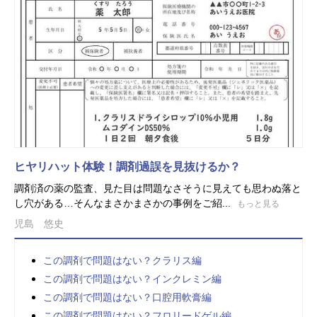
ヒヤリハット体験！調剤過誤を見抜けるか？
調剤済の薬の監査、見た目は問題なさそうに見えても思わぬ落と
し穴がある…そんなまさかまさかの事例をご紹...
もっと見る
児島 悠史
この調剤で問題はない？クラリス編
この調剤で問題はない？インクレミン編
この調剤で問題はない？口腔用軟膏編
この調剤で問題はない？フロリードゲル編