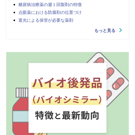
糖尿病治療薬の週１回製剤の特徴
点眼薬における防腐剤の位置づけ
遮光による保管が必要な薬剤
もっと見る