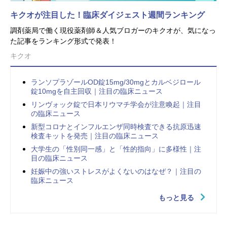
キクオが注目した！臨床ダイジェスト週間ランキング
調剤薬局で働く現役薬剤師＆人気ブロガーのキクオが、気になっ
た記事をランキング形式で発表！
キクオ
ランソプラゾールOD錠15mg/30mgとカルベジロール
錠10mgを自主回収｜注目の臨床ニュース
リンヴォック錠で日本リウマチ学会が注意喚起｜注目
の臨床ニュース
新型コロナとインフルエンザ同時検査できる抗原迅速
検査キットを発売｜注目の臨床ニュース
大学生の「性別同一感」と「性的指向」に多様性｜注
目の臨床ニュース
妊娠中の強いストレスがよくないのはなぜ？｜注目の
臨床ニュース
もっと見る