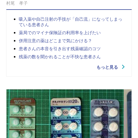
村尾 孝子
吸入薬や自己注射の手技が「自己流」になってしまっ
ている患者さん
薬局でのマイナ保険証の利用率を上げたい
併用注意の薬はどこまで気にかける？
患者さんの本音を引き出す残薬確認のコツ
残薬の数を聞かれることが不快な患者さん
もっと見る